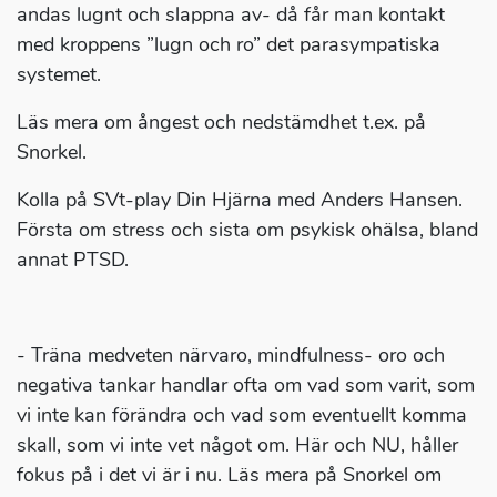
andas lugnt och slappna av- då får man kontakt
med kroppens ”lugn och ro” det parasympatiska
systemet.
Läs mera om ångest och nedstämdhet t.ex. på
Snorkel.
Kolla på SVt-play Din Hjärna med Anders Hansen.
Första om stress och sista om psykisk ohälsa, bland
annat PTSD.
- Träna medveten närvaro, mindfulness- oro och
negativa tankar handlar ofta om vad som varit, som
vi inte kan förändra och vad som eventuellt komma
skall, som vi inte vet något om. Här och NU, håller
fokus på i det vi är i nu. Läs mera på Snorkel om