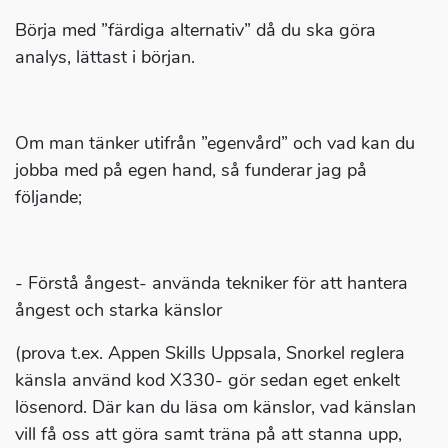
Börja med ”färdiga alternativ” då du ska göra
analys, lättast i början.
Om man tänker utifrån ”egenvård” och vad kan du
jobba med på egen hand, så funderar jag på
följande;
- Förstå ångest- använda tekniker för att hantera
ångest och starka känslor
(prova t.ex. Appen Skills Uppsala, Snorkel reglera
känsla använd kod X330- gör sedan eget enkelt
lösenord. Där kan du läsa om känslor, vad känslan
vill få oss att göra samt träna på att stanna upp,