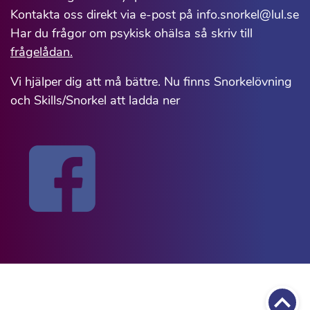
Kontakta oss direkt via e-post på info.snorkel@lul.se
Har du frågor om psykisk ohälsa så skriv till
frågelådan.
Vi hjälper dig att må bättre. Nu finns Snorkelövning
och Skills/Snorkel att ladda ner