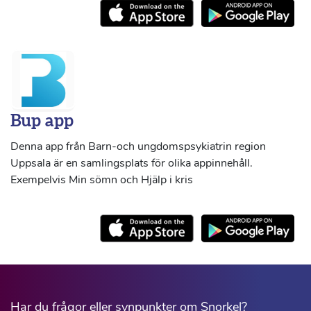
Bup app
Denna app från Barn-och ungdomspsykiatrin region
Uppsala är en samlingsplats för olika appinnehåll.
Exempelvis Min sömn och Hjälp i kris
Har du frågor eller synpunkter om Snorkel?