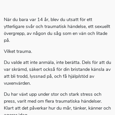
När du bara var 14 år, blev du utsatt för ett
ytterligare svår och traumatisk händelse, ett sexuellt
övergrepp, av någon du såg som en vän och litade
på.
Vilket trauma.
Du valde att inte anmäla, inte berätta. Dels för att du
var skrämd, säkert också för din bristande känsla av
att bli trodd, lyssnad på, och få hjälp/stöd av
vuxenvärden.
Du har växt upp under stor och stark stress och
press, varit med om flera traumatiska händelser.
Klart att det påverkar hur du mår, tänker, känner och