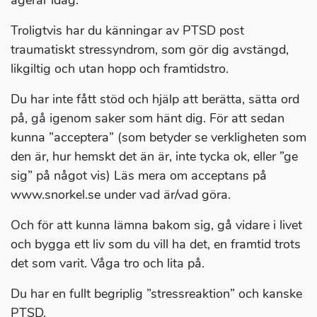
agerar idag.
Troligtvis har du känningar av PTSD post
traumatiskt stressyndrom, som gör dig avstängd,
likgiltig och utan hopp och framtidstro.
Du har inte fått stöd och hjälp att berätta, sätta ord
på, gå igenom saker som hänt dig. För att sedan
kunna ”acceptera” (som betyder se verkligheten som
den är, hur hemskt det än är, inte tycka ok, eller ”ge
sig” på något vis) Läs mera om acceptans på
www.snorkel.se under vad är/vad göra.
Och för att kunna lämna bakom sig, gå vidare i livet
och bygga ett liv som du vill ha det, en framtid trots
det som varit. Våga tro och lita på.
Du har en fullt begriplig ”stressreaktion” och kanske
PTSD.