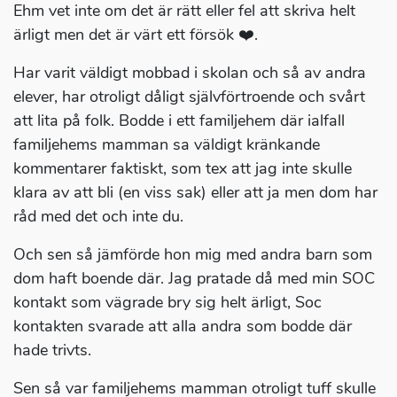
Ehm vet inte om det är rätt eller fel att skriva helt
ärligt men det är värt ett försök ❤️.
Har varit väldigt mobbad i skolan och så av andra
elever, har otroligt dåligt självförtroende och svårt
att lita på folk. Bodde i ett familjehem där ialfall
familjehems mamman sa väldigt kränkande
kommentarer faktiskt, som tex att jag inte skulle
klara av att bli (en viss sak) eller att ja men dom har
råd med det och inte du.
Och sen så jämförde hon mig med andra barn som
dom haft boende där. Jag pratade då med min SOC
kontakt som vägrade bry sig helt ärligt, Soc
kontakten svarade att alla andra som bodde där
hade trivts.
Sen så var familjehems mamman otroligt tuff skulle