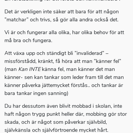
Det är verkligen inte säker att bara för att någon
”matchar” och trivs, så gör alla andra också det.
Vi är och fungerar alla olika, har olika behov för att
må bra och fungera.
Att växa upp och ständigt bli ”invaliderad” –
missförstådd, kränkt, få höra att man ”känner fel”
(man
Kan INTE
känna fel, man känner det man
känner- sen kan tankar som leder fram till det man
känner påverka jättemycket förstås.. och tankar är
bara tankar ingen sanning)
Du har dessutom även blivit mobbad i skolan, inte
haft någon trygg punkt heller där, mobbing gör stor
skada, och är något som påverkar självbild,
självkänsla och självförtroende mycket hårt.