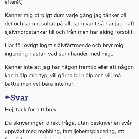
efteråt)
Känner mig otroligt dum varje gång jag tänker på
det och som resultat på allt som varit så har jag haft
självmordstankar till och från men har aldrig försökt.
Har för övrigt inget självförtroende och bryr mig
ingenting nästan vad som händer med mig...
Känner inte att jag har någon framtid eller att någon
kan hjälp mig typ, vill gärna bli hjälp och vill må
bättre men vet bara inte hur..
Svar
Hej, tack för ditt brev.
Du skriver ingen direkt fråga, utan beskriver en svår
uppväxt med mobbing, familjehemsplacering, ett