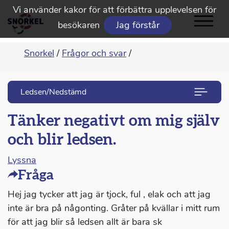
Vi använder kakor för att förbättra upplevelsen för
besökaren
Jag förstår
Snorkel
/
Frågor och svar
/
Ledsen/Nedstämd
Tänker negativt om mig själv
och blir ledsen.
Lyssna
Fråga
Hej jag tycker att jag är tjock, ful , elak och att jag
inte är bra på någonting. Gråter på kvällar i mitt rum
för att jag blir så ledsen allt är bara sk