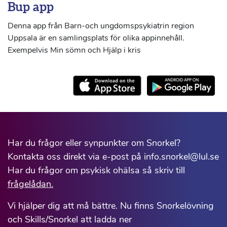
Bup app
Denna app från Barn-och ungdomspsykiatrin region
Uppsala är en samlingsplats för olika appinnehåll.
Exempelvis Min sömn och Hjälp i kris
Har du frågor eller synpunkter om Snorkel?
Kontakta oss direkt via e-post på info.snorkel@lul.se
Har du frågor om psykisk ohälsa så skriv till
frågelådan.
Vi hjälper dig att må bättre. Nu finns Snorkelövning
och Skills/Snorkel att ladda ner