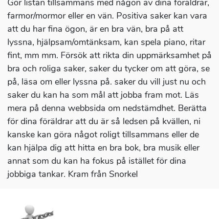
Gör listan tillsammans med någon av dina föräldrar,
farmor/mormor eller en vän. Positiva saker kan vara
att du har fina ögon, är en bra vän, bra på att
lyssna, hjälpsam/omtänksam, kan spela piano, ritar
fint, mm mm. Försök att rikta din uppmärksamhet på
bra och roliga saker, saker du tycker om att göra, se
på, läsa om eller lyssna på. saker du vill just nu och
saker du kan ha som mål att jobba fram mot. Läs
mera på denna webbsida om nedstämdhet. Berätta
för dina föräldrar att du är så ledsen på kvällen, ni
kanske kan göra något roligt tillsammans eller de
kan hjälpa dig att hitta en bra bok, bra musik eller
annat som du kan ha fokus på istället för dina
jobbiga tankar. Kram från Snorkel