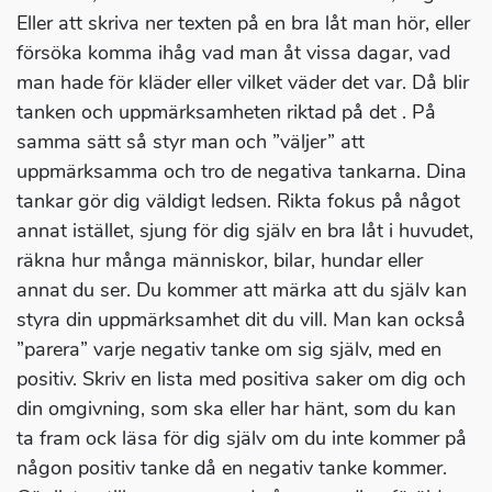
Eller att skriva ner texten på en bra låt man hör, eller
försöka komma ihåg vad man åt vissa dagar, vad
man hade för kläder eller vilket väder det var. Då blir
tanken och uppmärksamheten riktad på det . På
samma sätt så styr man och ”väljer” att
uppmärksamma och tro de negativa tankarna. Dina
tankar gör dig väldigt ledsen. Rikta fokus på något
annat istället, sjung för dig själv en bra låt i huvudet,
räkna hur många människor, bilar, hundar eller
annat du ser. Du kommer att märka att du själv kan
styra din uppmärksamhet dit du vill. Man kan också
”parera” varje negativ tanke om sig själv, med en
positiv. Skriv en lista med positiva saker om dig och
din omgivning, som ska eller har hänt, som du kan
ta fram ock läsa för dig själv om du inte kommer på
någon positiv tanke då en negativ tanke kommer.