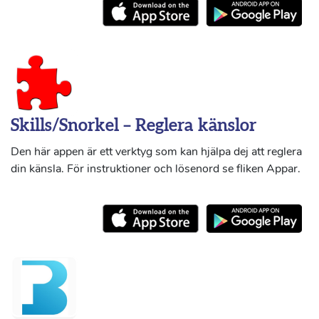
Skills/Snorkel – Reglera känslor
Den här appen är ett verktyg som kan hjälpa dej att reglera
din känsla. För instruktioner och lösenord se fliken Appar.