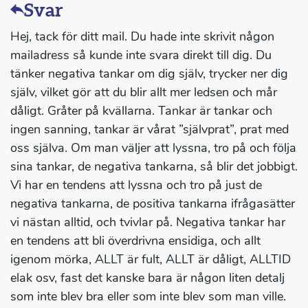
Svar
Hej, tack för ditt mail. Du hade inte skrivit någon
mailadress så kunde inte svara direkt till dig. Du
tänker negativa tankar om dig själv, trycker ner dig
själv, vilket gör att du blir allt mer ledsen och mår
dåligt. Gråter på kvällarna. Tankar är tankar och
ingen sanning, tankar är vårat ”självprat”, prat med
oss själva. Om man väljer att lyssna, tro på och följa
sina tankar, de negativa tankarna, så blir det jobbigt.
Vi har en tendens att lyssna och tro på just de
negativa tankarna, de positiva tankarna ifrågasätter
vi nästan alltid, och tvivlar på. Negativa tankar har
en tendens att bli överdrivna ensidiga, och allt
igenom mörka, ALLT är fult, ALLT är dåligt, ALLTID
elak osv, fast det kanske bara är någon liten detalj
som inte blev bra eller som inte blev som man ville.