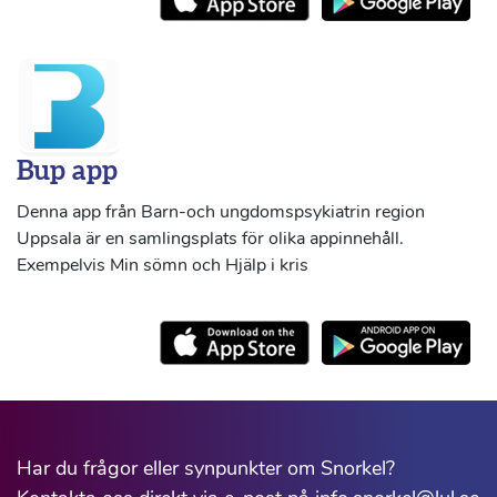
Bup app
Denna app från Barn-och ungdomspsykiatrin region
Uppsala är en samlingsplats för olika appinnehåll.
Exempelvis Min sömn och Hjälp i kris
Har du frågor eller synpunkter om Snorkel?