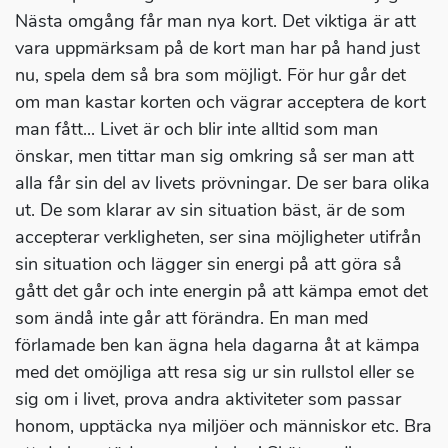
Nästa omgång får man nya kort. Det viktiga är att
vara uppmärksam på de kort man har på hand just
nu, spela dem så bra som möjligt. För hur går det
om man kastar korten och vägrar acceptera de kort
man fått... Livet är och blir inte alltid som man
önskar, men tittar man sig omkring så ser man att
alla får sin del av livets prövningar. De ser bara olika
ut. De som klarar av sin situation bäst, är de som
accepterar verkligheten, ser sina möjligheter utifrån
sin situation och lägger sin energi på att göra så
gått det går och inte energin på att kämpa emot det
som ändå inte går att förändra. En man med
förlamade ben kan ägna hela dagarna åt at kämpa
med det omöjliga att resa sig ur sin rullstol eller se
sig om i livet, prova andra aktiviteter som passar
honom, upptäcka nya miljöer och människor etc. Bra