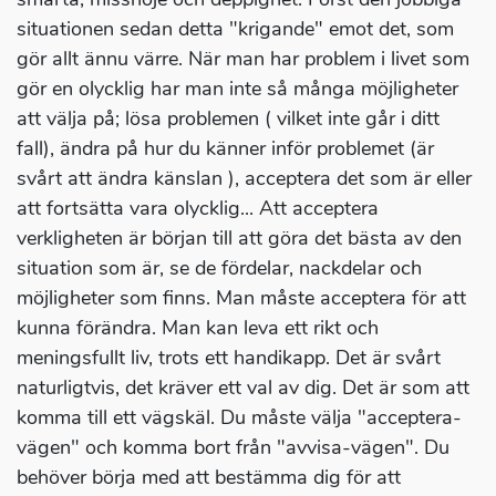
situationen sedan detta "krigande" emot det, som
gör allt ännu värre. När man har problem i livet som
gör en olycklig har man inte så många möjligheter
att välja på; lösa problemen ( vilket inte går i ditt
fall), ändra på hur du känner inför problemet (är
svårt att ändra känslan ), acceptera det som är eller
att fortsätta vara olycklig... Att acceptera
verkligheten är början till att göra det bästa av den
situation som är, se de fördelar, nackdelar och
möjligheter som finns. Man måste acceptera för att
kunna förändra. Man kan leva ett rikt och
meningsfullt liv, trots ett handikapp. Det är svårt
naturligtvis, det kräver ett val av dig. Det är som att
komma till ett vägskäl. Du måste välja "acceptera-
vägen" och komma bort från "avvisa-vägen". Du
behöver börja med att bestämma dig för att