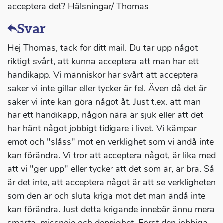
acceptera det? Hälsningar/ Thomas
Svar
Hej Thomas, tack för ditt mail. Du tar upp något
riktigt svårt, att kunna acceptera att man har ett
handikapp. Vi människor har svårt att acceptera
saker vi inte gillar eller tycker är fel. Även då det är
saker vi inte kan göra något åt. Just t.ex. att man
har ett handikapp, någon nära är sjuk eller att det
har hänt något jobbigt tidigare i livet. Vi kämpar
emot och "slåss" mot en verklighet som vi ändå inte
kan förändra. Vi tror att acceptera något, är lika med
att vi "ger upp" eller tycker att det som är, är bra. Så
är det inte, att acceptera något är att se verkligheten
som den är och sluta kriga mot det man ändå inte
kan förändra. Just detta krigande innebär ännu mera
smärta, missnöje och deppighet. Först den jobbiga