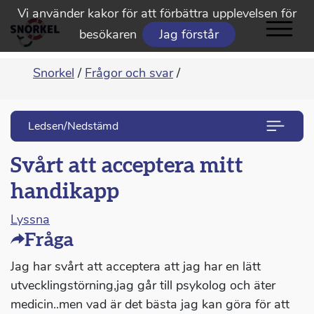
Vi använder kakor för att förbättra upplevelsen för
besökaren
Jag förstår
Snorkel
/
Frågor och svar
/
Ledsen/Nedstämd
Svårt att acceptera mitt
handikapp
Lyssna
Fråga
Jag har svårt att acceptera att jag har en lätt
utvecklingstörning,jag går till psykolog och äter
medicin..men vad är det bästa jag kan göra för att