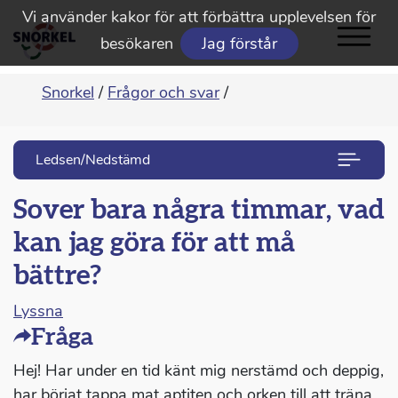
Vi använder kakor för att förbättra upplevelsen för
besökaren
Jag förstår
Snorkel
/
Frågor och svar
/
Ledsen/Nedstämd
Sover bara några timmar, vad
kan jag göra för att må
bättre?
Lyssna
Fråga
Hej! Har under en tid känt mig nerstämd och deppig,
har börjat tappa mat aptiten och orken till att träna