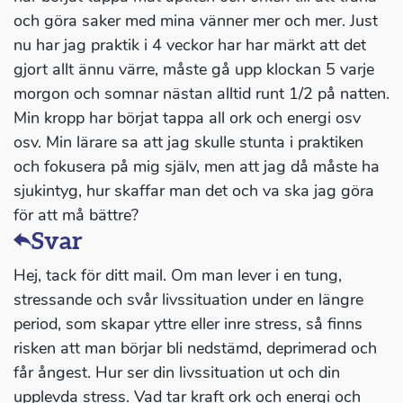
och göra saker med mina vänner mer och mer. Just
nu har jag praktik i 4 veckor har har märkt att det
gjort allt ännu värre, måste gå upp klockan 5 varje
morgon och somnar nästan alltid runt 1/2 på natten.
Min kropp har börjat tappa all ork och energi osv
osv. Min lärare sa att jag skulle stunta i praktiken
och fokusera på mig själv, men att jag då måste ha
sjukintyg, hur skaffar man det och va ska jag göra
för att må bättre?
Svar
Hej, tack för ditt mail. Om man lever i en tung,
stressande och svår livssituation under en längre
period, som skapar yttre eller inre stress, så finns
risken att man börjar bli nedstämd, deprimerad och
får ångest. Hur ser din livssituation ut och din
upplevda stress. Vad tar kraft ork och energi och