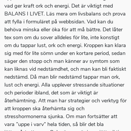
vad ger kraft ork och energi. Det är viktigt med
BALANS I LIVET. Läs mera om livsbalans och prova
att fylla i formuläret på webbsidan. Vad kan du
behöva minska eller öka för att må bättre. Det låter
tex som om du sover alldeles för lite, inte konstigt
om du tappar lust, ork och energi. Kroppen kan klara
sig med för lite sömn under en kortare period, sedan
säger den stopp och man känner av symtom som
kan liknas vid nedstämdhet, och man kan bli faktiskt
nedstämd. Då man blir nedstämd tappar man ork,
lust och energi. Alla upplever stressande situationer
och perioder ibland, det som är viktigt är
återhämtning. Att man har strategier och verktyg för
att kroppen ska återhämta sig och
stresshormonerna sjunka. Om man fortsätter att
vara ”uppe i varv” hela tiden, så blir det bla