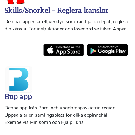
Skills/Snorkel – Reglera känslor
Den här appen är ett verktyg som kan hjälpa dej att reglera
din känsla. För instruktioner och lösenord se fliken Appar.
Bup app
Denna app från Barn-och ungdomspsykiatrin region
Uppsala är en samlingsplats för olika appinnehåll.
Exempelvis Min sömn och Hjälp i kris