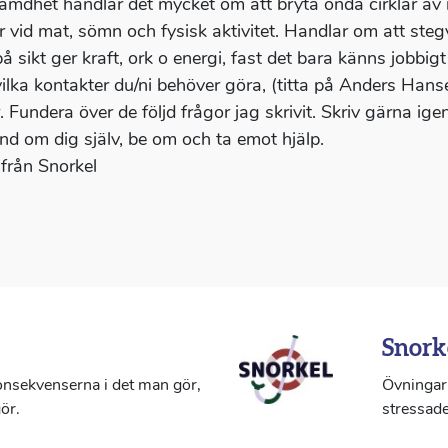
ämdhet handlar det mycket om att bryta onda cirklar av 
er vid mat, sömn och fysisk aktivitet. Handlar om att ste
å sikt ger kraft, ork o energi, fast det bara känns jobbigt
vilka kontakter du/ni behöver göra, (titta på Anders Han
. Fundera över de följd frågor jag skrivit. Skriv gärna ige
nd om dig själv, be om och ta emot hjälp.
från Snorkel
Snork
konsekvenserna i det man gör,
Övningar 
ör.
stressade