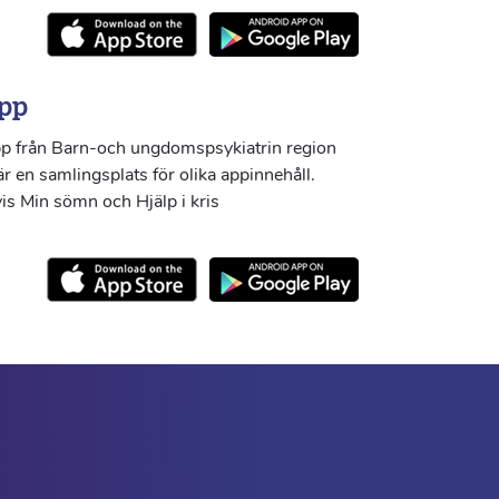
pp
p från Barn-och ungdomspsykiatrin region
r en samlingsplats för olika appinnehåll.
s Min sömn och Hjälp i kris