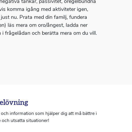
negativa tankar, passivitet, oregelbundna
gvis komma igång med aktiviteter igen,
 just nu. Prata med din familj, fundera
sen) läs mera om oro/ångest, ladda ner
n i frågelådan och berätta mera om du vill.
elövning
och information som hjälper dig att må bättre i
 och utsatta situationer!