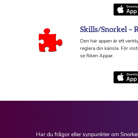
Skills/Snorkel – 
Den här appen är ett verkty
reglera din känsla. För ins
se fliken Appar.
Har du frågor eller synpunkter om Snorke