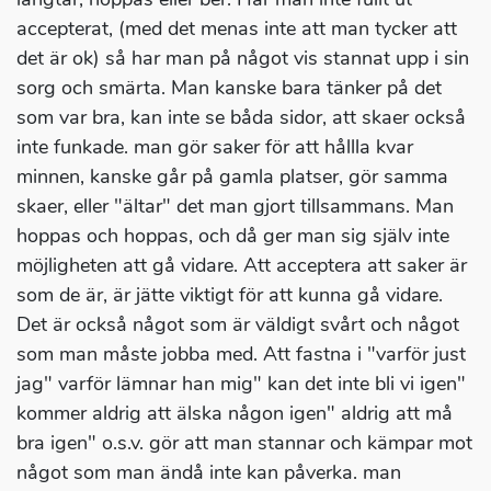
accepterat, (med det menas inte att man tycker att
det är ok) så har man på något vis stannat upp i sin
sorg och smärta. Man kanske bara tänker på det
som var bra, kan inte se båda sidor, att skaer också
inte funkade. man gör saker för att hållla kvar
minnen, kanske går på gamla platser, gör samma
skaer, eller "ältar" det man gjort tillsammans. Man
hoppas och hoppas, och då ger man sig själv inte
möjligheten att gå vidare. Att acceptera att saker är
som de är, är jätte viktigt för att kunna gå vidare.
Det är också något som är väldigt svårt och något
som man måste jobba med. Att fastna i "varför just
jag" varför lämnar han mig" kan det inte bli vi igen"
kommer aldrig att älska någon igen" aldrig att må
bra igen" o.s.v. gör att man stannar och kämpar mot
något som man ändå inte kan påverka. man