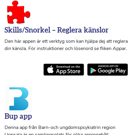
Skills/Snorkel – Reglera känslor
Den här appen är ett verktyg som kan hjälpa dej att reglera
din känsla. För instruktioner och lösenord se fliken Appar.
Bup app
Denna app från Barn-och ungdomspsykiatrin region
Uppsala är en samlingsplats för olika appinnehåll.