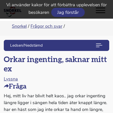
Vi använder kakor för att förbättra upplevelsen för
besökaren
Jag förstår
Snorkel
/
Frågor och svar
/
Ledsen/Nedstämd
Orkar ingenting, saknar mitt
ex
Lyssna
Fråga
Hej, mitt liv har blivit helt kaos.. jag orkar ingenting
längre ligger i sängen hela tiden äter knappt längre.
har en häst som jag inte orkar ta hand om längre,