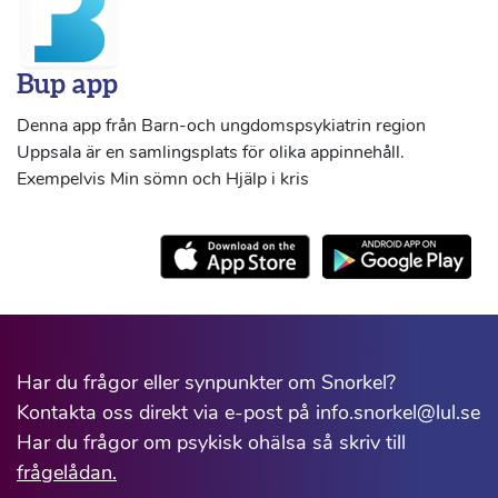
Bup app
Denna app från Barn-och ungdomspsykiatrin region
Uppsala är en samlingsplats för olika appinnehåll.
Exempelvis Min sömn och Hjälp i kris
Har du frågor eller synpunkter om Snorkel?
Kontakta oss direkt via e-post på info.snorkel@lul.se
Har du frågor om psykisk ohälsa så skriv till
frågelådan.