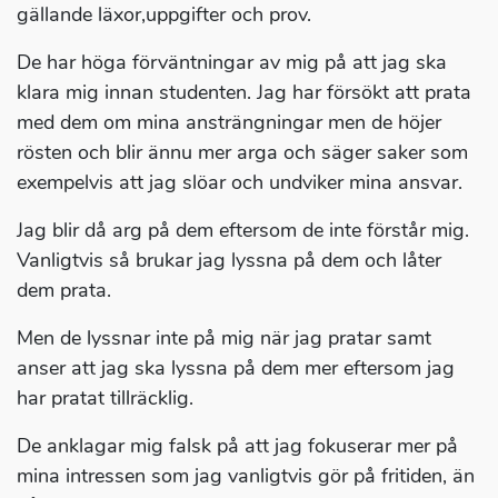
gällande läxor,uppgifter och prov.
De har höga förväntningar av mig på att jag ska
klara mig innan studenten. Jag har försökt att prata
med dem om mina ansträngningar men de höjer
rösten och blir ännu mer arga och säger saker som
exempelvis att jag slöar och undviker mina ansvar.
Jag blir då arg på dem eftersom de inte förstår mig.
Vanligtvis så brukar jag lyssna på dem och låter
dem prata.
Men de lyssnar inte på mig när jag pratar samt
anser att jag ska lyssna på dem mer eftersom jag
har pratat tillräcklig.
De anklagar mig falsk på att jag fokuserar mer på
mina intressen som jag vanligtvis gör på fritiden, än