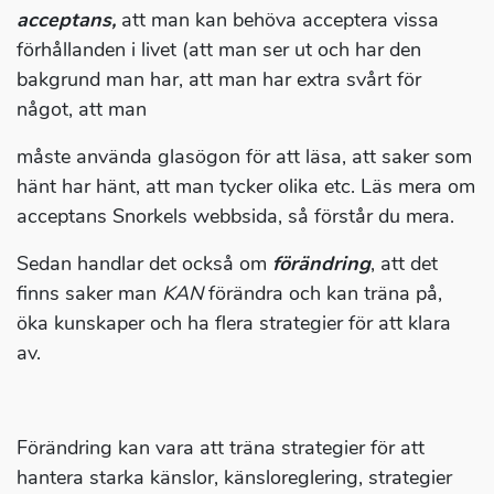
acceptans,
att man kan behöva acceptera vissa
förhållanden i livet (att man ser ut och har den
bakgrund man har, att man har extra svårt för
något, att man
måste använda glasögon för att läsa, att saker som
hänt har hänt, att man tycker olika etc. Läs mera om
acceptans Snorkels webbsida, så förstår du mera.
Sedan handlar det också om
förändring
, att det
finns saker man
KAN
förändra och kan träna på,
öka kunskaper och ha flera strategier för att klara
av.
Förändring kan vara att träna strategier för att
hantera starka känslor, känsloreglering, strategier