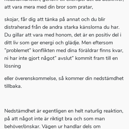
att vara mera med din bror som pratar,
skojar, får dig att tänka på annat och du blir
distraherad från de andra starka känslorna du har.
Du gillar att vara med honom, det är en positiv del i
ditt liv som ger energi och glädje. Men eftersom
”problemet” konflikten med dina föräldrar finns kvar,
ni har inte gjort något” avslut” kommit fram till en
lösning
eller överenskommelse, så kommer din nedstämdhet
tillbaka.
Nedstämdhet är egentligen en helt naturlig reaktion,
på att något inte är riktigt bra och som man
behöver/önskar. Vägen ur handlar dels om