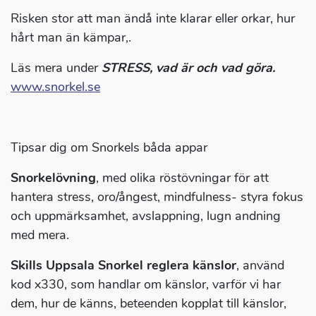
Risken stor att man ändå inte klarar eller orkar, hur
hårt man än kämpar,.
Läs mera under
STRESS, vad är och vad göra.
www.snorkel.se
Tipsar dig om Snorkels båda appar
Snorkelövning
, med olika röstövningar för att
hantera stress, oro/ångest, mindfulness- styra fokus
och uppmärksamhet, avslappning, lugn andning
med mera.
Skills Uppsala Snorkel reglera känslor
, använd
kod x330, som handlar om känslor, varför vi har
dem, hur de känns, beteenden kopplat till känslor,