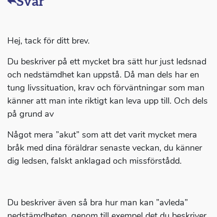
Svar
Hej, tack för ditt brev.
Du beskriver på ett mycket bra sätt hur just ledsnad
och nedstämdhet kan uppstå. Då man dels har en
tung livssituation, krav och förväntningar som man
känner att man inte riktigt kan leva upp till. Och dels
på grund av
Något mera ”akut” som att det varit mycket mera
bråk med dina föräldrar senaste veckan, du känner
dig ledsen, falskt anklagad och missförstådd.
Du beskriver även så bra hur man kan ”avleda”
nedstämdheten, genom till exempel det du beskriver,