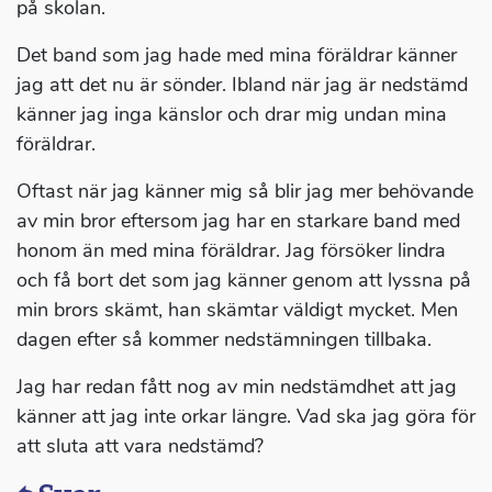
på skolan.
Det band som jag hade med mina föräldrar känner
jag att det nu är sönder. Ibland när jag är nedstämd
känner jag inga känslor och drar mig undan mina
föräldrar.
Oftast när jag känner mig så blir jag mer behövande
av min bror eftersom jag har en starkare band med
honom än med mina föräldrar. Jag försöker lindra
och få bort det som jag känner genom att lyssna på
min brors skämt, han skämtar väldigt mycket. Men
dagen efter så kommer nedstämningen tillbaka.
Jag har redan fått nog av min nedstämdhet att jag
känner att jag inte orkar längre. Vad ska jag göra för
att sluta att vara nedstämd?