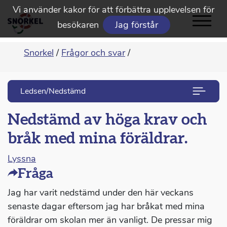
Vi använder kakor för att förbättra upplevelsen för
besökaren
Jag förstår
Snorkel
/
Frågor och svar
/
Ledsen/Nedstämd
Nedstämd av höga krav och
bråk med mina föräldrar.
Lyssna
Fråga
Jag har varit nedstämd under den här veckans
senaste dagar eftersom jag har bråkat med mina
föräldrar om skolan mer än vanligt. De pressar mig