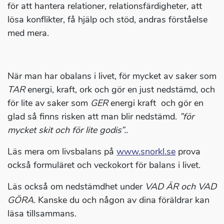
för att hantera relationer, relationsfärdigheter, att
lösa konflikter, få hjälp och stöd, andras förståelse
med mera.
När man har obalans i livet, för mycket av saker som
TAR
energi, kraft, ork och gör en just nedstämd, och
för lite av saker som
GER
energi kraft och gör en
glad så finns risken att man blir nedstämd.
”för
mycket skit och för lite godis”..
Läs mera om livsbalans på
www.snorkl.se
prova
också formuläret och veckokort för balans i livet.
Läs också om nedstämdhet under
VAD ÄR och VAD
GÖRA.
Kanske du och någon av dina föräldrar kan
läsa tillsammans.