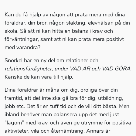
Kan du få hjälp av någon att prata mera med dina
föräldrar, din bror, någon släkting, elevhälsan på din
skola. Så att ni kan hitta en balans i krav och
förväntningar, samt att ni kan prata mera positivt
med varandra?
Snorkel har en ny del om relationer och
relationsfärdigheter, under VAD ÄR och VAD GÖRA
.
Kanske de kan vara till hjälp.
Dina föräldrar är måna om dig, oroliga över din
framtid, att det inte ska gå bra för dig, utbildning,
jobb etc. Det är en tuff tid och de vill ditt bästa. Men
ibland behöver man balansera upp det med just
”lagom” med krav, och även ge utrymme för positiva
aktiviteter, vila och återhämtning. Annars är