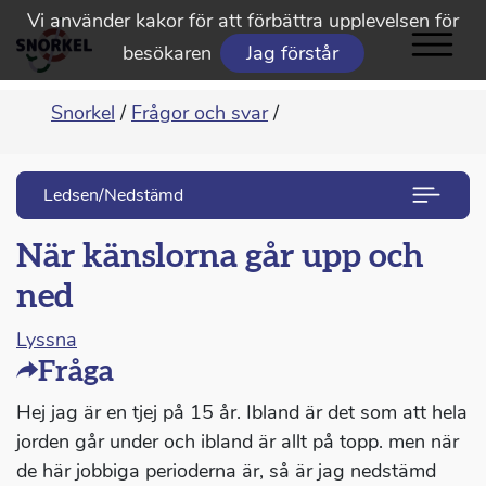
Vi använder kakor för att förbättra upplevelsen för
besökaren
Jag förstår
Snorkel
/
Frågor och svar
/
Ledsen/Nedstämd
När känslorna går upp och
ned
Lyssna
Fråga
Hej jag är en tjej på 15 år. Ibland är det som att hela
jorden går under och ibland är allt på topp. men när
de här jobbiga perioderna är, så är jag nedstämd