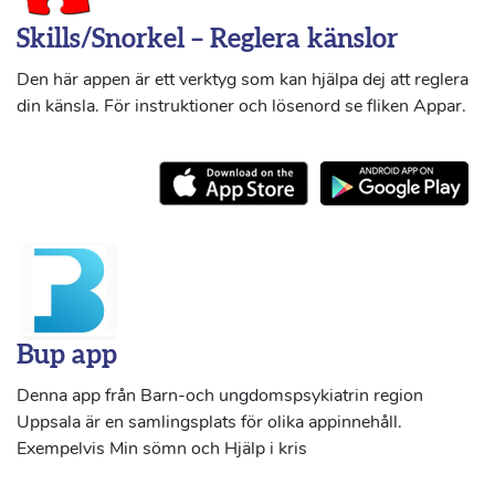
Skills/Snorkel – Reglera känslor
Den här appen är ett verktyg som kan hjälpa dej att reglera
din känsla. För instruktioner och lösenord se fliken Appar.
Bup app
Denna app från Barn-och ungdomspsykiatrin region
Uppsala är en samlingsplats för olika appinnehåll.
Exempelvis Min sömn och Hjälp i kris