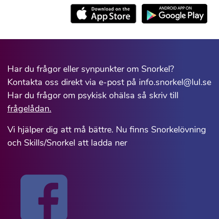
Har du frågor eller synpunkter om Snorkel?
Kontakta oss direkt via e-post på info.snorkel@lul.se
Har du frågor om psykisk ohälsa så skriv till
frågelådan.
Vi hjälper dig att må bättre. Nu finns Snorkelövning
och Skills/Snorkel att ladda ner