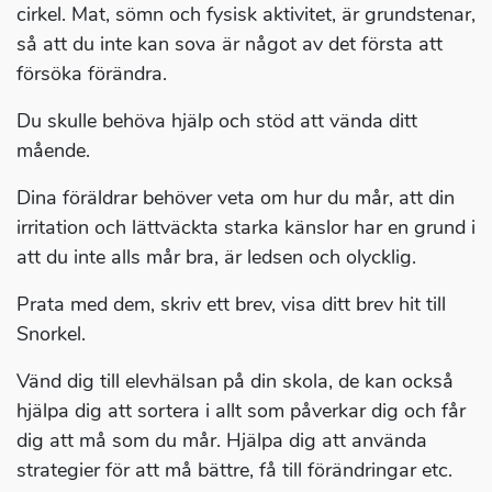
cirkel. Mat, sömn och fysisk aktivitet, är grundstenar,
så att du inte kan sova är något av det första att
försöka förändra.
Du skulle behöva hjälp och stöd att vända ditt
mående.
Dina föräldrar behöver veta om hur du mår, att din
irritation och lättväckta starka känslor har en grund i
att du inte alls mår bra, är ledsen och olycklig.
Prata med dem, skriv ett brev, visa ditt brev hit till
Snorkel.
Vänd dig till elevhälsan på din skola, de kan också
hjälpa dig att sortera i allt som påverkar dig och får
dig att må som du mår. Hjälpa dig att använda
strategier för att må bättre, få till förändringar etc.