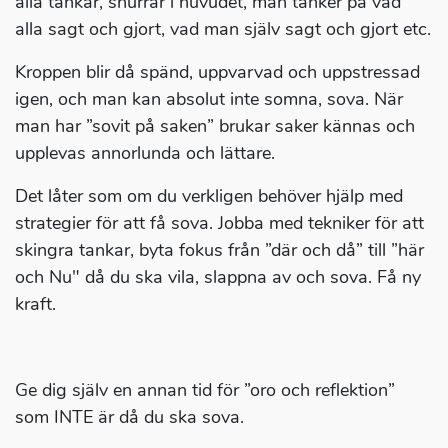
alla tankar, snurrar i huvudet, man tänker på vad
alla sagt och gjort, vad man själv sagt och gjort etc.
Kroppen blir då spänd, uppvarvad och uppstressad
igen, och man kan absolut inte somna, sova. När
man har ”sovit på saken” brukar saker kännas och
upplevas annorlunda och lättare.
Det låter som om du verkligen behöver hjälp med
strategier för att få sova. Jobba med tekniker för att
skingra tankar, byta fokus från ”där och då” till ”här
och Nu" då du ska vila, slappna av och sova. Få ny
kraft.
Ge dig själv en annan tid för ”oro och reflektion”
som INTE är då du ska sova.