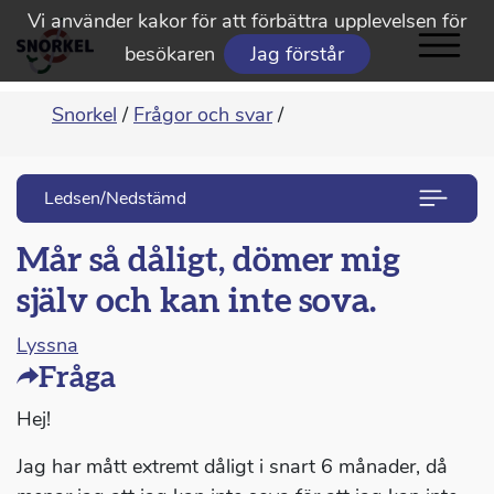
Vi använder kakor för att förbättra upplevelsen för
besökaren
Jag förstår
Snorkel
/
Frågor och svar
/
Ledsen/Nedstämd
Mår så dåligt, dömer mig
själv och kan inte sova.
Lyssna
Fråga
Hej!
Jag har mått extremt dåligt i snart 6 månader, då