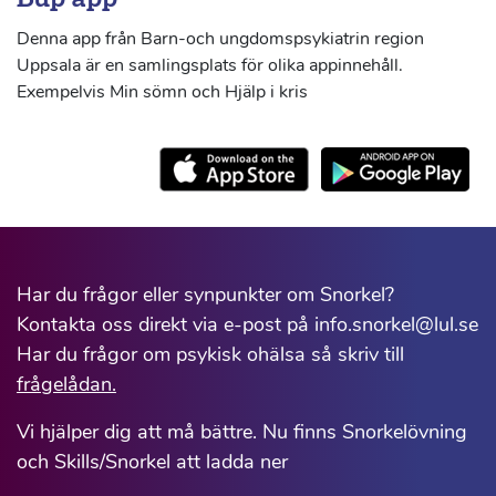
Denna app från Barn-och ungdomspsykiatrin region
Uppsala är en samlingsplats för olika appinnehåll.
Exempelvis Min sömn och Hjälp i kris
Har du frågor eller synpunkter om Snorkel?
Kontakta oss direkt via e-post på info.snorkel@lul.se
Har du frågor om psykisk ohälsa så skriv till
frågelådan.
Vi hjälper dig att må bättre. Nu finns Snorkelövning
och Skills/Snorkel att ladda ner