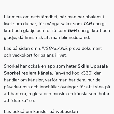
Lär mera om nedstämdhet, när man har obalans i
livet som du har, för många saker som
TAR
energi,
kraft och glädje och för få som
GER
energi kraft och
glädje, då finns risk att man blir nedstämd.
Läs på sidan om
LIVSBALANS
, prova dokument
och veckokort för balans i livet.
Snorkel har också en app som heter
Skills Uppsala
Snorkel reglera känsla
. (använd kod x330) den
handlar om känslor, varför man har dem, hur de
påverkar oss och innehåller övningar för att träna på
att hantera, reglera och minska en känsla som hotar
att ”dränka” en.
Läs också om känslor på webbsidan