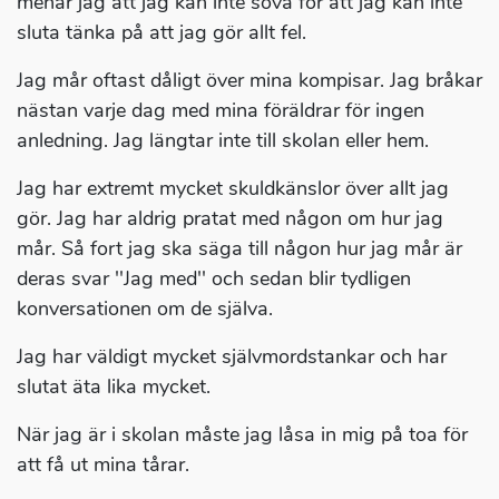
menar jag att jag kan inte sova för att jag kan inte
sluta tänka på att jag gör allt fel.
Jag mår oftast dåligt över mina kompisar. Jag bråkar
nästan varje dag med mina föräldrar för ingen
anledning. Jag längtar inte till skolan eller hem.
Jag har extremt mycket skuldkänslor över allt jag
gör. Jag har aldrig pratat med någon om hur jag
mår. Så fort jag ska säga till någon hur jag mår är
deras svar ''Jag med'' och sedan blir tydligen
konversationen om de själva.
Jag har väldigt mycket självmordstankar och har
slutat äta lika mycket.
När jag är i skolan måste jag låsa in mig på toa för
att få ut mina tårar.