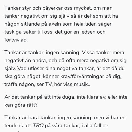
Tankar styr och påverkar oss mycket, om man
tänker negativt om sig själv så är det som att ha
någon sittande på axeln som hela tiden säger
taskiga saker till oss, det gör en ledsen och
förtvivlad.
Tankar är tankar, ingen sanning. Vissa tänker mera
negativt än andra, och då ofta mera negativt om sig
själv. Vad utlöser dina negativa tankar, är det då du
ska göra något, känner krav/förväntningar på dig,
träffa någon, ser TV, hör viss musik..
Är det tankar på att inte duga, inte klara av, eller inte
kan göra rätt?
Tankar är bara tankar, ingen sanning, men vi har en
tendens att
TRO
på våra tankar, i alla fall de