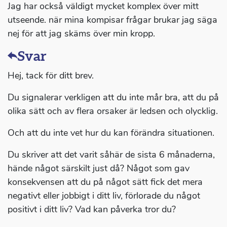
Jag har också väldigt mycket komplex över mitt
utseende. när mina kompisar frågar brukar jag säga
nej för att jag skäms över min kropp.
Svar
Hej, tack för ditt brev.
Du signalerar verkligen att du inte mår bra, att du på
olika sätt och av flera orsaker är ledsen och olycklig.
Och att du inte vet hur du kan förändra situationen.
Du skriver att det varit såhär de sista 6 månaderna,
hände något särskilt just då? Något som gav
konsekvensen att du på något sätt fick det mera
negativt eller jobbigt i ditt liv, förlorade du något
positivt i ditt liv? Vad kan påverka tror du?