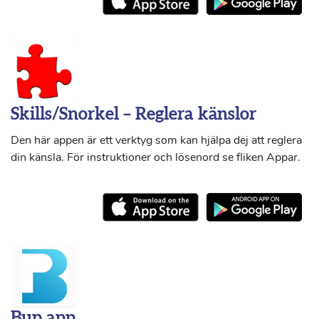
Skills/Snorkel – Reglera känslor
Den här appen är ett verktyg som kan hjälpa dej att reglera
din känsla. För instruktioner och lösenord se fliken Appar.
Bup app