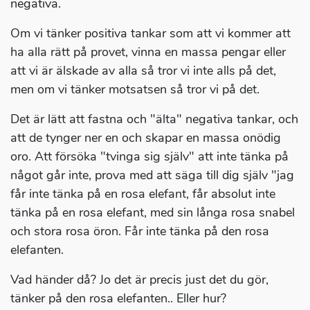
negativa.
Om vi tänker positiva tankar som att vi kommer att
ha alla rätt på provet, vinna en massa pengar eller
att vi är älskade av alla så tror vi inte alls på det,
men om vi tänker motsatsen så tror vi på det.
Det är lätt att fastna och "älta" negativa tankar, och
att de tynger ner en och skapar en massa onödig
oro. Att försöka "tvinga sig själv" att inte tänka på
något går inte, prova med att säga till dig själv "jag
får inte tänka på en rosa elefant, får absolut inte
tänka på en rosa elefant, med sin långa rosa snabel
och stora rosa öron. Får inte tänka på den rosa
elefanten.
Vad händer då? Jo det är precis just det du gör,
tänker på den rosa elefanten.. Eller hur?