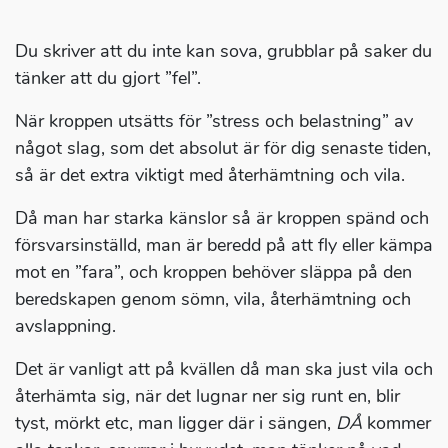
Du skriver att du inte kan sova, grubblar på saker du
tänker att du gjort ”fel”.
När kroppen utsätts för ”stress och belastning” av
något slag, som det absolut är för dig senaste tiden,
så är det extra viktigt med återhämtning och vila.
Då man har starka känslor så är kroppen spänd och
försvarsinställd, man är beredd på att fly eller kämpa
mot en ”fara”, och kroppen behöver släppa på den
beredskapen genom sömn, vila, återhämtning och
avslappning.
Det är vanligt att på kvällen då man ska just vila och
återhämta sig, när det lugnar ner sig runt en, blir
tyst, mörkt etc, man ligger där i sängen,
DÅ
kommer