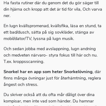
Ha fasta rutiner där du genom det du gör säger till
din hjärna och kropp att det är tid för vila, Och varva
ner.
En lugn kvällspromenad, kvällsfika, läsa en stund, ta
ett bad/dusch, sätta på sig sovkläder, stänga av
mobil/dator/TV, lyssna på lugn musik.
Och sedan jobba med avslappning, lugn andning
och medveten närvaro- styra fokus till här och nu.
T.ex. kroppsscanning.
Snorkel har en app som heter Snorkelövning
, där
finns många övningar just för återhämtning, reglera
ångest och stress.
Du skriver också att du ofta mår dåligt över dina
kompisar, men inte vad som händer. Du hamnar