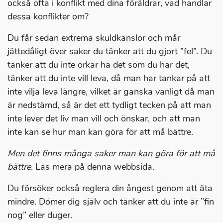
också ofta i konflikt med dina föräldrar, vad handlar
dessa konflikter om?
Du får sedan extrema skuldkänslor och mår
jättedåligt över saker du tänker att du gjort ”fel”. Du
tänker att du inte orkar ha det som du har det,
tänker att du inte vill leva, då man har tankar på att
inte vilja leva längre, vilket är ganska vanligt då man
är nedstämd, så är det ett tydligt tecken på att man
inte lever det liv man vill och önskar, och att man
inte kan se hur man kan göra för att må bättre.
Men det finns många saker man kan göra för att må
bättre
. Läs mera på denna webbsida.
Du försöker också reglera din ångest genom att äta
mindre. Dömer dig själv och tänker att du inte är ”fin
nog” eller duger.