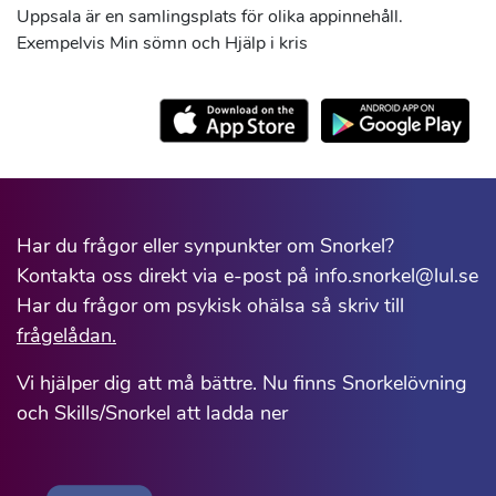
Uppsala är en samlingsplats för olika appinnehåll.
Exempelvis Min sömn och Hjälp i kris
Har du frågor eller synpunkter om Snorkel?
Kontakta oss direkt via e-post på info.snorkel@lul.se
Har du frågor om psykisk ohälsa så skriv till
frågelådan.
Vi hjälper dig att må bättre. Nu finns Snorkelövning
och Skills/Snorkel att ladda ner