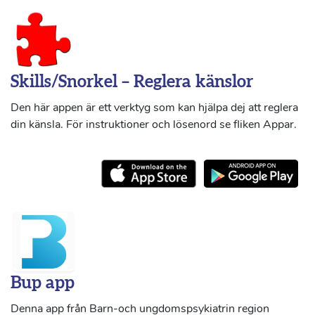
Skills/Snorkel – Reglera känslor
Den här appen är ett verktyg som kan hjälpa dej att reglera
din känsla. För instruktioner och lösenord se fliken Appar.
Bup app
Denna app från Barn-och ungdomspsykiatrin region