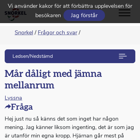
Vi använder kakor för att förbättra upplevelsen för
besökaren
Jag förstår
Snorkel
/
Frågor och svar
/
Ledsen/Nedstämd
Mår dåligt med jämna
mellanrum
Lyssna
Fråga
Hej just nu så känns det som inget har någon
mening. Jag känner liksom ingenting, det är som jag
är utanför min egna kropp. Hjärnan går mest på