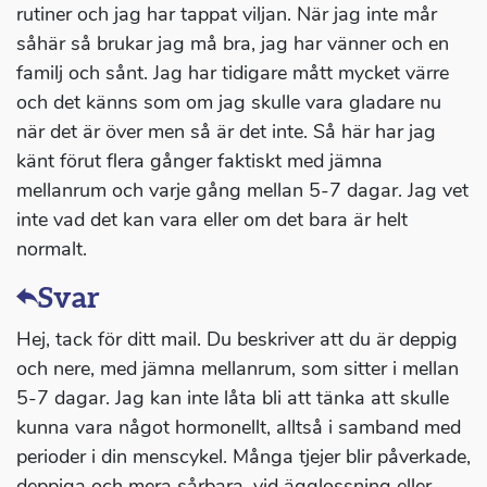
rutiner och jag har tappat viljan. När jag inte mår
såhär så brukar jag må bra, jag har vänner och en
familj och sånt. Jag har tidigare mått mycket värre
och det känns som om jag skulle vara gladare nu
när det är över men så är det inte. Så här har jag
känt förut flera gånger faktiskt med jämna
mellanrum och varje gång mellan 5-7 dagar. Jag vet
inte vad det kan vara eller om det bara är helt
normalt.
Svar
Hej, tack för ditt mail. Du beskriver att du är deppig
och nere, med jämna mellanrum, som sitter i mellan
5-7 dagar. Jag kan inte låta bli att tänka att skulle
kunna vara något hormonellt, alltså i samband med
perioder i din menscykel. Många tjejer blir påverkade,
deppiga och mera sårbara, vid ägglossning eller