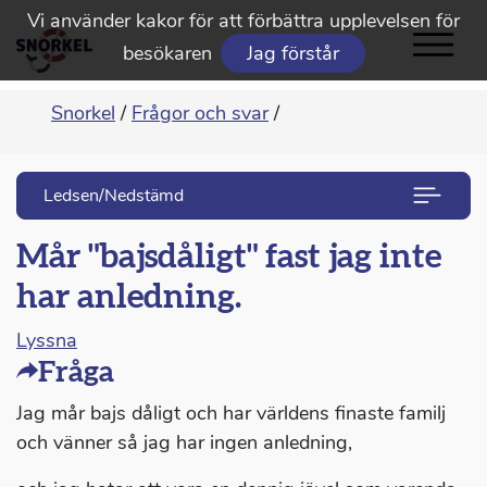
Vi använder kakor för att förbättra upplevelsen för
besökaren
Jag förstår
Snorkel
/
Frågor och svar
/
Ledsen/Nedstämd
Mår "bajsdåligt" fast jag inte
har anledning.
Lyssna
Fråga
Jag mår bajs dåligt och har världens finaste familj
och vänner så jag har ingen anledning,