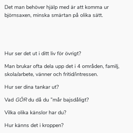
Det man behöver hjälp med är att komma ur
björnsaxen, minska smärtan på olika sätt.
Hur ser det ut i ditt liv för övrigt?
Man brukar ofta dela upp det i 4 områden, familj,
skola/arbete, vänner och fritid/intressen.
Hur ser dina tankar ut?
Vad
GÖR
du då du ”mår bajsdåligt?
Vilka olika känslor har du?
Hur känns det i kroppen?