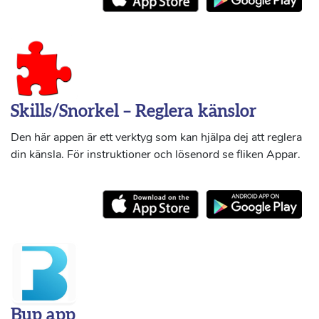
Skills/Snorkel – Reglera känslor
Den här appen är ett verktyg som kan hjälpa dej att reglera
din känsla. För instruktioner och lösenord se fliken Appar.
Bup app