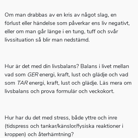
Om man drabbas av en kris av något slag, en
förlust eller händelse som påverkar ens liv negativt,
eller om man går länge i en tung, tuff och svår
livssituation så blir man nedstämd.
Hur är det med din livsbalans? Balans i livet mellan
vad som
GER
energi, kraft, lust och glädje och vad
som
TAR
energi, kraft, lust och glädje. Läs mera om
livsbalans och prova formulär och veckokort.
Hur har du det med stress, både yttre och inre
(tidspress och tankar/känslor/fysiska reaktioner i
kroppen) och återhämtning?