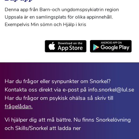
Denna app från Barn-och ungdomspsykiatrin region
Uppsala är en samlingsplats för olika appinnehåll.
Exempelvis Min sömn och Hjälp i kris
Har du frågor eller synpunkter om Snorkel?
Kontakta oss direkt via e-post på info.snorkel@lul.se
Har du frågor om psykisk ohälsa så skriv till
frågelådan.
Vi hjälper dig att må bättre. Nu finns Snorkelövning
och Skills/Snorkel att ladda ner