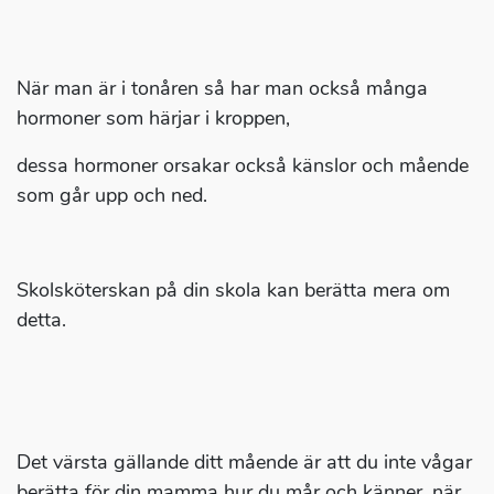
När man är i tonåren så har man också många
hormoner som härjar i kroppen,
dessa hormoner orsakar också känslor och mående
som går upp och ned.
Skolsköterskan på din skola kan berätta mera om
detta.
Det värsta gällande ditt mående är att du inte vågar
berätta för din mamma hur du mår och känner, när