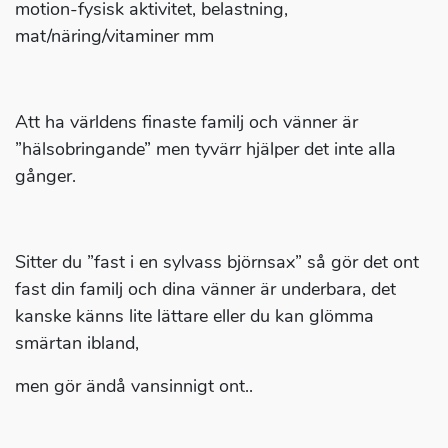
motion-fysisk aktivitet, belastning,
mat/näring/vitaminer mm
Att ha världens finaste familj och vänner är
”hälsobringande” men tyvärr hjälper det inte alla
gånger.
Sitter du ”fast i en sylvass björnsax” så gör det ont
fast din familj och dina vänner är underbara, det
kanske känns lite lättare eller du kan glömma
smärtan ibland,
men gör ändå vansinnigt ont..