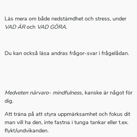
Läs mera om både nedstämdhet och stress, under
VAD ÄR
och
VAD GÖRA
.
Du kan också läsa andras frågor-svar i frågelådan.
Medveten närvaro- mindfulnes
s, kanske är något för
dig.
Att träna på att styra uppmärksamhet och fokus dit
man vill ha den, inte fastna i tunga tankar eller t.ex.
flykt/undvikanden.