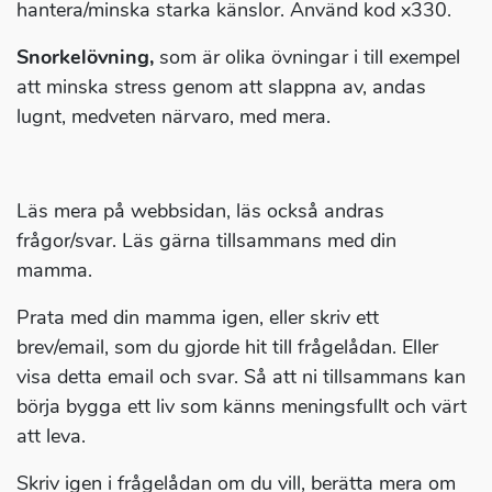
hantera/minska starka känslor. Använd kod x330.
Snorkelövning,
som är olika övningar i till exempel
att minska stress genom att slappna av, andas
lugnt, medveten närvaro, med mera.
Läs mera på webbsidan, läs också andras
frågor/svar. Läs gärna tillsammans med din
mamma.
Prata med din mamma igen, eller skriv ett
brev/email, som du gjorde hit till frågelådan. Eller
visa detta email och svar. Så att ni tillsammans kan
börja bygga ett liv som känns meningsfullt och värt
att leva.
Skriv igen i frågelådan om du vill, berätta mera om