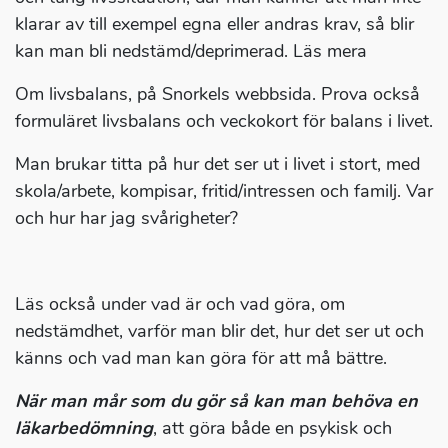
klarar av till exempel egna eller andras krav, så blir
kan man bli nedstämd/deprimerad. Läs mera
Om livsbalans, på Snorkels webbsida. Prova också
formuläret livsbalans och veckokort för balans i livet.
Man brukar titta på hur det ser ut i livet i stort, med
skola/arbete, kompisar, fritid/intressen och familj. Var
och hur har jag svårigheter?
Läs också under vad är och vad göra, om
nedstämdhet, varför man blir det, hur det ser ut och
känns och vad man kan göra för att må bättre.
När man mår som du gör så kan man behöva en
läkarbedömning
, att göra både en psykisk och