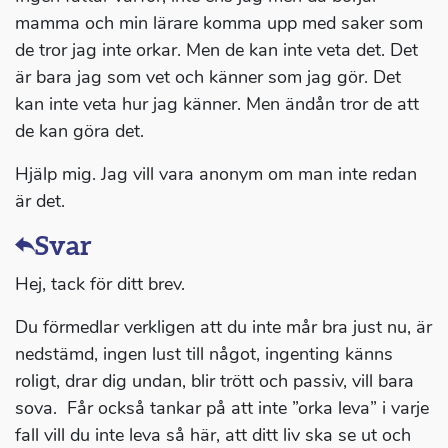
mamma och min lärare komma upp med saker som
de tror jag inte orkar. Men de kan inte veta det. Det
är bara jag som vet och känner som jag gör. Det
kan inte veta hur jag känner. Men ändån tror de att
de kan göra det.
Hjälp mig. Jag vill vara anonym om man inte redan
är det.
Svar
Hej, tack för ditt brev.
Du förmedlar verkligen att du inte mår bra just nu, är
nedstämd, ingen lust till något, ingenting känns
roligt, drar dig undan, blir trött och passiv, vill bara
sova. Får också tankar på att inte ”orka leva” i varje
fall vill du inte leva så här, att ditt liv ska se ut och