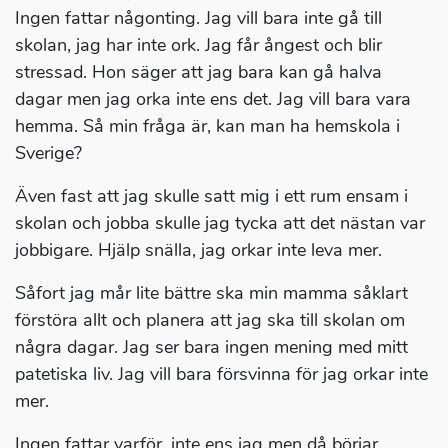
Ingen fattar någonting. Jag vill bara inte gå till
skolan, jag har inte ork. Jag får ångest och blir
stressad. Hon säger att jag bara kan gå halva
dagar men jag orka inte ens det. Jag vill bara vara
hemma. Så min fråga är, kan man ha hemskola i
Sverige?
Även fast att jag skulle satt mig i ett rum ensam i
skolan och jobba skulle jag tycka att det nästan var
jobbigare. Hjälp snälla, jag orkar inte leva mer.
Såfort jag mår lite bättre ska min mamma såklart
förstöra allt och planera att jag ska till skolan om
några dagar. Jag ser bara ingen mening med mitt
patetiska liv. Jag vill bara försvinna för jag orkar inte
mer.
Ingen fattar varför, inte ens jag men då börjar