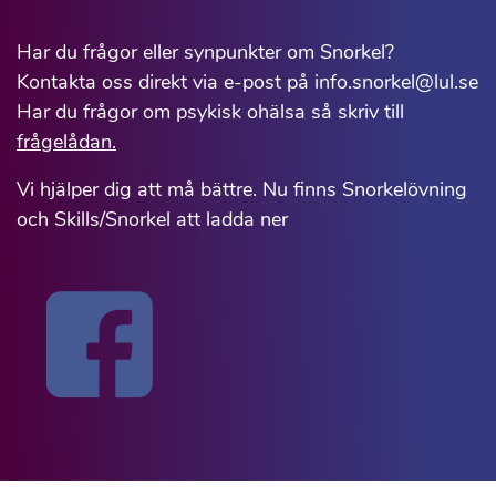
Har du frågor eller synpunkter om Snorkel?
Kontakta oss direkt via e-post på info.snorkel@lul.se
Har du frågor om psykisk ohälsa så skriv till
frågelådan.
Vi hjälper dig att må bättre. Nu finns Snorkelövning
och Skills/Snorkel att ladda ner