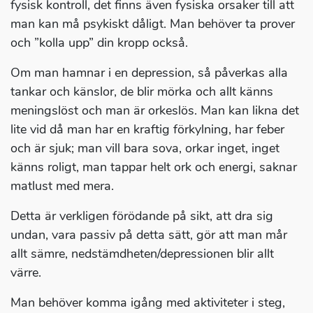
fysisk kontroll, det finns även fysiska orsaker till att
man kan må psykiskt dåligt. Man behöver ta prover
och ”kolla upp” din kropp också.
Om man hamnar i en depression, så påverkas alla
tankar och känslor, de blir mörka och allt känns
meningslöst och man är orkeslös. Man kan likna det
lite vid då man har en kraftig förkylning, har feber
och är sjuk; man vill bara sova, orkar inget, inget
känns roligt, man tappar helt ork och energi, saknar
matlust med mera.
Detta är verkligen förödande på sikt, att dra sig
undan, vara passiv på detta sätt, gör att man mår
allt sämre, nedstämdheten/depressionen blir allt
värre.
Man behöver komma igång med aktiviteter i steg,