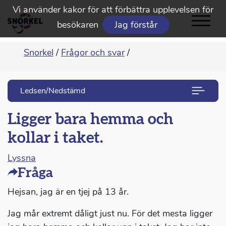
Vi använder kakor för att förbättra upplevelsen för
besökaren
Jag förstår
Snorkel
/
Frågor och svar
/
Ledsen/Nedstämd
Ligger bara hemma och
kollar i taket.
Lyssna
Fråga
Hejsan, jag är en tjej på 13 år.
Jag mår extremt dåligt just nu. För det mesta ligger