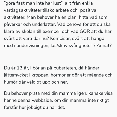
”göra fast man inte har lust”, allt från enkla
vardagsaktiviteter tillskolarbete och positiva
aktiviteter. Man behöver ha en plan, hitta vad som
påverkar och underlättar. Vad behövs för att du ska
klara av skolan till exempel, och vad GÖR att du har
svårt att vara där nu? Kompisar, svårt att hänga
med i undervisningen, läs/skriv svårigheter ? Annat?
Du är 13 år, i början på puberteten, då händer
jättemycket i kroppen, hormoner gör att mående och
humör går väldigt upp och ner.
Du behöver prata med din mamma igen, kanske visa
henne denna webbsida, om din mamma inte riktigt
förstår hur jobbigt du har det.