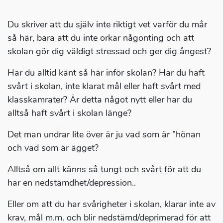
Du skriver att du själv inte riktigt vet varför du mår
så här, bara att du inte orkar någonting och att
skolan gör dig väldigt stressad och ger dig ångest?
Har du alltid känt så här inför skolan? Har du haft
svårt i skolan, inte klarat mål eller haft svårt med
klasskamrater? Är detta något nytt eller har du
alltså haft svårt i skolan länge?
Det man undrar lite över är ju vad som är ”hönan
och vad som är ägget?
Alltså om allt känns så tungt och svårt för att du
har en nedstämdhet/depression..
Eller om att du har svårigheter i skolan, klarar inte av
krav, mål m.m. och blir nedstämd/deprimerad för att