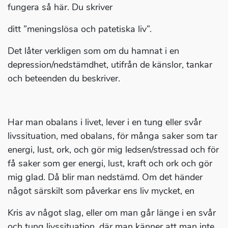
fungera så här. Du skriver
ditt ”meningslösa och patetiska liv”.
Det låter verkligen som om du hamnat i en
depression/nedstämdhet, utifrån de känslor, tankar
och beteenden du beskriver.
Har man obalans i livet, lever i en tung eller svår
livssituation, med obalans, för många saker som tar
energi, lust, ork, och gör mig ledsen/stressad och för
få saker som ger energi, lust, kraft och ork och gör
mig glad. Då blir man nedstämd. Om det händer
något särskilt som påverkar ens liv mycket, en
Kris av något slag, eller om man går länge i en svår
och tung livssituation, där man känner att man inte