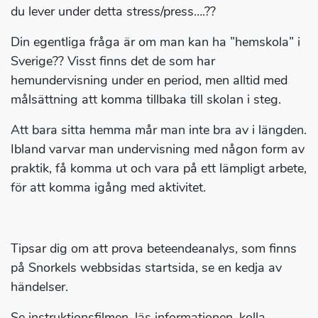
du lever under detta stress/press….??
Din egentliga fråga är om man kan ha ”hemskola” i
Sverige?? Visst finns det de som har
hemundervisning under en period, men alltid med
målsättning att komma tillbaka till skolan i steg.
Att bara sitta hemma mår man inte bra av i längden.
Ibland varvar man undervisning med någon form av
praktik, få komma ut och vara på ett lämpligt arbete,
för att komma igång med aktivitet.
Tipsar dig om att prova beteendeanalys, som finns
på Snorkels webbsidas startsida, se en kedja av
händelser.
Se instruktionsfilmen, läs informationen, kolla