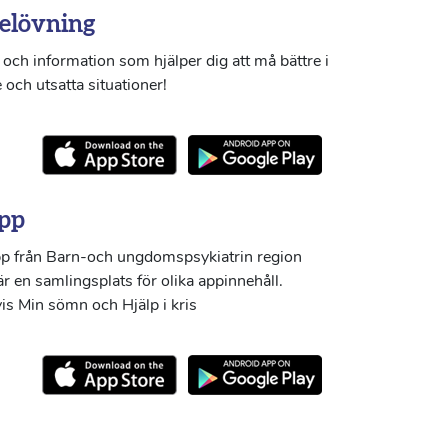
elövning
och information som hjälper dig att må bättre i
 och utsatta situationer!
pp
p från Barn-och ungdomspsykiatrin region
r en samlingsplats för olika appinnehåll.
s Min sömn och Hjälp i kris