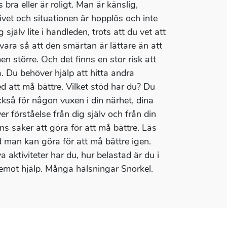
bra eller är roligt. Man är känslig,
 livet och situationen är hopplös och inte
 själv lite i handleden, trots att du vet att
t vara så att den smärtan är lättare än att
n större. Och det finns en stor risk att
. Du behöver hjälp att hitta andra
ed att må bättre. Vilket stöd har du? Du
kså för någon vuxen i din närhet, dina
 förståelse från dig själv och från din
nns saker att göra för att må bättre. Läs
man kan göra för att må bättre igen.
a aktiviteter har du, hur belastad är du i
 emot hjälp. Många hälsningar Snorkel.