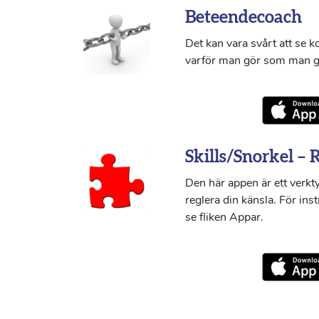
Beteendecoach
Det kan vara svårt att se 
varför man gör som man g
Skills/Snorkel – 
Den här appen är ett verkty
reglera din känsla. För ins
se fliken Appar.