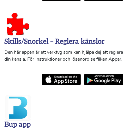
Skills/Snorkel – Reglera känslor
Den här appen är ett verktyg som kan hjälpa dej att reglera
din känsla. För instruktioner och lösenord se fliken Appar.
Bup app