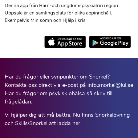
Denna app från Barn-och ungdomspsykiatrin region
Uppsala är en samlingsplats för olika appinnehåll.
Exempelvis Min sömn och Hjälp i kris
Har du frågor eller synpunkter om Snorkel?
Kontakta oss direkt via e-post på info.snorkel@lul.se
Har du frågor om psykisk ohälsa så skriv till
frågelådan.
Vi hjälper dig att må bättre. Nu finns Snorkelövning
och Skills/Snorkel att ladda ner