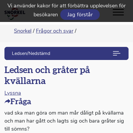
Vi använder kakor för att förbättra upplevelsen för
besökaren
Jag förstår
Snorkel
/
Frågor och svar
/
Ledsen/Nedstämd
Ledsen och gråter på
kvällarna
Lyssna
Fråga
vad ska man göra om man mår dåligt på kvällarna
och man har gått och lagts sig och bara gråter sig
till sömns?