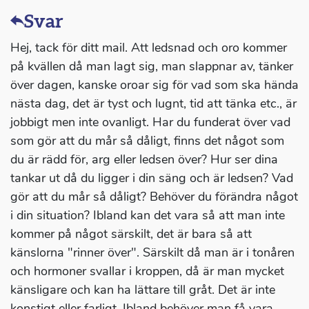
Svar
Hej, tack för ditt mail. Att ledsnad och oro kommer
på kvällen då man lagt sig, man slappnar av, tänker
över dagen, kanske oroar sig för vad som ska hända
nästa dag, det är tyst och lugnt, tid att tänka etc., är
jobbigt men inte ovanligt. Har du funderat över vad
som gör att du mår så dåligt, finns det något som
du är rädd för, arg eller ledsen över? Hur ser dina
tankar ut då du ligger i din säng och är ledsen? Vad
gör att du mår så dåligt? Behöver du förändra något
i din situation? Ibland kan det vara så att man inte
kommer på något särskilt, det är bara så att
känslorna "rinner över". Särskilt då man är i tonåren
och hormoner svallar i kroppen, då är man mycket
känsligare och kan ha lättare till gråt. Det är inte
konstigt eller farligt. Ibland behöver man få vara