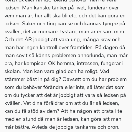
ledsen. Man kanske tänker på livet, funderar över
vem man är, hur allt ska bli etc. och det kan göra en
ledsen. Saker och ting kan se och kännas tyngre på
kvällen, det är mörkare, tystare, man är ensam m.m.
Och det ÄR jobbigt att vara ung, många krav och
man har ingen kontroll över framtiden. På dagen då
man sovit så känns problemen annorlunda, man mår
bra, har kompisar, OK hemma, intressen, fungerar i
skolan. Man kan vara glad och ha roligt. Vad
stämmer bäst in på dig? Oavsett om du har problem
som du behöver förändra eller inte, så låter det som
om du tycker att det är jobbigt att vara så ledsen på
kvällen. Vet dina föräldrar om att du är så ledsen,
kan du få stöd av dem? Att ha någon att prata lite
med en stund då man är ledsen, kan göra att man
mår bättre. Avleda de jobbiga tankarna och oron,