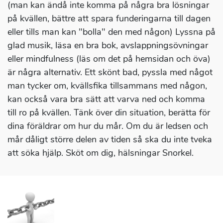
(man kan ändå inte komma på några bra lösningar
på kvällen, bättre att spara funderingarna till dagen
eller tills man kan "bolla" den med någon) Lyssna på
glad musik, läsa en bra bok, avslappningsövningar
eller mindfulness (läs om det på hemsidan och öva)
är några alternativ. Ett skönt bad, pyssla med något
man tycker om, kvällsfika tillsammans med någon,
kan också vara bra sätt att varva ned och komma
till ro på kvällen. Tänk över din situation, berätta för
dina föräldrar om hur du mår. Om du är ledsen och
mår dåligt större delen av tiden så ska du inte tveka
att söka hjälp. Sköt om dig, hälsningar Snorkel.