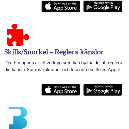
Skills/Snorkel – Reglera känslor
Den här appen är ett verktyg som kan hjälpa dej att reglera
din känsla. För instruktioner och lösenord se fliken Appar.