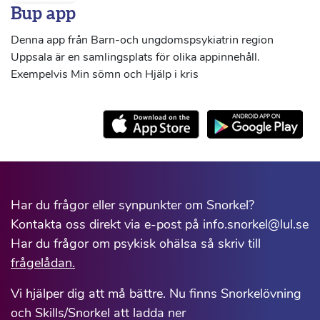
Bup app
Denna app från Barn-och ungdomspsykiatrin region
Uppsala är en samlingsplats för olika appinnehåll.
Exempelvis Min sömn och Hjälp i kris
Har du frågor eller synpunkter om Snorkel?
Kontakta oss direkt via e-post på info.snorkel@lul.se
Har du frågor om psykisk ohälsa så skriv till
frågelådan.
Vi hjälper dig att må bättre. Nu finns Snorkelövning
och Skills/Snorkel att ladda ner