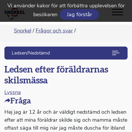
Vi använder kakor för att förbättra upplevelsen för
besökaren
Jag förstår
Snorkel
/
Frågor och svar
/
Ledsen/Nedstämd
Ledsen efter föräldrarnas
skilsmässa
Lyssna
Fråga
Hej jag är 12 år och är väldigt nedstämd och ledsen
efter att mina föräldrar skilde sig och mamma måste
oftast säga till mig när jag måste duscha för ibland