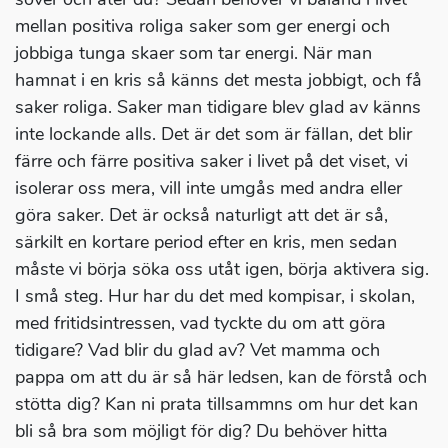
mellan positiva roliga saker som ger energi och
jobbiga tunga skaer som tar energi. När man
hamnat i en kris så känns det mesta jobbigt, och få
saker roliga. Saker man tidigare blev glad av känns
inte lockande alls. Det är det som är fällan, det blir
färre och färre positiva saker i livet på det viset, vi
isolerar oss mera, vill inte umgås med andra eller
göra saker. Det är också naturligt att det är så,
särkilt en kortare period efter en kris, men sedan
måste vi börja söka oss utåt igen, börja aktivera sig.
I små steg. Hur har du det med kompisar, i skolan,
med fritidsintressen, vad tyckte du om att göra
tidigare? Vad blir du glad av? Vet mamma och
pappa om att du är så här ledsen, kan de förstå och
stötta dig? Kan ni prata tillsammns om hur det kan
bli så bra som möjligt för dig? Du behöver hitta