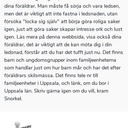
dina föräldrar. Man måste få sörja och vara ledsen,
men det är viktigt att inte fastna i ledsnaden, utan
försöka "locka sig själv" att börja göra roliga saker
igen, just att göra saker skapar intresse ork och lust
igen. Läs mera på denna webbsida, visa också dina
föräldrar, det är viktigt att de kan möta dig i din
ledsnad, förstår att du har det tufft just nu. Det finns
barn och ungdomsgrupper inom familjeenheterna
som handlar just om hur barn mår och har det efter
föräldrars skilsmässa. Det finns tele nr till
familjeenheter i Uppsala, och länk, om du bor i
Uppsala län. Skriv gärna igen om du vill, kram
Snorkel.