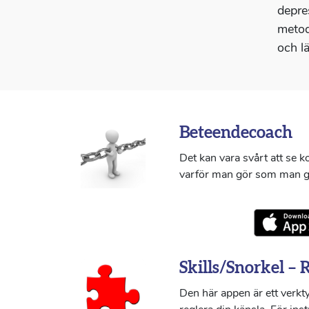
depre
metod
och l
Beteendecoach
Det kan vara svårt att se 
varför man gör som man g
Skills/Snorkel – 
Den här appen är ett verkty