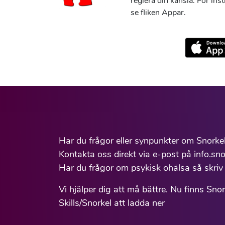
reglera din känsla. För ins
se fliken Appar.
Har du frågor eller synpunkter om Snorke
Kontakta oss direkt via e-post på info.sno
Har du frågor om psykisk ohälsa så skriv 
Vi hjälper dig att må bättre. Nu finns Sno
Skills/Snorkel att ladda ner