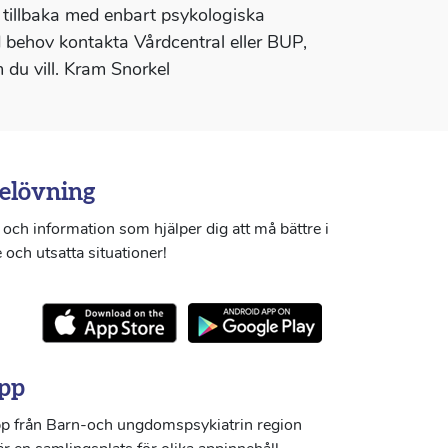
 tillbaka med enbart psykologiska
d behov kontakta Vårdcentral eller BUP,
 du vill. Kram Snorkel
elövning
och information som hjälper dig att må bättre i
 och utsatta situationer!
pp
p från Barn-och ungdomspsykiatrin region