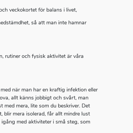
h veckokortet för balans i livet,
nedstämdhet, så att man inte hamnar
utiner och fysisk aktivitet är våra
ed när man har en kraftig infektion eller
 sova, allt känns jobbigt och svårt, man
st med mera, lite som du beskriver. Det
 blir mera isolerad, får allt mindre lust
a igång med aktiviteter i små steg, som