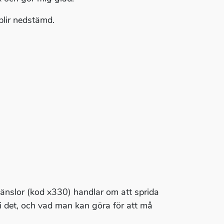
 blir nedstämd.
känslor (kod x330) handlar om att sprida
i det, och vad man kan göra för att må