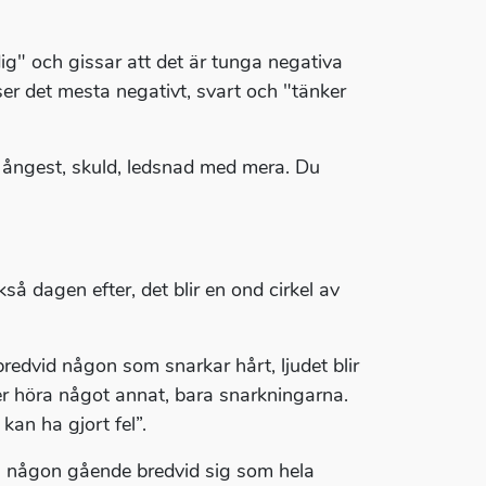
ig" och gissar att det är tunga negativa
r det mesta negativt, svart och "tänker
, ångest, skuld, ledsnad med mera. Du
å dagen efter, det blir en ond cirkel av
bredvid någon som snarkar hårt, ljudet blir
ller höra något annat, bara snarkningarna.
kan ha gjort fel”.
a någon gående bredvid sig som hela