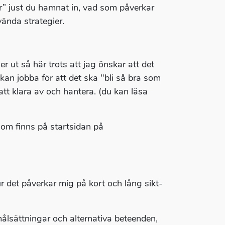
lor” just du hamnat in, vad som påverkar
ända strategier.
r ut så här trots att jag önskar att det
kan jobba för att det ska "bli så bra som
tt klara av och hantera. (du kan läsa
 som finns på startsidan på
 det påverkar mig på kort och lång sikt-
 målsättningar och alternativa beteenden,