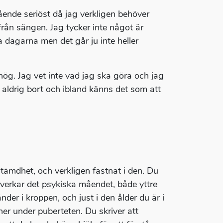
ående seriöst då jag verkligen behöver
 från sängen. Jag tycker inte något är
a dagarna men det går ju inte heller
ög. Jag vet inte vad jag ska göra och jag
r aldrig bort och ibland känns det som att
tämdhet, och verkligen fastnat i den. Du
påverkar det psykiska måendet, både yttre
der i kroppen, och just i den ålder du är i
r under puberteten. Du skriver att