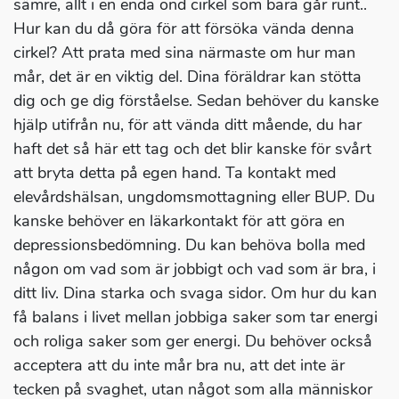
sämre, allt i en enda ond cirkel som bara går runt..
Hur kan du då göra för att försöka vända denna
cirkel? Att prata med sina närmaste om hur man
mår, det är en viktig del. Dina föräldrar kan stötta
dig och ge dig förståelse. Sedan behöver du kanske
hjälp utifrån nu, för att vända ditt mående, du har
haft det så här ett tag och det blir kanske för svårt
att bryta detta på egen hand. Ta kontakt med
elevårdshälsan, ungdomsmottagning eller BUP. Du
kanske behöver en läkarkontakt för att göra en
depressionsbedömning. Du kan behöva bolla med
någon om vad som är jobbigt och vad som är bra, i
ditt liv. Dina starka och svaga sidor. Om hur du kan
få balans i livet mellan jobbiga saker som tar energi
och roliga saker som ger energi. Du behöver också
acceptera att du inte mår bra nu, att det inte är
tecken på svaghet, utan något som alla människor