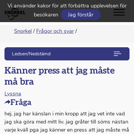
Vi använder kakor för att förbättra upplevelsen för
besökaren
Jag förstår
Snorkel
/
Frågor och svar
/
Ledsen/Nedstämd
Känner press att jag måste
må bra
Lyssna
Fråga
hej. jag har känslan i min kropp att jag vet inte vad
jag ska göra med mitt liv. jag gråter till söms nästan
varje kväll pga jag känner en press att jag måste må