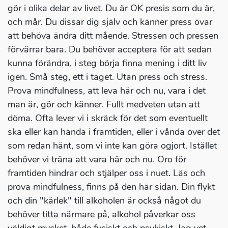
gör i olika delar av livet. Du är OK presis som du är,
och mår. Du dissar dig själv och känner press övar
att behöva ändra ditt mående. Stressen och pressen
förvärrar bara. Du behöver acceptera för att sedan
kunna förändra, i steg börja finna mening i ditt liv
igen. Små steg, ett i taget. Utan press och stress.
Prova mindfulness, att leva här och nu, vara i det
man är, gör och känner. Fullt medveten utan att
döma. Ofta lever vi i skräck för det som eventuellt
ska eller kan hända i framtiden, eller i vånda över det
som redan hänt, som vi inte kan göra ogjort. Istället
behöver vi träna att vara här och nu. Oro för
framtiden hindrar och stjälper oss i nuet. Läs och
prova mindfulness, finns på den här sidan. Din flykt
och din "kärlek" till alkoholen är också något du
behöver titta närmare på, alkohol påverkar oss