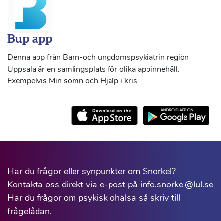
Bup app
Denna app från Barn-och ungdomspsykiatrin region
Uppsala är en samlingsplats för olika appinnehåll.
Exempelvis Min sömn och Hjälp i kris
Har du frågor eller synpunkter om Snorkel?
Kontakta oss direkt via e-post på info.snorkel@lul.se
Har du frågor om psykisk ohälsa så skriv till
frågelådan.