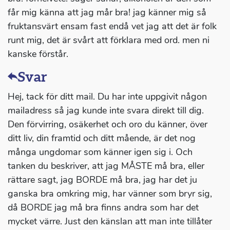
får mig känna att jag mår bra! jag känner mig så
fruktansvärt ensam fast endå vet jag att det är folk
runt mig, det är svårt att förklara med ord. men ni
kanske förstår.
Svar
Hej, tack för ditt mail. Du har inte uppgivit någon
mailadress så jag kunde inte svara direkt till dig.
Den förvirring, osäkerhet och oro du känner, över
ditt liv, din framtid och ditt mående, är det nog
många ungdomar som känner igen sig i. Och
tanken du beskriver, att jag MÅSTE må bra, eller
rättare sagt, jag BORDE må bra, jag har det ju
ganska bra omkring mig, har vänner som bryr sig,
då BORDE jag må bra finns andra som har det
mycket värre. Just den känslan att man inte tillåter