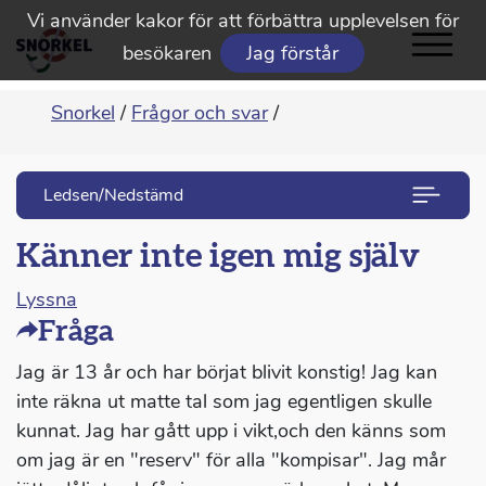
Vi använder kakor för att förbättra upplevelsen för
besökaren
Jag förstår
Snorkel
/
Frågor och svar
/
Ledsen/Nedstämd
Känner inte igen mig själv
Lyssna
Fråga
Jag är 13 år och har börjat blivit konstig! Jag kan
inte räkna ut matte tal som jag egentligen skulle
kunnat. Jag har gått upp i vikt,och den känns som
om jag är en "reserv" för alla "kompisar". Jag mår