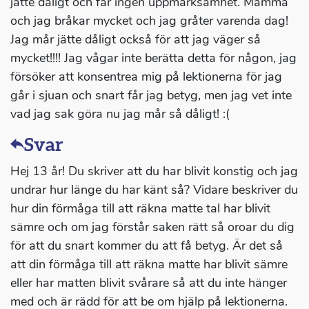
jätte dåligt och får ingen uppmärksamhet. Mamma
och jag bråkar mycket och jag gråter varenda dag!
Jag mår jätte dåligt också för att jag väger så
mycket!!!! Jag vågar inte berätta detta för någon, jag
försöker att konsentrea mig på lektionerna för jag
går i sjuan och snart får jag betyg, men jag vet inte
vad jag sak göra nu jag mår så dåligt! :(
Svar
Hej 13 år! Du skriver att du har blivit konstig och jag
undrar hur länge du har känt så? Vidare beskriver du
hur din förmåga till att räkna matte tal har blivit
sämre och om jag förstår saken rätt så oroar du dig
för att du snart kommer du att få betyg. Är det så
att din förmåga till att räkna matte har blivit sämre
eller har matten blivit svårare så att du inte hänger
med och är rädd för att be om hjälp på lektionerna.