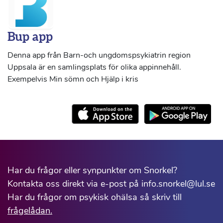
Bup app
Denna app från Barn-och ungdomspsykiatrin region
Uppsala är en samlingsplats för olika appinnehåll.
Exempelvis Min sömn och Hjälp i kris
Har du frågor eller synpunkter om Snorkel?
Kontakta oss direkt via e-post på info.snorkel@lul.se
Har du frågor om psykisk ohälsa så skriv till
frågelådan.