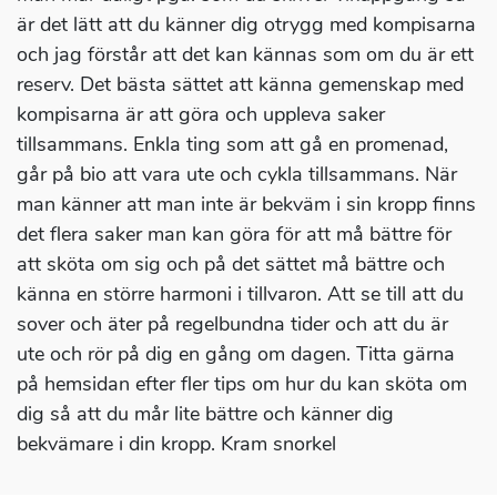
är det lätt att du känner dig otrygg med kompisarna
och jag förstår att det kan kännas som om du är ett
reserv. Det bästa sättet att känna gemenskap med
kompisarna är att göra och uppleva saker
tillsammans. Enkla ting som att gå en promenad,
går på bio att vara ute och cykla tillsammans. När
man känner att man inte är bekväm i sin kropp finns
det flera saker man kan göra för att må bättre för
att sköta om sig och på det sättet må bättre och
känna en större harmoni i tillvaron. Att se till att du
sover och äter på regelbundna tider och att du är
ute och rör på dig en gång om dagen. Titta gärna
på hemsidan efter fler tips om hur du kan sköta om
dig så att du mår lite bättre och känner dig
bekvämare i din kropp. Kram snorkel