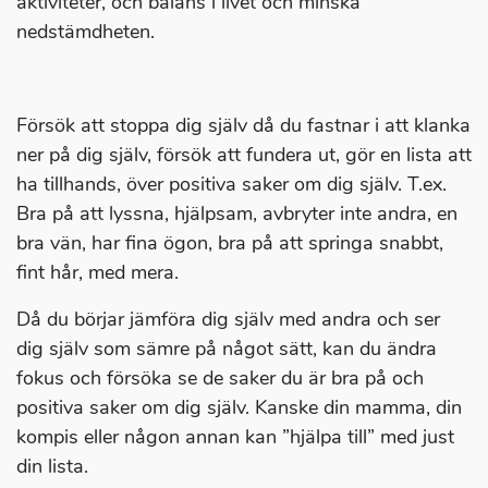
aktiviteter, och balans i livet och minska
nedstämdheten.
Försök att stoppa dig själv då du fastnar i att klanka
ner på dig själv, försök att fundera ut, gör en lista att
ha tillhands, över positiva saker om dig själv. T.ex.
Bra på att lyssna, hjälpsam, avbryter inte andra, en
bra vän, har fina ögon, bra på att springa snabbt,
fint hår, med mera.
Då du börjar jämföra dig själv med andra och ser
dig själv som sämre på något sätt, kan du ändra
fokus och försöka se de saker du är bra på och
positiva saker om dig själv. Kanske din mamma, din
kompis eller någon annan kan ”hjälpa till” med just
din lista.