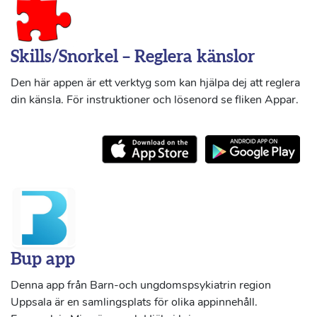
Skills/Snorkel – Reglera känslor
Den här appen är ett verktyg som kan hjälpa dej att reglera
din känsla. För instruktioner och lösenord se fliken Appar.
Bup app
Denna app från Barn-och ungdomspsykiatrin region
Uppsala är en samlingsplats för olika appinnehåll.