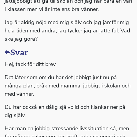
jättejobbigt att gå till skolan och jag har bara en vän
i klassen men vi är inte ens bra vänner.
Jag är aldrig nöjd med mig själv och jag jämför mig
hela tiden med andra, jag tycker jag är jätte ful. Vad
ska jag göra?
Svar
Hej, tack för ditt brev.
Det låter som om du har det jobbigt just nu på
många plan, bråk med mamma, jobbigt i skolan och
med vänner.
Du har också en dålig självbild och klankar ner på
dig själv.
Har man en jobbig stressande livssituation så, men
för många saker som tar kraft, ork och energi och