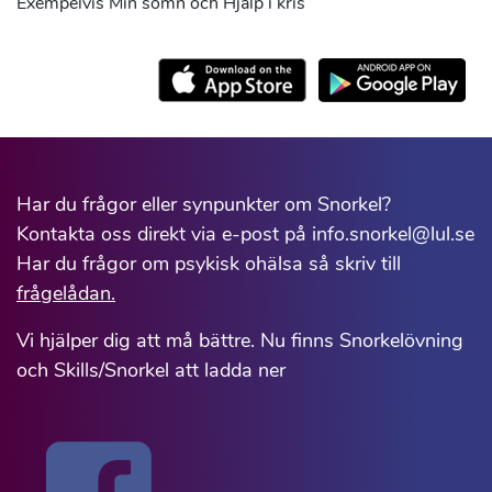
Exempelvis Min sömn och Hjälp i kris
Har du frågor eller synpunkter om Snorkel?
Kontakta oss direkt via e-post på info.snorkel@lul.se
Har du frågor om psykisk ohälsa så skriv till
frågelådan.
Vi hjälper dig att må bättre. Nu finns Snorkelövning
och Skills/Snorkel att ladda ner