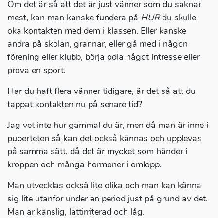
Om det är så att det är just vänner som du saknar
mest, kan man kanske fundera på
HUR
du skulle
öka kontakten med dem i klassen. Eller kanske
andra på skolan, grannar, eller gå med i någon
förening eller klubb, börja odla något intresse eller
prova en sport.
Har du haft flera vänner tidigare, är det så att du
tappat kontakten nu på senare tid?
Jag vet inte hur gammal du är, men då man är inne i
puberteten så kan det också kännas och upplevas
på samma sätt, då det är mycket som händer i
kroppen och många hormoner i omlopp.
Man utvecklas också lite olika och man kan känna
sig lite utanför under en period just på grund av det.
Man är känslig, lättirriterad och låg.