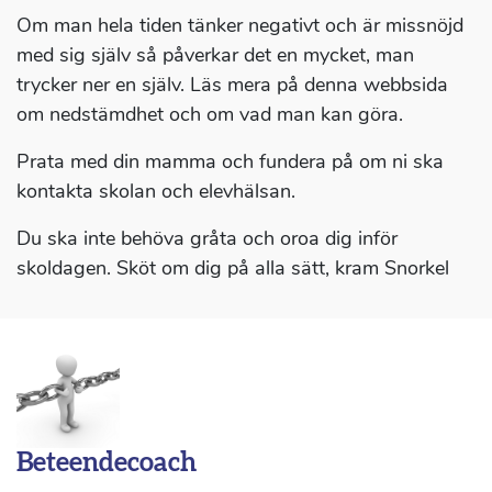
Om man hela tiden tänker negativt och är missnöjd
med sig själv så påverkar det en mycket, man
trycker ner en själv. Läs mera på denna webbsida
om nedstämdhet och om vad man kan göra.
Prata med din mamma och fundera på om ni ska
kontakta skolan och elevhälsan.
Du ska inte behöva gråta och oroa dig inför
skoldagen. Sköt om dig på alla sätt, kram Snorkel
Beteendecoach