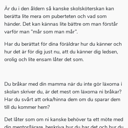
Är du i den åldern så kanske skolsköterskan kan
berätta lite mera om puberteten och vad som
händer. Det kan kännas lite bättre om man förstår
varför man ”mår som man mår”.
Har du berättat för dina föräldrar hur du känner och
hur det är för dig just nu, att du känner dig ledsen,
orolig och lite ensam låter det som.
Du bråkar med din mamma när du inte gör läxorna i
skolan skriver du, är det mest om läxorna ni bråkar?
Har du svårt att orka/hinna dem om du sparar dem
till du kommer hem?
Det låter som om ni kanske behöver ta ett möte med
din mentor/lärare, beskriva hur du har det och hur du