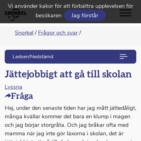
Vi använder kakor för att förbättra upplevelsen för
besökaren
Jag förstår
Snorkel
/
Frågor och svar
/
Ledsen/Nedstämd
Jättejobbigt att gå till skolan
Lyssna
Fråga
Hej, under den senaste tiden har jag mått jättedåligt,
många kvällar kommer det bara en klump i magen
och jag börjar storgråta. Och jag bråkar ofta med
mamma när jag inte gör läxorna i skolan, det är