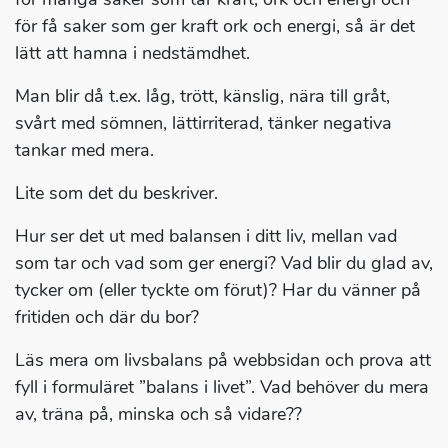
för få saker som ger kraft ork och energi, så är det
lätt att hamna i nedstämdhet.
Man blir då t.ex. låg, trött, känslig, nära till gråt,
svårt med sömnen, lättirriterad, tänker negativa
tankar med mera.
Lite som det du beskriver.
Hur ser det ut med balansen i ditt liv, mellan vad
som tar och vad som ger energi? Vad blir du glad av,
tycker om (eller tyckte om förut)? Har du vänner på
fritiden och där du bor?
Läs mera om livsbalans på webbsidan och prova att
fyll i formuläret ”balans i livet”. Vad behöver du mera
av, träna på, minska och så vidare??