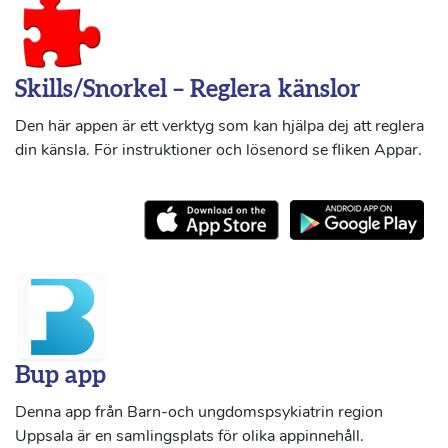
Skills/Snorkel – Reglera känslor
Den här appen är ett verktyg som kan hjälpa dej att reglera
din känsla. För instruktioner och lösenord se fliken Appar.
Bup app
Denna app från Barn-och ungdomspsykiatrin region
Uppsala är en samlingsplats för olika appinnehåll.