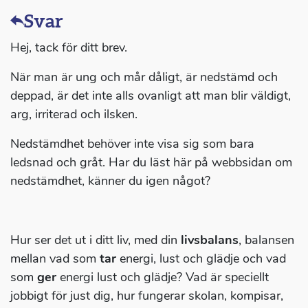
Svar
Hej, tack för ditt brev.
När man är ung och mår dåligt, är nedstämd och
deppad, är det inte alls ovanligt att man blir väldigt,
arg, irriterad och ilsken.
Nedstämdhet behöver inte visa sig som bara
ledsnad och gråt. Har du läst här på webbsidan om
nedstämdhet, känner du igen något?
Hur ser det ut i ditt liv, med din
livsbalans
, balansen
mellan vad som
tar
energi, lust och glädje och vad
som
ger
energi lust och glädje? Vad är speciellt
jobbigt för just dig, hur fungerar skolan, kompisar,