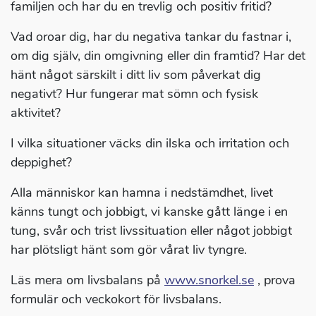
familjen och har du en trevlig och positiv fritid?
Vad oroar dig, har du negativa tankar du fastnar i,
om dig själv, din omgivning eller din framtid? Har det
hänt något särskilt i ditt liv som påverkat dig
negativt? Hur fungerar mat sömn och fysisk
aktivitet?
I vilka situationer väcks din ilska och irritation och
deppighet?
Alla människor kan hamna i nedstämdhet, livet
känns tungt och jobbigt, vi kanske gått länge i en
tung, svår och trist livssituation eller något jobbigt
har plötsligt hänt som gör vårat liv tyngre.
Läs mera om livsbalans på
www.snorkel.se
, prova
formulär och veckokort för livsbalans.