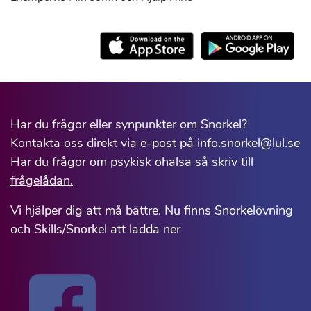
Har du frågor eller synpunkter om Snorkel?
Kontakta oss direkt via e-post på info.snorkel@lul.se
Har du frågor om psykisk ohälsa så skriv till
frågelådan.
Vi hjälper dig att må bättre. Nu finns Snorkelövning
och Skills/Snorkel att ladda ner