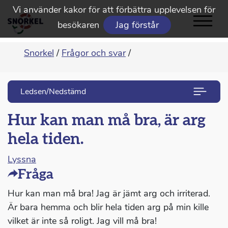
Vi använder kakor för att förbättra upplevelsen för
besökaren
Jag förstår
Snorkel
/
Frågor och svar
/
Ledsen/Nedstämd
Hur kan man må bra, är arg
hela tiden.
Lyssna
Fråga
Hur kan man må bra! Jag är jämt arg och irriterad.
Är bara hemma och blir hela tiden arg på min kille
vilket är inte så roligt. Jag vill må bra!