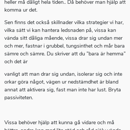
heller må dåligt hela tiden.. Då behöver man hjälp att
komma ur det.
Sen finns det också skillnader vilka strategier vi har,
vilka sätt vi kan hantera ledsnaden på, vissa kan
vända sitt dåliga mående, vissa drar sig undan mer
och mer, fastnar i grubbel, tungsinthet och mår bara
sämre och sämre. Du skriver att du ”bara är hemma”
och det är
vanligt att man drar sig undan, isolerar sig och inte
orkar göra något, vägen ur nedstämdhet är bland
annat att aktivera sig, fast man inte har lust. Bryta
passiviteten.
Vissa behöver hjälp att kunna gå vidare och må