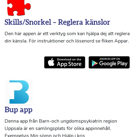
Skills/Snorkel – Reglera känslor
Den här appen är ett verktyg som kan hjälpa dej att reglera
din känsla. För instruktioner och lösenord se fliken Appar.
Bup app
Denna app från Barn-och ungdomspsykiatrin region
Uppsala är en samlingsplats för olika appinnehåll.
Exempelvis Min sömn och Hjälp i kris