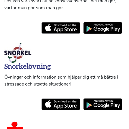
Det kan vara svårt att se konsekvenserna i det man gör,
varför man gör som man gör.
Snorkelövning
Övningar och information som hjälper dig att må bättre i
stressade och utsatta situationer!