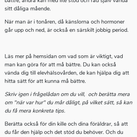
bättre, andra kan med lite stöd och råd själv vända
sitt dåliga mående.
När man är i tonåren, då känslorna och hormoner
går upp och ned, är också en särskilt jobbig period.
Läs mer på hemsidan om vad som är viktigt, vad
man kan göra för att må bättre. Du kan också
vända dig till elevhälsovården, de kan hjälpa dig att
hitta sätt för att kunna må bättre.
Skriv igen i frågelådan om du vill, och berätta mera
om "när var hur" du mår dåligt, på vilket sätt, så kan
du få mera konkreta tips.
Berätta också för din kille och dina föräldrar, så att
du får den hjälp och det stöd du behöver. Och du