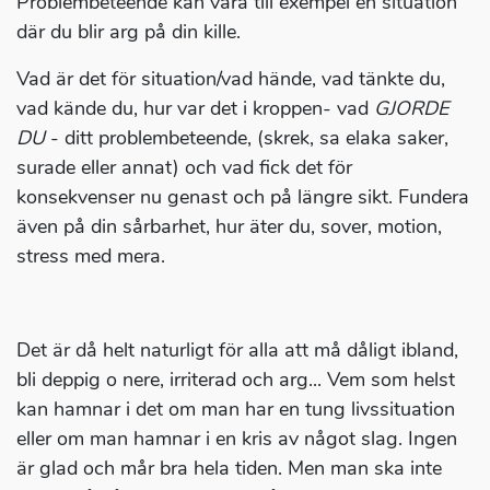
Problembeteende kan vara till exempel en situation
där du blir arg på din kille.
Vad är det för situation/vad hände, vad tänkte du,
vad kände du, hur var det i kroppen- vad
GJORDE
DU
- ditt problembeteende, (skrek, sa elaka saker,
surade eller annat) och vad fick det för
konsekvenser nu genast och på längre sikt. Fundera
även på din sårbarhet, hur äter du, sover, motion,
stress med mera.
Det är då helt naturligt för alla att må dåligt ibland,
bli deppig o nere, irriterad och arg... Vem som helst
kan hamnar i det om man har en tung livssituation
eller om man hamnar i en kris av något slag. Ingen
är glad och mår bra hela tiden. Men man ska inte