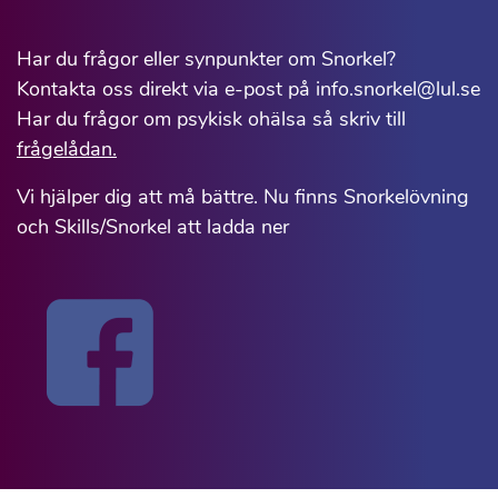
Har du frågor eller synpunkter om Snorkel?
Kontakta oss direkt via e-post på info.snorkel@lul.se
Har du frågor om psykisk ohälsa så skriv till
frågelådan.
Vi hjälper dig att må bättre. Nu finns Snorkelövning
och Skills/Snorkel att ladda ner