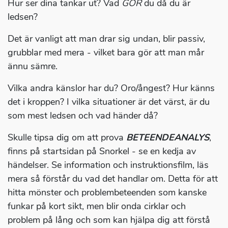
Hur ser dina tankar ut? Vad
GÖR
du då du är
ledsen?
Det är vanligt att man drar sig undan, blir passiv,
grubblar med mera - vilket bara gör att man mår
ännu sämre.
Vilka andra känslor har du? Oro/ångest? Hur känns
det i kroppen? I vilka situationer är det värst, är du
som mest ledsen och vad händer då?
Skulle tipsa dig om att prova
BETEENDEANALYS
,
finns på startsidan på Snorkel - se en kedja av
händelser. Se information och instruktionsfilm, läs
mera så förstår du vad det handlar om. Detta för att
hitta mönster och problembeteenden som kanske
funkar på kort sikt, men blir onda cirklar och
problem på lång och som kan hjälpa dig att förstå