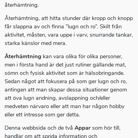
återhämtning.
Återhämtning, att hitta stunder där kropp och knopp
får slappna av och finna ”lugn och ro”. Skilt från
aktivitet, måsten, vara uppe i varv, snurrande tankar,
starka känslor med mera.
Återhämtning
kan vara olika för olika personer,
men i första hand är det just rutiner gällande mat,
sömn och fysisk aktivitet som är hälsobringande.
Sedan något att fokusera på som ger lugn och ro,
antingen att man skapar dessa situationer genom
att öva lugn andning, avslappning och/eller
medveten närvaro eller att man har någon hobby
eller ett intresse som ger detta.
Denna webbsida och de två
Appar
som hör till,
handlar om att sprida information och