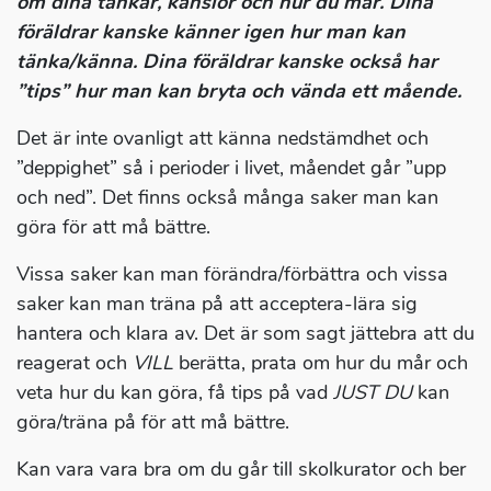
om dina tankar, känslor och hur du mår. Dina
föräldrar kanske känner igen hur man kan
tänka/känna. Dina föräldrar kanske också har
”tips” hur man kan bryta och vända ett mående.
Det är inte ovanligt att känna nedstämdhet och
”deppighet” så i perioder i livet, måendet går ”upp
och ned”. Det finns också många saker man kan
göra för att må bättre.
Vissa saker kan man förändra/förbättra och vissa
saker kan man träna på att acceptera-lära sig
hantera och klara av. Det är som sagt jättebra att du
reagerat och
VILL
berätta, prata om hur du mår och
veta hur du kan göra, få tips på vad
JUST DU
kan
göra/träna på för att må bättre.
Kan vara vara bra om du går till skolkurator och ber