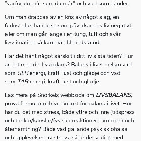
”varför du mår som du mår” och vad som händer.
Om man drabbas av en kris av något slag, en
förlust eller händelse som påverkar ens liv negativt,
eller om man går länge i en tung, tuff och svår
livssituation så kan man bli nedstämd.
Har det hänt något särskilt i ditt liv sista tiden? Hur
är det med din livsbalans? Balans i livet mellan vad
som
GER
energi, kraft, lust och glädje och vad
som
TAR
energi, kraft, lust och glädje.
Läs mera på Snorkels webbsida om
LIVSBALANS
,
prova formulär och veckokort för balans i livet. Hur
har du det med stress, både yttre och inre (tidspress
och tankar/känslor/fysiska reaktioner i kroppen) och
återhämtning? Både vad gällande psykisk ohälsa
och upplevelsen av stress, så är det viktigt med