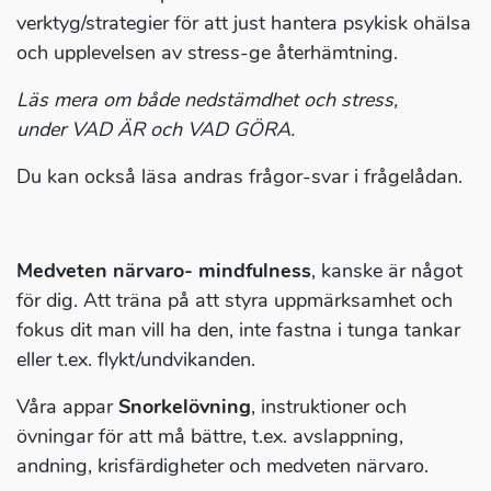
verktyg/strategier för att just hantera psykisk ohälsa
och upplevelsen av stress-ge återhämtning.
Läs mera om både nedstämdhet och stress,
under VAD ÄR och VAD GÖRA.
Du kan också läsa andras frågor-svar i frågelådan.
Medveten närvaro- mindfulness
, kanske är något
för dig. Att träna på att styra uppmärksamhet och
fokus dit man vill ha den, inte fastna i tunga tankar
eller t.ex. flykt/undvikanden.
Våra appar
Snorkelövning
, instruktioner och
övningar för att må bättre, t.ex. avslappning,
andning, krisfärdigheter och medveten närvaro.