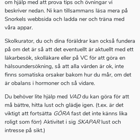
om hjälp med att prova tips och övningar vi
beskriver nedan. Ni kan tillsammans läsa mera på
Snorkels webbsida och ladda ner och träna med
våra appar.
Skolkurator, du och dina föräldrar kan också fundera
på om det är så att det eventuellt är aktuellt med ett
läkarbesök, skolläkare eller på VC för att göra en
hälsoundersökning, så att alla värden är ok, inte
finns somatiska orsaker bakom hur du mår, om det
är obalans i hormoner och så vidare.
Du behöver lite hjälp med
VAD
du kan göra för att
må bättre, hitta lust och glädje igen. (t.ex. är det
viktigt att fortsätta
GÖRA
fast det inte känns lika
roligt som förr) Aktivitet i sig
SKAPAR
lust och
intresse på sikt.)