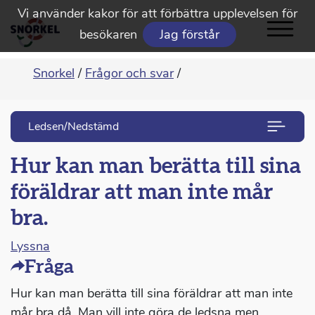
Vi använder kakor för att förbättra upplevelsen för
besökaren
Jag förstår
Snorkel
/
Frågor och svar
/
Ledsen/Nedstämd
Hur kan man berätta till sina
föräldrar att man inte mår
bra.
Lyssna
Fråga
Hur kan man berätta till sina föräldrar att man inte
mår bra då. Man vill inte göra de ledsna men