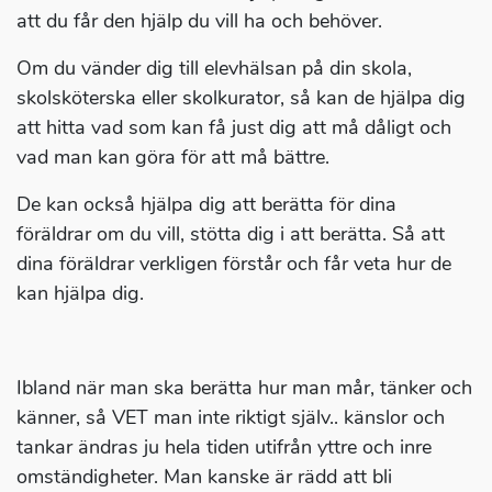
att du får den hjälp du vill ha och behöver.
Om du vänder dig till elevhälsan på din skola,
skolsköterska eller skolkurator, så kan de hjälpa dig
att hitta vad som kan få just dig att må dåligt och
vad man kan göra för att må bättre.
De kan också hjälpa dig att berätta för dina
föräldrar om du vill, stötta dig i att berätta. Så att
dina föräldrar verkligen förstår och får veta hur de
kan hjälpa dig.
Ibland när man ska berätta hur man mår, tänker och
känner, så VET man inte riktigt själv.. känslor och
tankar ändras ju hela tiden utifrån yttre och inre
omständigheter. Man kanske är rädd att bli