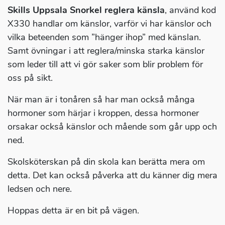
Skills Uppsala Snorkel reglera känsla
, använd kod
X330 handlar om känslor, varför vi har känslor och
vilka beteenden som ”hänger ihop” med känslan.
Samt övningar i att reglera/minska starka känslor
som leder till att vi gör saker som blir problem för
oss på sikt.
När man är i tonåren så har man också många
hormoner som härjar i kroppen, dessa hormoner
orsakar också känslor och mående som går upp och
ned.
Skolsköterskan på din skola kan berätta mera om
detta. Det kan också påverka att du känner dig mera
ledsen och nere.
Hoppas detta är en bit på vägen.