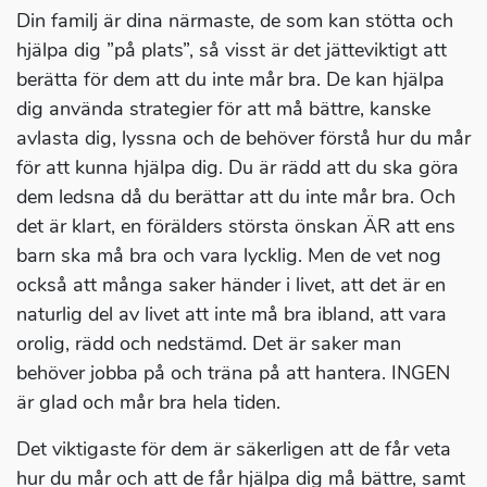
Din familj är dina närmaste, de som kan stötta och
hjälpa dig ”på plats”, så visst är det jätteviktigt att
berätta för dem att du inte mår bra. De kan hjälpa
dig använda strategier för att må bättre, kanske
avlasta dig, lyssna och de behöver förstå hur du mår
för att kunna hjälpa dig. Du är rädd att du ska göra
dem ledsna då du berättar att du inte mår bra. Och
det är klart, en förälders största önskan ÄR att ens
barn ska må bra och vara lycklig. Men de vet nog
också att många saker händer i livet, att det är en
naturlig del av livet att inte må bra ibland, att vara
orolig, rädd och nedstämd. Det är saker man
behöver jobba på och träna på att hantera. INGEN
är glad och mår bra hela tiden.
Det viktigaste för dem är säkerligen att de får veta
hur du mår och att de får hjälpa dig må bättre, samt