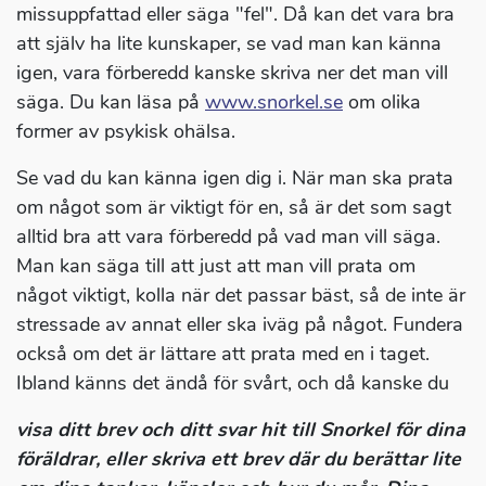
missuppfattad eller säga "fel". Då kan det vara bra
att själv ha lite kunskaper, se vad man kan känna
igen, vara förberedd kanske skriva ner det man vill
säga. Du kan läsa på
www.snorkel.se
om olika
former av psykisk ohälsa.
Se vad du kan känna igen dig i. När man ska prata
om något som är viktigt för en, så är det som sagt
alltid bra att vara förberedd på vad man vill säga.
Man kan säga till att just att man vill prata om
något viktigt, kolla när det passar bäst, så de inte är
stressade av annat eller ska iväg på något. Fundera
också om det är lättare att prata med en i taget.
Ibland känns det ändå för svårt, och då kanske du
visa ditt brev och ditt svar hit till Snorkel för dina
föräldrar, eller skriva ett brev där du berättar lite