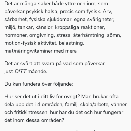
Det är många saker både yttre och inre, som
påverkar psykisk hälsa, precis som fysisk. Arv,
sårbarhet, fysiska sjukdomar, egna svårigheter,
miljö, tankar, känslor, kroppsliga reaktioner,
hormoner, omgivning, stress, återhämtning, sömn,
motion-fysisk aktivitet, belastning,
mat/näring/vitaminer med mera
Det är svårt att svara på vad som påverkar
just
DITT
mående.
Du kan fundera över följande;
Hur ser det ut i ditt liv för övrigt? Man brukar ofta
dela upp det i 4 områden, familj, skola/arbete, vänner
och fritid/intressen, hur har du det och hur fungerar
det inom dessa områden?