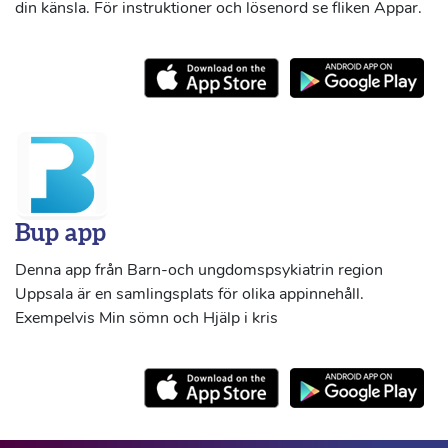
din känsla. För instruktioner och lösenord se fliken Appar.
Bup app
Denna app från Barn-och ungdomspsykiatrin region
Uppsala är en samlingsplats för olika appinnehåll.
Exempelvis Min sömn och Hjälp i kris