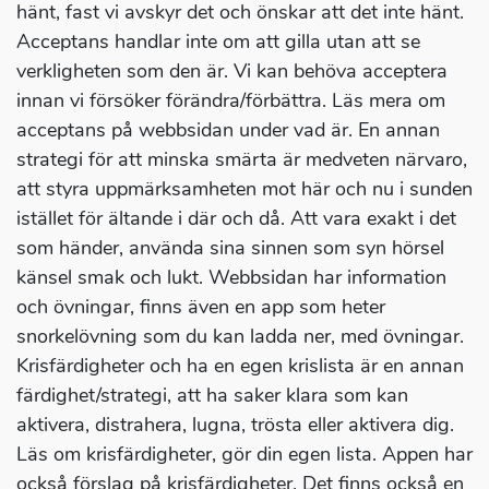
hänt, fast vi avskyr det och önskar att det inte hänt.
Acceptans handlar inte om att gilla utan att se
verkligheten som den är. Vi kan behöva acceptera
innan vi försöker förändra/förbättra. Läs mera om
acceptans på webbsidan under vad är. En annan
strategi för att minska smärta är medveten närvaro,
att styra uppmärksamheten mot här och nu i sunden
istället för ältande i där och då. Att vara exakt i det
som händer, använda sina sinnen som syn hörsel
känsel smak och lukt. Webbsidan har information
och övningar, finns även en app som heter
snorkelövning som du kan ladda ner, med övningar.
Krisfärdigheter och ha en egen krislista är en annan
färdighet/strategi, att ha saker klara som kan
aktivera, distrahera, lugna, trösta eller aktivera dig.
Läs om krisfärdigheter, gör din egen lista. Appen har
också förslag på krisfärdigheter. Det finns också en