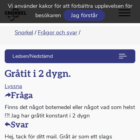
Vi använder kakor för att förbättra upplevelsen för
besökaren
Jag förstår
Snorkel
/
Frågor och svar
/
Ledsen/Nedstämd
Gråtit i 2 dygn.
Lyssna
Fråga
Finns det något botemedel eller något vad som helst
!?! Jag har gråtit konstant i 2 dygn
Svar
Hej, tack för ditt mail. Gråt är som ett slags