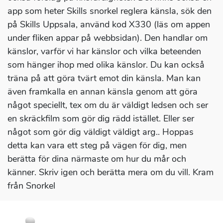
app som heter Skills snorkel reglera känsla, sök den
på Skills Uppsala, använd kod X330 (läs om appen
under fliken appar på webbsidan). Den handlar om
känslor, varför vi har känslor och vilka beteenden
som hänger ihop med olika känslor. Du kan också
träna på att göra tvärt emot din känsla. Man kan
även framkalla en annan känsla genom att göra
något speciellt, tex om du är väldigt ledsen och ser
en skräckfilm som gör dig rädd istället. Eller ser
något som gör dig väldigt väldigt arg.. Hoppas
detta kan vara ett steg på vägen för dig, men
berätta för dina närmaste om hur du mår och
känner. Skriv igen och berätta mera om du vill. Kram
från Snorkel