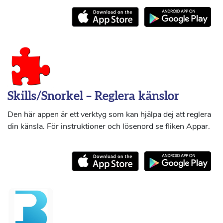
Skills/Snorkel – Reglera känslor
Den här appen är ett verktyg som kan hjälpa dej att reglera
din känsla. För instruktioner och lösenord se fliken Appar.