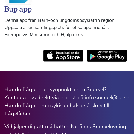
Bup app
Denna app från Barn-och ungdomspsykiatrin region
Uppsala är en samlingsplats för olika appinnehåll.
Exempelvis Min sömn och Hjälp i kris
Har du frågor eller synpunkter om Snorkel?
Kontakta oss direkt via e-post på info.snorkel@lul.se
Har du frågor om psykisk ohälsa så skriv till
frågelådan.
Vi hjälper dig att må bättre. Nu finns Snorkelövning