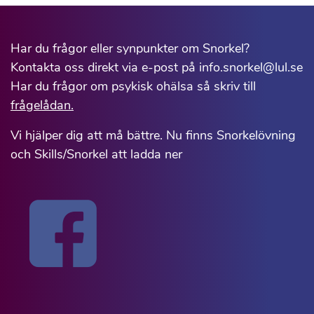
Har du frågor eller synpunkter om Snorkel?
Kontakta oss direkt via e-post på info.snorkel@lul.se
Har du frågor om psykisk ohälsa så skriv till
frågelådan.
Vi hjälper dig att må bättre. Nu finns Snorkelövning
och Skills/Snorkel att ladda ner