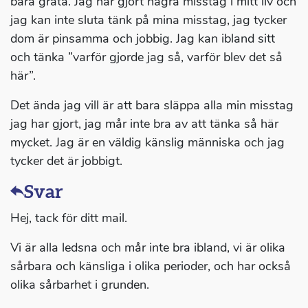
bara gråta. Jag har gjort några misstag i mitt liv och
jag kan inte sluta tänk på mina misstag, jag tycker
dom är pinsamma och jobbig. Jag kan ibland sitt
och tänka ”varför gjorde jag så, varför blev det så
här”.
Det ända jag vill är att bara släppa alla min misstag
jag har gjort, jag mår inte bra av att tänka så här
mycket. Jag är en väldig känslig människa och jag
tycker det är jobbigt.
Svar
Hej, tack för ditt mail.
Vi är alla ledsna och mår inte bra ibland, vi är olika
sårbara och känsliga i olika perioder, och har också
olika sårbarhet i grunden.