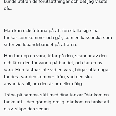
kunde utifrån de förutsättningar och det jag visste
då…
Man kan också träna på att föreställa sig sina
tankar som kommer och går, som en kassörska som
sitter vid löpandebandet på affären.
Hon tar upp en vara, tittar på den, scannar av den
och låter den försvinna på bandet, och tar en ny
vara. Hon fastnar inte vid en vara, börjar titta noga,
fundera var den kommer ifrån, vad den ska
användas till, om den är bra eller dålig.
Träna på samma sätt med dina tankar ”där kom en
tanke att… den gör mig orolig, där kom en tanke att..
o.s.v. släpp den sedan.