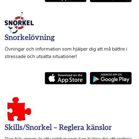
Snorkelövning
Övningar och information som hjälper dig att må bättre i
stressade och utsatta situationer!
Skills/Snorkel – Reglera känslor
Den här appen är ett verktyg som kan hjälpa dej att reglera