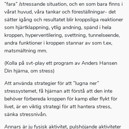
”fara” /stressande situation, och en som bara finns i
vårat huvud, våra tankar och föreställningar- det
sätter igång och resultatet blir kroppsliga reaktioner
som hjärtklappning, ytlig andning, spänd i hela
kroppen, hyperventilering, svettning, tunnelseende,
andra funktioner i kroppen stannar av som t.ex,
matsmältning mm.
(Kolla på svt-play ett program av Anders Hansen
Din hjärna, om stress)
Att använda strategier för att ”lugna ner”
stressystemet, få hjärnan att förstå att den inte
behöver förbereda kroppen för kamp eller flykt för
livet, är en viktig strategi för att hantera stress,
sänka stressnivån.
Annars är ju fysisk aktivitet, pulshöjande aktiviteter