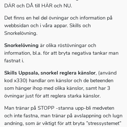
DÄR och DÅ till HÄR och NU.
Det finns en hel del övningar och information på
webbsidan och i våra appar. Skills och
Snorkelövning.
Snorkelövning
är olika röstövningar och
information, bl.a. för att bryta negativa tankar man
fastnat i.
Skills Uppsala, snorkel reglera känslor
, (använd
kod x330) handlar om känslor och de beteenden
som hänger ihop med olika känslor, samt har 3
övningar just för att reglera starka känslor.
Man tränar på STOPP -stanna upp-bli medveten
och inte fastna, man tränar på avslappning och lugn
andning, som är viktigt för att bryta ”stressystemet”