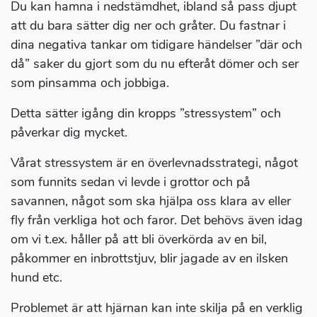
Du kan hamna i nedstämdhet, ibland så pass djupt
att du bara sätter dig ner och gråter. Du fastnar i
dina negativa tankar om tidigare händelser ”där och
då” saker du gjort som du nu efteråt dömer och ser
som pinsamma och jobbiga.
Detta sätter igång din kropps ”stressystem” och
påverkar dig mycket.
Vårat stressystem är en överlevnadsstrategi, något
som funnits sedan vi levde i grottor och på
savannen, något som ska hjälpa oss klara av eller
fly från verkliga hot och faror. Det behövs även idag
om vi t.ex. håller på att bli överkörda av en bil,
påkommer en inbrottstjuv, blir jagade av en ilsken
hund etc.
Problemet är att hjärnan kan inte skilja på en verklig