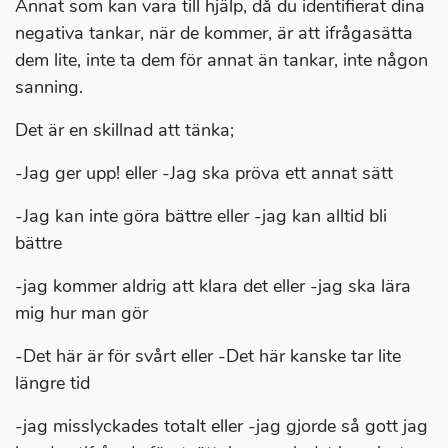
Annat som kan vara till hjälp, då du identifierat dina
negativa tankar, när de kommer, är att ifrågasätta
dem lite, inte ta dem för annat än tankar, inte någon
sanning.
Det är en skillnad att tänka;
-Jag ger upp! eller -Jag ska pröva ett annat sätt
-Jag kan inte göra bättre eller -jag kan alltid bli
bättre
-jag kommer aldrig att klara det eller -jag ska lära
mig hur man gör
-Det här är för svårt eller -Det här kanske tar lite
längre tid
-jag misslyckades totalt eller -jag gjorde så gott jag