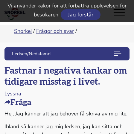
Vi använder kakor för att förbättra upplevelsen för
besökaren
Jag förstår
Snorkel
/
Frågor och svar
/
Ledsen/Nedstämd
Fastnar i negativa tankar om
tidigare misstag i livet.
Lyssna
Fråga
Hej, Jag känner att jag behöver få skriva av mig lite.
Ibland så känner jag mig ledsen, jag kan sitta och