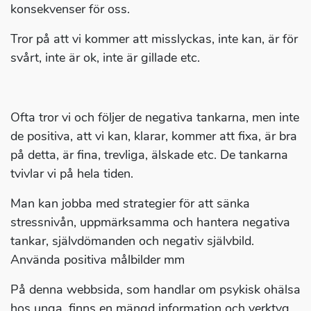
konsekvenser för oss.
Tror på att vi kommer att misslyckas, inte kan, är för
svårt, inte är ok, inte är gillade etc.
Ofta tror vi och följer de negativa tankarna, men inte
de positiva, att vi kan, klarar, kommer att fixa, är bra
på detta, är fina, trevliga, älskade etc. De tankarna
tvivlar vi på hela tiden.
Man kan jobba med strategier för att sänka
stressnivån, uppmärksamma och hantera negativa
tankar, självdömanden och negativ självbild.
Använda positiva målbilder mm
På denna webbsida, som handlar om psykisk ohälsa
hos unga, finns en mängd information och verktyg,