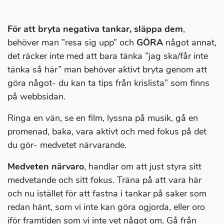
För att bryta negativa tankar, släppa dem
,
behöver man ”resa sig upp” och
GÖRA
något annat,
det räcker inte med att bara tänka ”jag ska/får inte
tänka så här” man behöver aktivt bryta genom att
göra något- du kan ta tips från krislista” som finns
på webbsidan.
Ringa en vän, se en film, lyssna på musik, gå en
promenad, baka, vara aktivt och med fokus på det
du gör- medvetet närvarande.
Medveten närvaro
, handlar om att just styra sitt
medvetande och sitt fokus. Träna på att vara här
och nu istället för att fastna i tankar på saker som
redan hänt, som vi inte kan göra ogjorda, eller oro
iför framtiden som vi inte vet något om. Gå från