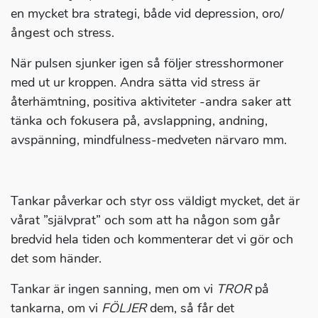
en mycket bra strategi, både vid depression, oro/
ångest och stress.
När pulsen sjunker igen så följer stresshormoner
med ut ur kroppen. Andra sätta vid stress är
återhämtning, positiva aktiviteter -andra saker att
tänka och fokusera på, avslappning, andning,
avspänning, mindfulness-medveten närvaro mm.
Tankar påverkar och styr oss väldigt mycket, det är
vårat ”självprat” och som att ha någon som går
bredvid hela tiden och kommenterar det vi gör och
det som händer.
Tankar är ingen sanning, men om vi
TROR
på
tankarna, om vi
FÖLJER
dem, så får det