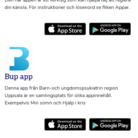
din känsla. För instruktioner och lösenord se fliken Appar.
Bup app
Denna app från Barn-och ungdomspsykiatrin region
Uppsala är en samlingsplats för olika appinnehåll.
Exempelvis Min sömn och Hjälp i kris