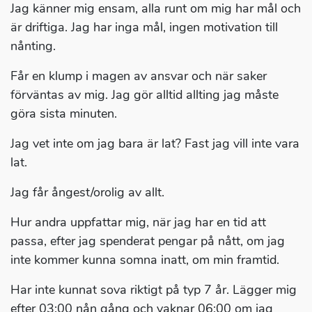
Jag känner mig ensam, alla runt om mig har mål och
är driftiga. Jag har inga mål, ingen motivation till
nånting.
Får en klump i magen av ansvar och när saker
förväntas av mig. Jag gör alltid allting jag måste
göra sista minuten.
Jag vet inte om jag bara är lat? Fast jag vill inte vara
lat.
Jag får ångest/orolig av allt.
Hur andra uppfattar mig, när jag har en tid att
passa, efter jag spenderat pengar på nått, om jag
inte kommer kunna somna inatt, om min framtid.
Har inte kunnat sova riktigt på typ 7 år. Lägger mig
efter 03:00 nån gång och vaknar 06:00 om jag