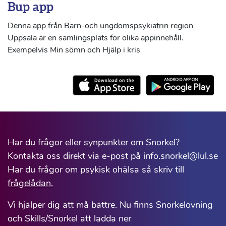
Bup app
Denna app från Barn-och ungdomspsykiatrin region
Uppsala är en samlingsplats för olika appinnehåll.
Exempelvis Min sömn och Hjälp i kris
Har du frågor eller synpunkter om Snorkel?
Kontakta oss direkt via e-post på info.snorkel@lul.se
Har du frågor om psykisk ohälsa så skriv till
frågelådan.
Vi hjälper dig att må bättre. Nu finns Snorkelövning
och Skills/Snorkel att ladda ner