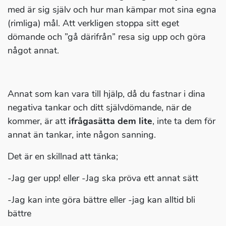
med är sig själv och hur man kämpar mot sina egna
(rimliga) mål. Att verkligen stoppa sitt eget
dömande och ”gå därifrån” resa sig upp och göra
något annat.
Annat som kan vara till hjälp, då du fastnar i dina
negativa tankar och ditt självdömande, när de
kommer, är att
ifrågasätta dem lite
, inte ta dem för
annat än tankar, inte någon sanning.
Det är en skillnad att tänka;
-Jag ger upp! eller -Jag ska pröva ett annat sätt
-Jag kan inte göra bättre eller -jag kan alltid bli
bättre