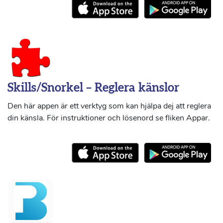
Skills/Snorkel – Reglera känslor
Den här appen är ett verktyg som kan hjälpa dej att reglera
din känsla. För instruktioner och lösenord se fliken Appar.