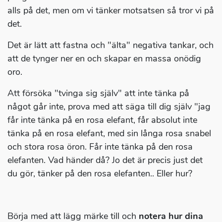
alls på det, men om vi tänker motsatsen så tror vi på
det.
Det är lätt att fastna och "älta" negativa tankar, och
att de tynger ner en och skapar en massa onödig
oro.
Att försöka "tvinga sig själv" att inte tänka på
något går inte, prova med att säga till dig själv "jag
får inte tänka på en rosa elefant, får absolut inte
tänka på en rosa elefant, med sin långa rosa snabel
och stora rosa öron. Får inte tänka på den rosa
elefanten. Vad händer då? Jo det är precis just det
du gör, tänker på den rosa elefanten.. Eller hur?
Börja med att lägg märke till och
notera hur dina