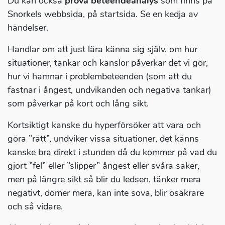
Du kan också
prova beteendeanalys
som finns på
Snorkels webbsida, på startsida. Se en kedja av
händelser.
Handlar om att just lära känna sig själv, om hur
situationer, tankar och känslor påverkar det vi gör,
hur vi hamnar i problembeteenden (som att du
fastnar i ångest, undvikanden och negativa tankar)
som påverkar på kort och lång sikt.
Kortsiktigt kanske du hyperförsöker att vara och
göra ”rätt”, undviker vissa situationer, det känns
kanske bra direkt i stunden då du kommer på vad du
gjort ”fel” eller ”slipper” ångest eller svåra saker,
men på längre sikt så blir du ledsen, tänker mera
negativt, dömer mera, kan inte sova, blir osäkrare
och så vidare.