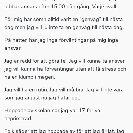
jobbar annars efter 15:00 nån gång. Varje kväll.
För mig har sömn alltid varit en ”genväg” till nästa
dag men jag vill ju inte ta en genväg till nästa dag.
På natten har jag inga förväntingar på mig inga
ansvar.
Jag är rädd för att göra fel. Jag vill kunna ta ansvar
jag vill kunna ha förväntingar utan att få stress och
ha en klump i magen.
Jag vill ha en rutin. Jag vill må bra. Jag vill inte vara
som jag är just nu jag hatar det.
Hoppade av skolan när jag var 17 för var
deprimerad.
Folk säger att jag hoppade av för att jag är lat. Jag