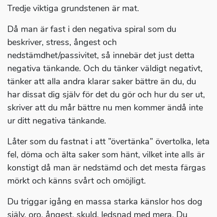
Tredje viktiga grundstenen är mat.
Då man är fast i den negativa spiral som du
beskriver, stress, ångest och
nedstämdhet/passivitet, så innebär det just detta
negativa tänkande. Och du tänker väldigt negativt,
tänker att alla andra klarar saker bättre än du, du
har dissat dig själv för det du gör och hur du ser ut,
skriver att du mår bättre nu men kommer ändå inte
ur ditt negativa tänkande.
Låter som du fastnat i att ”övertänka” övertolka, leta
fel, döma och älta saker som hänt, vilket inte alls är
konstigt då man är nedstämd och det mesta färgas
mörkt och känns svårt och omöjligt.
Du triggar igång en massa starka känslor hos dog
själv, oro, ångest, skuld, ledsnad med mera. Du