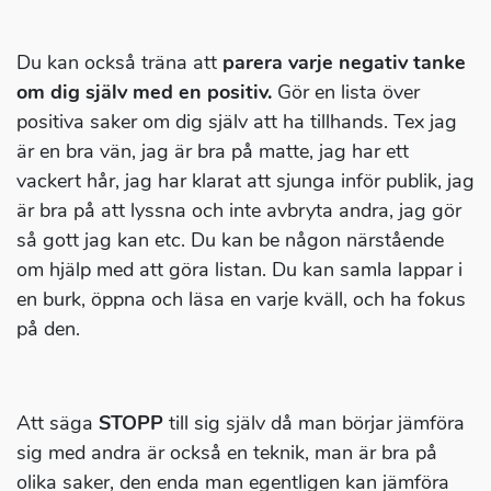
Du kan också träna att
parera varje negativ tanke
om dig själv med en positiv.
Gör en lista över
positiva saker om dig själv att ha tillhands. Tex jag
är en bra vän, jag är bra på matte, jag har ett
vackert hår, jag har klarat att sjunga inför publik, jag
är bra på att lyssna och inte avbryta andra, jag gör
så gott jag kan etc. Du kan be någon närstående
om hjälp med att göra listan. Du kan samla lappar i
en burk, öppna och läsa en varje kväll, och ha fokus
på den.
Att säga
STOPP
till sig själv då man börjar jämföra
sig med andra är också en teknik, man är bra på
olika saker, den enda man egentligen kan jämföra