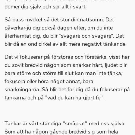
dömer dig själv och ser allt i svart.
Så pass mycket så det stör din nattsömn. Det
påverkar ju dig också dagen efter, om du inte
återhämtat dig, du blir ”svagare och svagare”. Det
blir då en ond cirkel av allt mera negativt tänkande.
Det vi fokuserar på förstoras och förstärks, visst har
du sovit bredvid någon som snarkar hårt, ljudet blir
bara större och större till slut kan man inte tänka,
fokusera eller höra något annat, bara
snarkningarna. Så blir det för dig då du fokuserar på
tankarna och på ”vad du kan ha gjort fel”.
Tankar är vårt ständiga "småprat" med oss själva.
Som att ha någon gående bredvid sig som hela