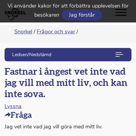
Vi använder kakor för att förbättra upplevelsen för
besökaren
Jag förstår
Snorkel
/
Frågor och svar
/
Ledsen/Nedstämd
Fastnar i ångest vet inte vad
jag vill med mitt liv, och kan
inte sova.
Lyssna
Fråga
Jag vet inte vad jag vill göra med mitt liv.