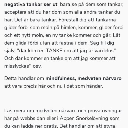
negativa tankar ser ut
, bara se på dem som tankar,
acceptera att du har dom som alla andra tankar du
har. Det är bara tankar. Föreställ dig att tankarna
glider förbi som moln på himlen, kommer, glider förbi
och ett nytt moln, en ny tanke kommer och går. Låt
dem glida förbi utan att fastna i dem. Säg till dig
själv, "där kom en TANKE om att jag är värdelös"
Och där kommer en tanke om att jag kommer att
misslyckas" osv.
Detta handlar om
mindfulness, medveten närvaro
att vara precis här och nu i det som händer.
Läs mera om medveten närvaro och prova övningar
här på webbsidan eller i Appen Snorkelövning som
du kan ladda ner gratis. Det handlar om att styra