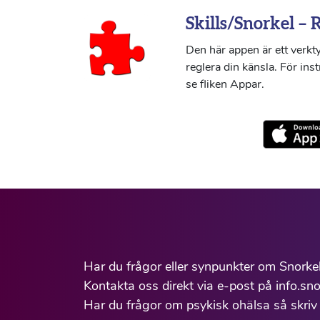
Skills/Snorkel – 
Den här appen är ett verkty
reglera din känsla. För ins
se fliken Appar.
Har du frågor eller synpunkter om Snorke
Kontakta oss direkt via e-post på info.sno
Har du frågor om psykisk ohälsa så skriv 