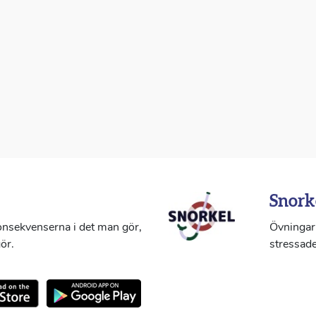
Snork
konsekvenserna i det man gör,
Övningar 
ör.
stressade