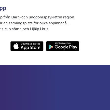
pp
p från Barn-och ungdomspsykiatrin region
r en samlingsplats för olika appinnehåll.
s Min sömn och Hjälp i kris