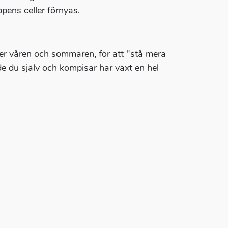
pens celler förnyas.
er våren och sommaren, för att "stå mera
de du själv och kompisar har växt en hel