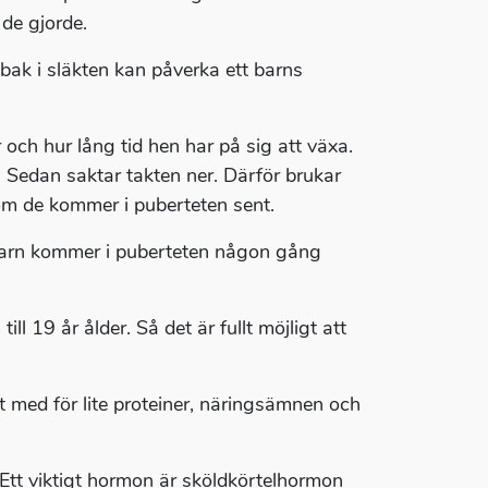
 de gjorde.
bak i släkten kan påverka ett barns
 och hur lång tid hen har på sig att växa.
. Sedan saktar takten ner. Därför brukar
 om de kommer i puberteten sent.
 barn kommer i puberteten någon gång
ll 19 år ålder. Så det är fullt möjligt att
t med för lite proteiner, näringsämnen och
. Ett viktigt hormon är sköldkörtelhormon