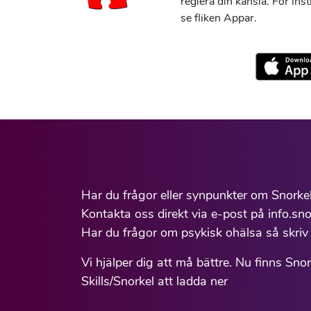
reglera din känsla. För ins
se fliken Appar.
Har du frågor eller synpunkter om Snorke
Kontakta oss direkt via e-post på info.sno
Har du frågor om psykisk ohälsa så skriv 
Vi hjälper dig att må bättre. Nu finns Sno
Skills/Snorkel att ladda ner