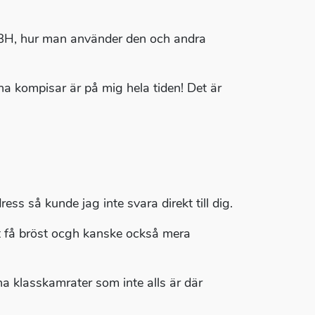
 BH, hur man använder den och andra
na kompisar är på mig hela tiden! Det är
ess så kunde jag inte svara direkt till dig.
jat få bröst ocgh kanske också mera
 klasskamrater som inte alls är där