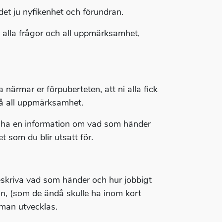
et ju nyfikenhet och förundran.
u alla frågor och all uppmärksamhet,
a närmar er förpuberteten, att ni alla fick
få all uppmärksamhet.
le ha en information om vad som händer
 som du blir utsatt för.
eskriva vad som händer och hur jobbigt
ion, (som de ändå skulle ha inom kort
 man utvecklas.