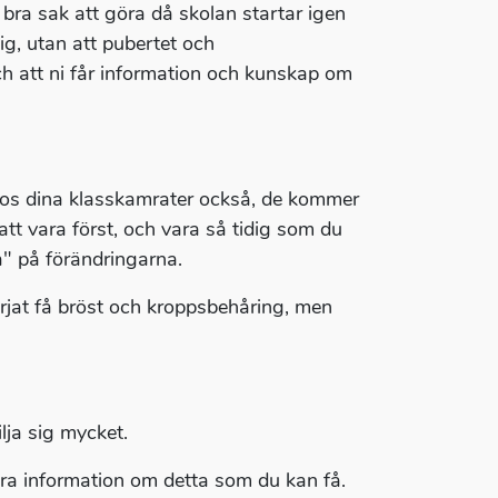
 bra sak att göra då skolan startar igen
dig, utan att pubertet och
ch att ni får information och kunskap om
hos dina klasskamrater också, de kommer
t att vara först, och vara så tidig som du
a" på förändringarna.
börjat få bröst och kroppsbehåring, men
ilja sig mycket.
ra information om detta som du kan få.