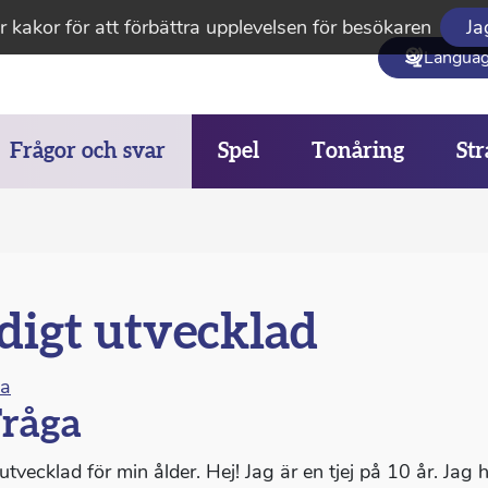
 kakor för att förbättra upplevelsen för besökaren
Ja
Langua
Frågor och svar
Spel
Tonåring
Str
digt utvecklad
na
råga
utvecklad för min ålder. Hej! Jag är en tjej på 10 år. Jag