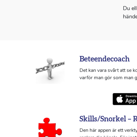
Du el
hände
Beteendecoach
Det kan vara svårt att se 
varför man gör som man g
Skills/Snorkel – 
Den här appen är ett verkty