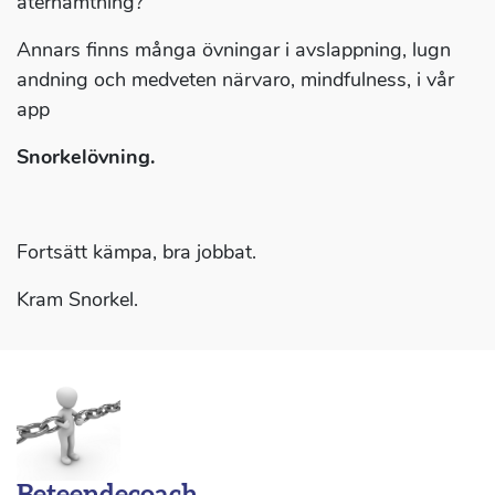
återhämtning?
Annars finns många övningar i avslappning, lugn
andning och medveten närvaro, mindfulness, i vår
app
Snorkelövning.
Fortsätt kämpa, bra jobbat.
Kram Snorkel.