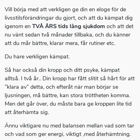
Vill börja med att verkligen ge din en eloge för de
livsstilsförändringar du gjort, och att du kämpat dig
igenom en
TVÅ ÅRS tids lång sjukdom
och att det
nu vänt sedan två månader tillbaka, och du känner
att du mår bättre, klarar mera, får rutiner etc.
Du hare verkligen kämpat.
Så har också din kropp och ditt psyke, kämpat
alltså. I två år.. Din kropp har fått slitit så hårt för att
”klara av” detta, och efteråt när man börjar se
ljusningen, må bättre, kan stora tröttheten komma.
Men det går över, du måste bara ge kroppen lite tid
att återhämta sig.
Ännu viktigare nu med balansen mellan vad som tar
och vad som ger energi, viktigt ,med återhämtning.