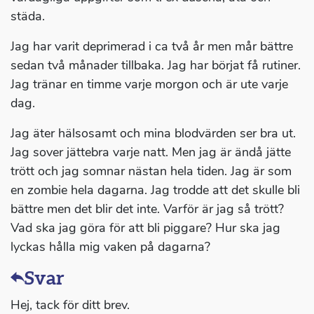
städa.
Jag har varit deprimerad i ca två år men mår bättre
sedan två månader tillbaka. Jag har börjat få rutiner.
Jag tränar en timme varje morgon och är ute varje
dag.
Jag äter hälsosamt och mina blodvärden ser bra ut.
Jag sover jättebra varje natt. Men jag är ändå jätte
trött och jag somnar nästan hela tiden. Jag är som
en zombie hela dagarna. Jag trodde att det skulle bli
bättre men det blir det inte. Varför är jag så trött?
Vad ska jag göra för att bli piggare? Hur ska jag
lyckas hålla mig vaken på dagarna?
Svar
Hej, tack för ditt brev.