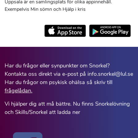
Uppsala är en samlingsplats för olika appinnehåll.
Exempelvis Min sömn och Hjälp i kris
Har du frågor eller synpunkter om Snorkel?
Kontakta oss direkt via e-post på info.snorkel@lul.se
Har du frågor om psykisk ohälsa så skriv till
frågelådan.
Vi hjälper dig att må bättre. Nu finns Snorkelövning
och Skills/Snorkel att ladda ner