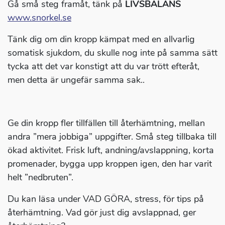
Gå små steg framåt, tänk på
LIVSBALANS
www.snorkel.se
Tänk dig om din kropp kämpat med en allvarlig
somatisk sjukdom, du skulle nog inte på samma sätt
tycka att det var konstigt att du var trött efteråt,
men detta är ungefär samma sak..
Ge din kropp fler tillfällen till återhämtning, mellan
andra ”mera jobbiga” uppgifter. Små steg tillbaka till
ökad aktivitet. Frisk luft, andning/avslappning, korta
promenader, bygga upp kroppen igen, den har varit
helt ”nedbruten”.
Du kan läsa under VAD GÖRA, stress, för tips på
återhämtning. Vad gör just dig avslappnad, ger