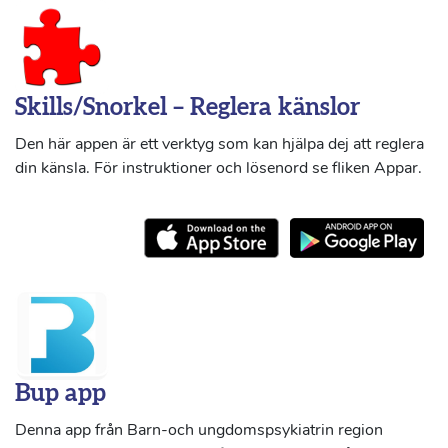
Skills/Snorkel – Reglera känslor
Den här appen är ett verktyg som kan hjälpa dej att reglera
din känsla. För instruktioner och lösenord se fliken Appar.
Bup app
Denna app från Barn-och ungdomspsykiatrin region