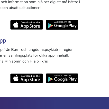
och information som hjälper dig att må bättre i
 och utsatta situationer!
pp
p från Barn-och ungdomspsykiatrin region
r en samlingsplats för olika appinnehåll.
s Min sömn och Hjälp i kris