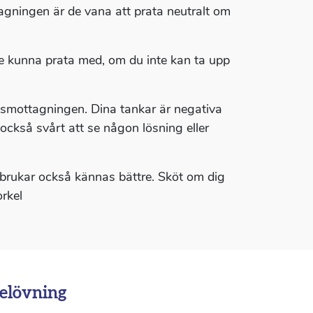
ningen är de vana att prata neutralt om
e kunna prata med, om du inte kan ta upp
smottagningen. Dina tankar är negativa
 också svårt att se någon lösning eller
 brukar också kännas bättre. Sköt om dig
rkel
elövning