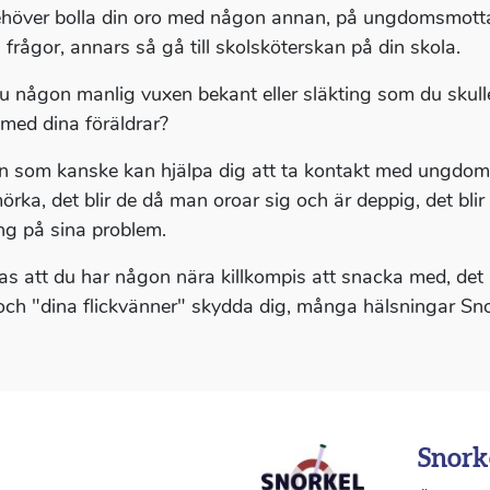
höver bolla din oro med någon annan, på ungdomsmottag
 frågor, annars så gå till skolsköterskan på din skola.
u någon manlig vuxen bekant eller släkting som du skull
 med dina föräldrar?
 som kanske kan hjälpa dig att ta kontakt med ungdom
örka, det blir de då man oroar sig och är deppig, det blir
ing på sina problem.
s att du har någon nära killkompis att snacka med, det
 och "dina flickvänner" skydda dig, många hälsningar Sno
Snork