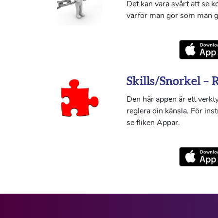
Det kan vara svårt att se 
varför man gör som man g
Skills/Snorkel – 
Den här appen är ett verkty
reglera din känsla. För ins
se fliken Appar.