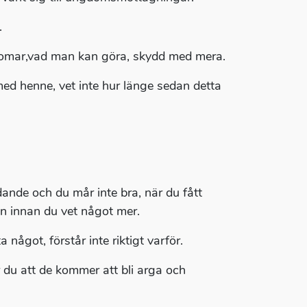
.
omar,vad man kan göra, skydd med mera.
med henne, vet inte hur länge sedan detta
dande och du mår inte bra, när du fått
den innan du vet något mer.
 något, förstår inte riktigt varför.
r du att de kommer att bli arga och