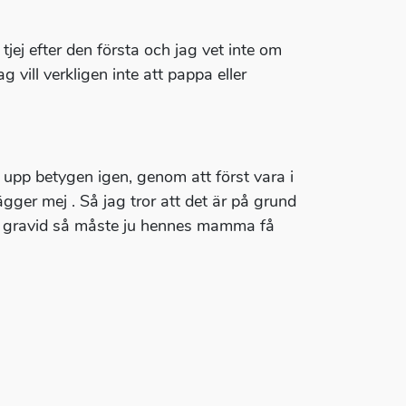
jej efter den första och jag vet inte om
 vill verkligen inte att pappa eller
 upp betygen igen, genom att först vara i
gger mej . Så jag tror att det är på grund
an gravid så måste ju hennes mamma få