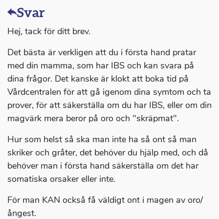
Svar
Hej, tack för ditt brev.
Det bästa är verkligen att du i första hand pratar
med din mamma, som har IBS och kan svara på
dina frågor. Det kanske är klokt att boka tid på
Vårdcentralen för att gå igenom dina symtom och ta
prover, för att säkerställa om du har IBS, eller om din
magvärk mera beror på oro och "skräpmat".
Hur som helst så ska man inte ha så ont så man
skriker och gråter, det behöver du hjälp med, och då
behöver man i första hand säkerställa om det har
somatiska orsaker eller inte.
För man KAN också få väldigt ont i magen av oro/
ångest.