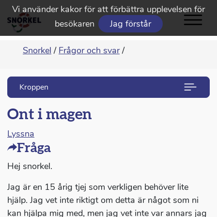
Vi använder kakor för att förbättra upplevelsen för
besökaren
Jag förstår
Snorkel
/
Frågor och svar
/
Kroppen
Ont i magen
Lyssna
Fråga
Hej snorkel.
Jag är en 15 årig tjej som verkligen behöver lite
hjälp. Jag vet inte riktigt om detta är något som ni
kan hjälpa mig med, men jag vet inte var annars jag