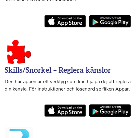
Skills/Snorkel – Reglera känslor
Den här appen är ett verktyg som kan hjälpa dej att reglera
din känsla. För instruktioner och lösenord se fliken Appar.