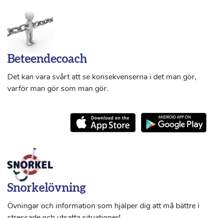
Beteendecoach
Det kan vara svårt att se konsekvenserna i det man gör,
varför man gör som man gör.
Snorkelövning
Övningar och information som hjälper dig att må bättre i
stressade och utsatta situationer!