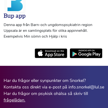
Bup app
Denna app från Barn-och ungdomspsykiatrin region
Uppsala är en samlingsplats för olika appinnehåll.
Exempelvis Min sömn och Hjälp i kris
Har du frågor eller synpunkter om Snorkel?
Kontakta oss direkt via e-post på info.snorkel@lul.se
Har du frågor om psykisk ohälsa så skriv till
frågelådan.