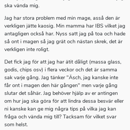
ska vända mig.
Jag har stora problem med min mage, asså den är
verkligen jätte kaosig. Min mamma har IBS vilket jag
antagligen också har. Nyss satt jag på toa och hade
så ont i magen så jag grät och nästan skrek, det är
verkligen inte roligt.
Det fick jag för att jag har ätit dåligt (massa glass,
godis, chips osv) i flera veckor och det är samma
sak varje gång. Jag tänker "Äsch, jag kanske inte
får ont i magen den här gången" men varje gång
slutar det såhär. Jag behöver hjälp av er antingen
om hur jag ska göra för att lindra dessa besvär eller
ni kanske kan ge mig några tips på vilka jag kan
fråga och vända mig till? Tacksam för vilket svar
som helst.