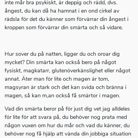
inte mår bra psykiskt, är deppig och rädd, dvs.
ångest, du kan då ha hamnat i en ond cirkel av
rädsla för det du känner som förvärrar din ångest i
kroppen som förvärrar din smärta och så vidare.
Hur sover du på natten, ligger du och oroar dig
mycket? Din smärta kan också bero på något
fysiskt, magkatarr, glutenöverkänslighet eller något
annat. Äter man för lite och magen är tom,
magsyran är stark och det kan svida och bränna i
magen, så kan m,an också få smärtor i magen.
Vad din smärta beror på för just dig vet jag alldeles
för lite för att svara på, du behöver nog prata med
någon vuxen om hur du mår och vad du känner, du
behöver nog få hjälp att vända din jobbiga situation