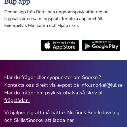
Bup app
Denna app från Barn-och ungdomspsykiatrin region
Uppsala är en samlingsplats för olika appinnehåll.
Exempelvis Min sömn och Hjälp i kris
Har du frågor eller synpunkter om Snorkel?
Kontakta oss direkt via e-post på info.snorkel@lul.se
Har du frågor om psykisk ohälsa så skriv till
frågelådan.
Vi hjälper dig att må bättre. Nu finns Snorkelövning
och Skills/Snorkel att ladda ner