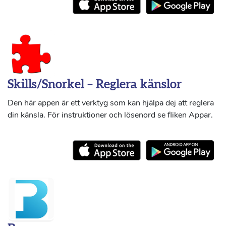
Skills/Snorkel – Reglera känslor
Den här appen är ett verktyg som kan hjälpa dej att reglera
din känsla. För instruktioner och lösenord se fliken Appar.