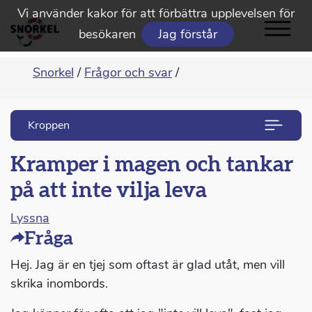
Vi använder kakor för att förbättra upplevelsen för
besökaren
Jag förstår
Snorkel
/
Frågor och svar
/
Kroppen
Kramper i magen och tankar
på att inte vilja leva
Lyssna
Fråga
Hej. Jag är en tjej som oftast är glad utåt, men vill
skrika inombords.