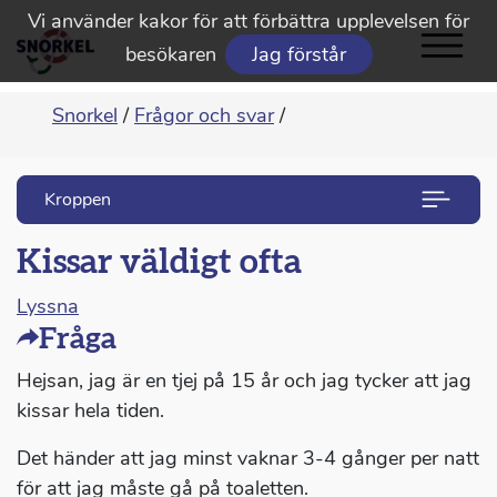
Vi använder kakor för att förbättra upplevelsen för
besökaren
Jag förstår
Snorkel
/
Frågor och svar
/
Kroppen
Kissar väldigt ofta
Lyssna
Fråga
Hejsan, jag är en tjej på 15 år och jag tycker att jag
kissar hela tiden.
Det händer att jag minst vaknar 3-4 gånger per natt
för att jag måste gå på toaletten.