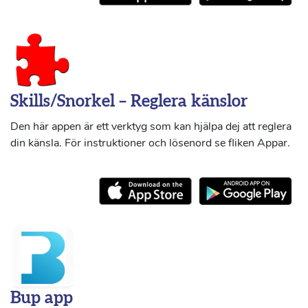
Skills/Snorkel – Reglera känslor
Den här appen är ett verktyg som kan hjälpa dej att reglera
din känsla. För instruktioner och lösenord se fliken Appar.
Bup app