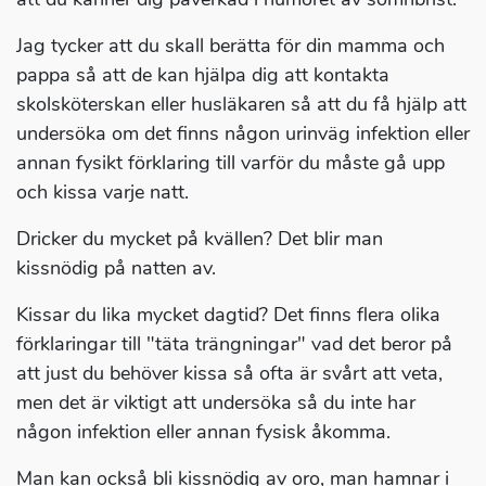
Jag tycker att du skall berätta för din mamma och
pappa så att de kan hjälpa dig att kontakta
skolsköterskan eller husläkaren så att du få hjälp att
undersöka om det finns någon urinväg infektion eller
annan fysikt förklaring till varför du måste gå upp
och kissa varje natt.
Dricker du mycket på kvällen? Det blir man
kissnödig på natten av.
Kissar du lika mycket dagtid? Det finns flera olika
förklaringar till "täta trängningar" vad det beror på
att just du behöver kissa så ofta är svårt att veta,
men det är viktigt att undersöka så du inte har
någon infektion eller annan fysisk åkomma.
Man kan också bli kissnödig av oro, man hamnar i