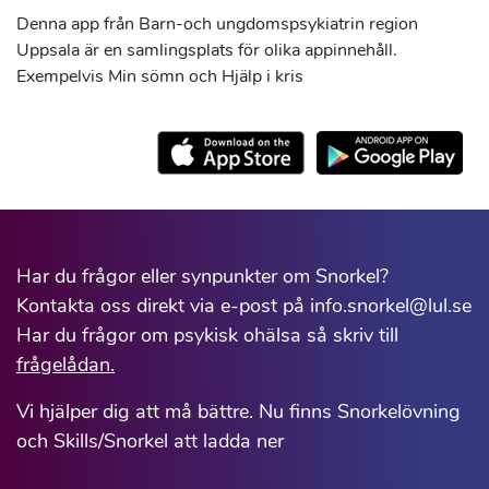
Denna app från Barn-och ungdomspsykiatrin region
Uppsala är en samlingsplats för olika appinnehåll.
Exempelvis Min sömn och Hjälp i kris
Har du frågor eller synpunkter om Snorkel?
Kontakta oss direkt via e-post på info.snorkel@lul.se
Har du frågor om psykisk ohälsa så skriv till
frågelådan.
Vi hjälper dig att må bättre. Nu finns Snorkelövning
och Skills/Snorkel att ladda ner