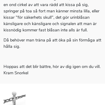
en ond cirkel av att vara rädd att kissa på sig,
springer på toa så fort man känner minsta lilla, eller
kissar "för säkerhets skull", det gör urinblåsan
känsligare och känsligare och signalen att man är
kissnödig kommer fast blåsan inte alls är full.
Då behöver man träna på att öka på sin förmåga att
hålla sig.
Hoppas att det blir bättre, hör av dig igen om du vill.
Kram Snorkel