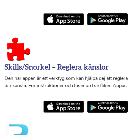
Skills/Snorkel – Reglera känslor
Den här appen är ett verktyg som kan hjälpa dej att reglera
din känsla. För instruktioner och lösenord se fliken Appar.