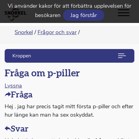
Vi använder kakor för att förbättra upplevelsen för
besökaren
Jag förstår
Snorkel
/
Frågor och svar
/
Kroppen
Fråga om p-piller
Lyssna
Fråga
Hej . jag har precis tagit mitt första p-piller och efter
hur länge kan man ha sex oskyddat.
Svar