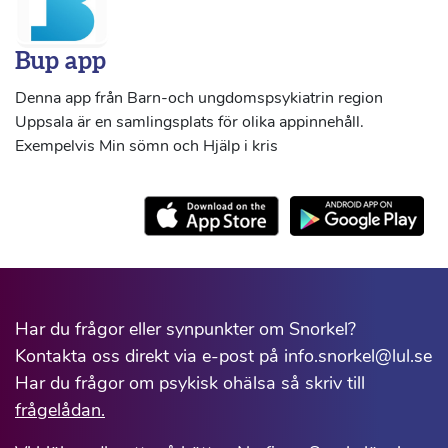
Bup app
Denna app från Barn-och ungdomspsykiatrin region
Uppsala är en samlingsplats för olika appinnehåll.
Exempelvis Min sömn och Hjälp i kris
Har du frågor eller synpunkter om Snorkel?
Kontakta oss direkt via e-post på info.snorkel@lul.se
Har du frågor om psykisk ohälsa så skriv till
frågelådan.