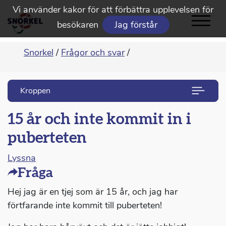
Vi använder kakor för att förbättra upplevelsen för
besökaren
Jag förstår
Snorkel
/
Frågor och svar
/
Kroppen
15 år och inte kommit in i
puberteten
Lyssna
Fråga
Hej jag är en tjej som är 15 år, och jag har
förtfarande inte kommit till puberteten!