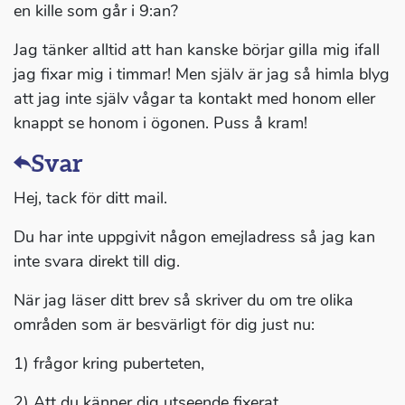
en kille som går i 9:an?
Jag tänker alltid att han kanske börjar gilla mig ifall
jag fixar mig i timmar! Men själv är jag så himla blyg
att jag inte själv vågar ta kontakt med honom eller
knappt se honom i ögonen. Puss å kram!
Svar
Hej, tack för ditt mail.
Du har inte uppgivit någon emejladress så jag kan
inte svara direkt till dig.
När jag läser ditt brev så skriver du om tre olika
områden som är besvärligt för dig just nu:
1) frågor kring puberteten,
2) Att du känner dig utseende fixerat