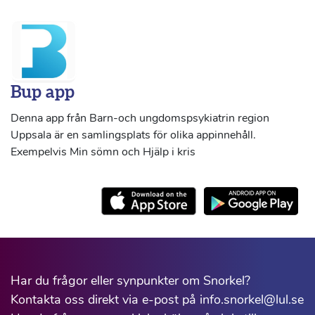
Bup app
Denna app från Barn-och ungdomspsykiatrin region
Uppsala är en samlingsplats för olika appinnehåll.
Exempelvis Min sömn och Hjälp i kris
Har du frågor eller synpunkter om Snorkel?
Kontakta oss direkt via e-post på info.snorkel@lul.se