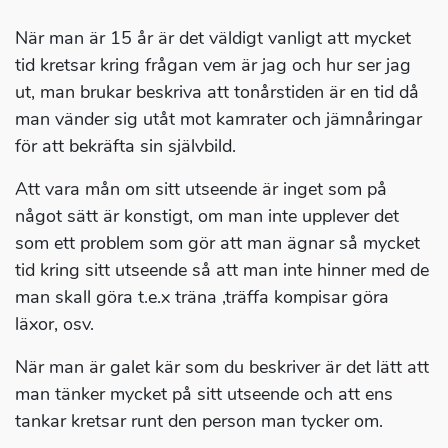
När man är 15 år är det väldigt vanligt att mycket
tid kretsar kring frågan vem är jag och hur ser jag
ut, man brukar beskriva att tonårstiden är en tid då
man vänder sig utåt mot kamrater och jämnåringar
för att bekräfta sin självbild.
Att vara mån om sitt utseende är inget som på
något sätt är konstigt, om man inte upplever det
som ett problem som gör att man ägnar så mycket
tid kring sitt utseende så att man inte hinner med de
man skall göra t.e.x träna ,träffa kompisar göra
läxor, osv.
När man är galet kär som du beskriver är det lätt att
man tänker mycket på sitt utseende och att ens
tankar kretsar runt den person man tycker om.