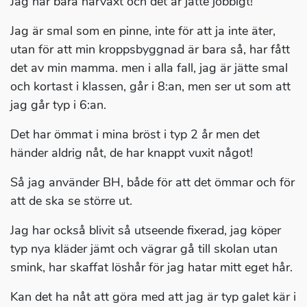
Jag har bara hårväxt och det är jätte jobbigt!
Jag är smal som en pinne, inte för att ja inte äter,
utan för att min kroppsbyggnad är bara så, har fått
det av min mamma. men i alla fall, jag är jätte smal
och kortast i klassen, går i 8:an, men ser ut som att
jag går typ i 6:an.
Det har ömmat i mina bröst i typ 2 år men det
händer aldrig nåt, de har knappt vuxit något!
Så jag använder BH, både för att det ömmar och för
att de ska se större ut.
Jag har också blivit så utseende fixerad, jag köper
typ nya kläder jämt och vägrar gå till skolan utan
smink, har skaffat löshår för jag hatar mitt eget hår.
Kan det ha nåt att göra med att jag är typ galet kär i