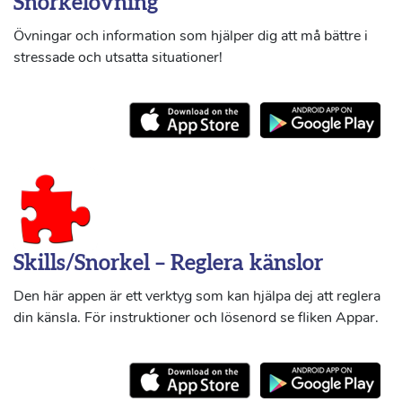
Snorkelövning
Övningar och information som hjälper dig att må bättre i
stressade och utsatta situationer!
Skills/Snorkel – Reglera känslor
Den här appen är ett verktyg som kan hjälpa dej att reglera
din känsla. För instruktioner och lösenord se fliken Appar.