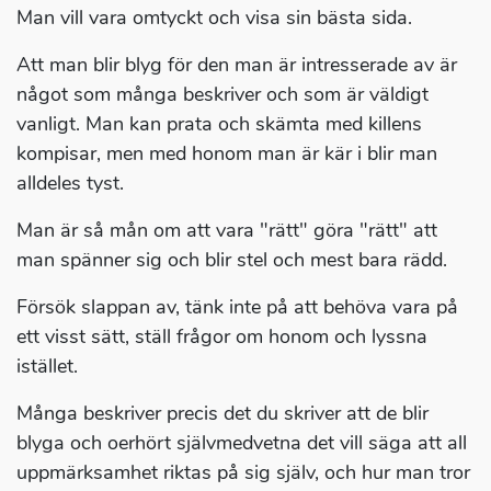
Man vill vara omtyckt och visa sin bästa sida.
Att man blir blyg för den man är intresserade av är
något som många beskriver och som är väldigt
vanligt. Man kan prata och skämta med killens
kompisar, men med honom man är kär i blir man
alldeles tyst.
Man är så mån om att vara "rätt" göra "rätt" att
man spänner sig och blir stel och mest bara rädd.
Försök slappan av, tänk inte på att behöva vara på
ett visst sätt, ställ frågor om honom och lyssna
istället.
Många beskriver precis det du skriver att de blir
blyga och oerhört självmedvetna det vill säga att all
uppmärksamhet riktas på sig själv, och hur man tror