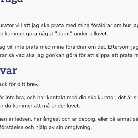
urator vill att jag ska prata med mina föräldrar om hur j
e kommer göra något "dumt" under jullovet.
ag vill inte prata med mina föräldrar om det. Eftersom jag
drar så vad ska jag gör/kan göra för att slippa att prata
var
ack för ditt brev.
r inte bra, och har kontakt med din skolkurator, det är sn
ur du kommer att må under lovet.
an är ledsen, har ångest och är deppig, eller på annat sät
 förståelse och hjälp av sin omgivning.