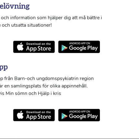
elövning
och information som hjälper dig att må bättre i
 och utsatta situationer!
pp
p från Barn-och ungdomspsykiatrin region
r en samlingsplats för olika appinnehåll.
s Min sömn och Hjälp i kris