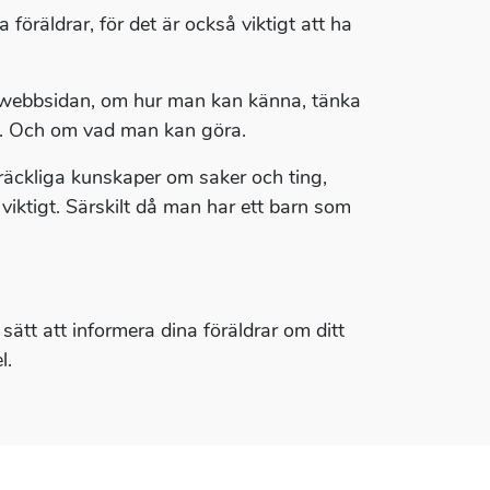
 föräldrar, för det är också viktigt att ha
är webbsidan, om hur man kan känna, tänka
a. Och om vad man kan göra.
llräckliga kunskaper om saker och ting,
ktigt. Särskilt då man har ett barn som
tt att informera dina föräldrar om ditt
l.