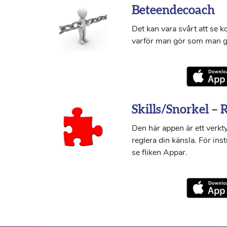
Beteendecoach
Det kan vara svårt att se 
varför man gör som man g
Skills/Snorkel – 
Den här appen är ett verkty
reglera din känsla. För ins
se fliken Appar.