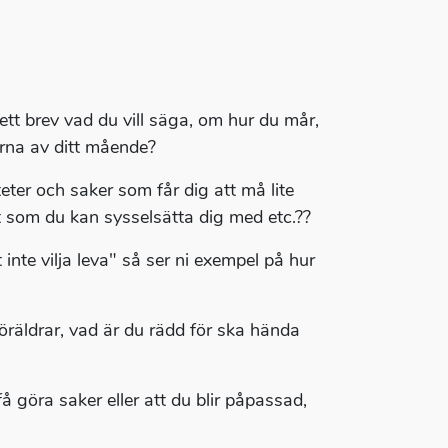
 ett brev vad du vill säga, om hur du mår,
erna av ditt mående?
eter och saker som får dig att må lite
t som du kan sysselsätta dig med etc.??
inte vilja leva" så ser ni exempel på hur
föräldrar, vad är du rädd för ska hända
 få göra saker eller att du blir påpassad,