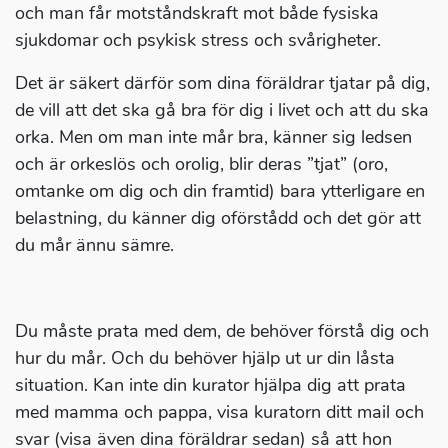
och man får motståndskraft mot både fysiska
sjukdomar och psykisk stress och svårigheter.
Det är säkert därför som dina föräldrar tjatar på dig,
de vill att det ska gå bra för dig i livet och att du ska
orka. Men om man inte mår bra, känner sig ledsen
och är orkeslös och orolig, blir deras ”tjat” (oro,
omtanke om dig och din framtid) bara ytterligare en
belastning, du känner dig oförstådd och det gör att
du mår ännu sämre.
Du måste prata med dem, de behöver förstå dig och
hur du mår. Och du behöver hjälp ut ur din låsta
situation. Kan inte din kurator hjälpa dig att prata
med mamma och pappa, visa kuratorn ditt mail och
svar (visa även dina föräldrar sedan) så att hon