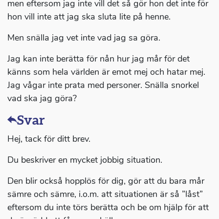
men eftersom jag inte vill det så gör hon det inte för
hon vill inte att jag ska sluta lite på henne.
Men snälla jag vet inte vad jag sa göra.
Jag kan inte berätta för nån hur jag mår för det
känns som hela världen är emot mej och hatar mej.
Jag vågar inte prata med personer. Snälla snorkel
vad ska jag göra?
Svar
Hej, tack för ditt brev.
Du beskriver en mycket jobbig situation.
Den blir också hopplös för dig, gör att du bara mår
sämre och sämre, i.o.m. att situationen är så ”låst”
eftersom du inte törs berätta och be om hjälp för att