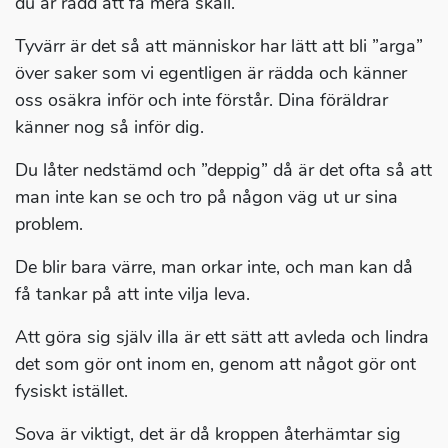
du är rädd att få mera skäll.
Tyvärr är det så att människor har lätt att bli ”arga”
över saker som vi egentligen är rädda och känner
oss osäkra inför och inte förstår. Dina föräldrar
känner nog så inför dig.
Du låter nedstämd och ”deppig” då är det ofta så att
man inte kan se och tro på någon väg ut ur sina
problem.
De blir bara värre, man orkar inte, och man kan då
få tankar på att inte vilja leva.
Att göra sig själv illa är ett sätt att avleda och lindra
det som gör ont inom en, genom att något gör ont
fysiskt istället.
Sova är viktigt, det är då kroppen återhämtar sig