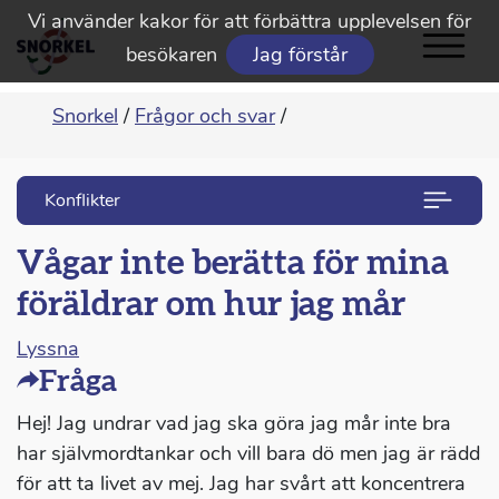
Vi använder kakor för att förbättra upplevelsen för
besökaren
Jag förstår
Snorkel
/
Frågor och svar
/
Konflikter
Vågar inte berätta för mina
föräldrar om hur jag mår
Lyssna
Fråga
Hej! Jag undrar vad jag ska göra jag mår inte bra
har självmordtankar och vill bara dö men jag är rädd
för att ta livet av mej. Jag har svårt att koncentrera