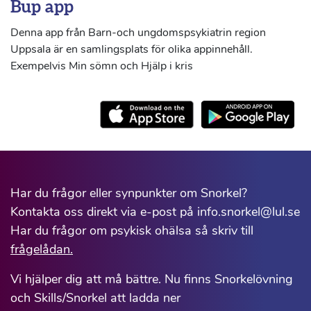
Bup app
Denna app från Barn-och ungdomspsykiatrin region
Uppsala är en samlingsplats för olika appinnehåll.
Exempelvis Min sömn och Hjälp i kris
Har du frågor eller synpunkter om Snorkel?
Kontakta oss direkt via e-post på info.snorkel@lul.se
Har du frågor om psykisk ohälsa så skriv till
frågelådan.
Vi hjälper dig att må bättre. Nu finns Snorkelövning
och Skills/Snorkel att ladda ner