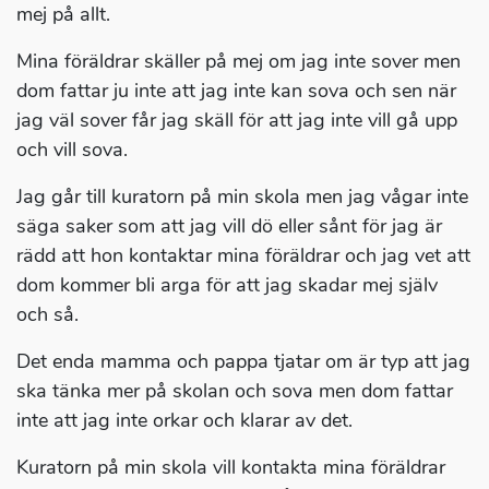
mej på allt.
Mina föräldrar skäller på mej om jag inte sover men
dom fattar ju inte att jag inte kan sova och sen när
jag väl sover får jag skäll för att jag inte vill gå upp
och vill sova.
Jag går till kuratorn på min skola men jag vågar inte
säga saker som att jag vill dö eller sånt för jag är
rädd att hon kontaktar mina föräldrar och jag vet att
dom kommer bli arga för att jag skadar mej själv
och så.
Det enda mamma och pappa tjatar om är typ att jag
ska tänka mer på skolan och sova men dom fattar
inte att jag inte orkar och klarar av det.
Kuratorn på min skola vill kontakta mina föräldrar