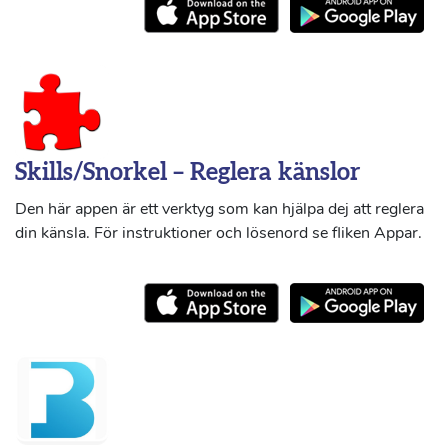
Skills/Snorkel – Reglera känslor
Den här appen är ett verktyg som kan hjälpa dej att reglera
din känsla. För instruktioner och lösenord se fliken Appar.