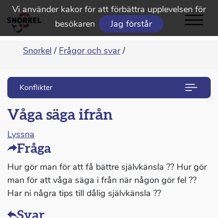
Vi använder kakor för att förbättra upplevelsen för
besökaren
Jag förstår
Snorkel
/
Frågor och svar
/
Konflikter
Våga säga ifrån
Lyssna
Fråga
Hur gör man för att få bättre självkänsla ?? Hur gör
man för att våga säga i från när någon gör fel ??
Har ni några tips till dålig självkänsla ??
Svar