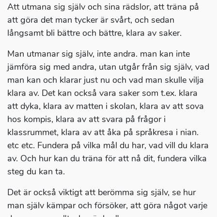
Att utmana sig själv och sina rädslor, att träna på
att göra det man tycker är svårt, och sedan
långsamt bli bättre och bättre, klara av saker.
Man utmanar sig själv, inte andra. man kan inte
jämföra sig med andra, utan utgår från sig själv, vad
man kan och klarar just nu och vad man skulle vilja
klara av. Det kan också vara saker som t.ex. klara
att dyka, klara av matten i skolan, klara av att sova
hos kompis, klara av att svara på frågor i
klassrummet, klara av att åka på språkresa i nian.
etc etc. Fundera på vilka mål du har, vad vill du klara
av. Och hur kan du träna för att nå dit, fundera vilka
steg du kan ta.
Det är också viktigt att berömma sig själv, se hur
man själv kämpar och försöker, att göra något varje