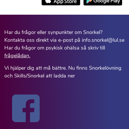
Har du frågor eller synpunkter om Snorkel?
Kontakta oss direkt via e-post på info.snorkel@lul.se
Har du frågor om psykisk ohälsa så skriv till
frågelådan.
Vi hjälper dig att må bättre. Nu finns Snorkelövning
och Skills/Snorkel att ladda ner