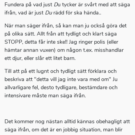
Fundera på vad just
D
u tycker är svårt med att säga
ifrån, vad är just
Du
rädd för ska hända..
När man säger ifrån, så kan man ju också göra det
på olika sätt. Allt från att tydligt och klart säga
STOPP, detta får inte ske!! Jag ringer polis (eller
hämtar annan vuxen) om någon t.ex. misshandlar
ett djur, eller slår ett litet barn.
Till att på ett lugnt och tydligt sätt förklara och
beskriva att "detta vill jag inte vara med om" Ju
allvarligare fel, desto tydligare, bestämdare och
intensivare måste man säga ifrån.
Det kommer nog nästan alltid kännas obehagligt att
säga ifrån, om det är en jobbig situation, man blir