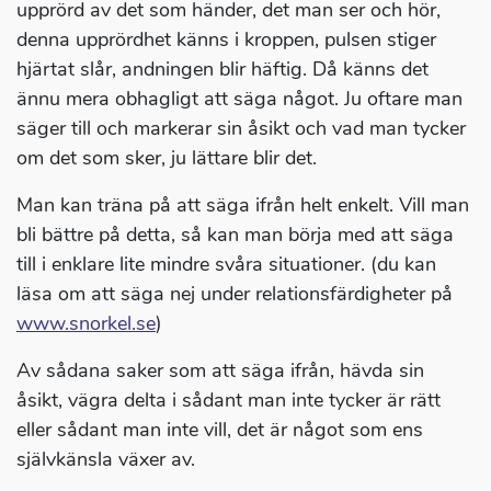
upprörd av det som händer, det man ser och hör,
denna upprördhet känns i kroppen, pulsen stiger
hjärtat slår, andningen blir häftig. Då känns det
ännu mera obhagligt att säga något. Ju oftare man
säger till och markerar sin åsikt och vad man tycker
om det som sker, ju lättare blir det.
Man kan träna på att säga ifrån helt enkelt. Vill man
bli bättre på detta, så kan man börja med att säga
till i enklare lite mindre svåra situationer. (du kan
läsa om att säga nej under relationsfärdigheter på
www.snorkel.se
)
Av sådana saker som att säga ifrån, hävda sin
åsikt, vägra delta i sådant man inte tycker är rätt
eller sådant man inte vill, det är något som ens
självkänsla växer av.