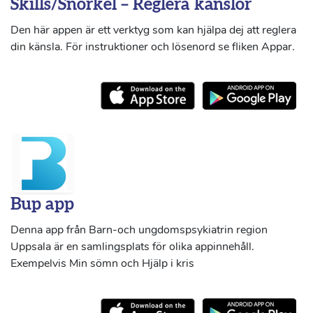
Skills/Snorkel – Reglera känslor
Den här appen är ett verktyg som kan hjälpa dej att reglera
din känsla. För instruktioner och lösenord se fliken Appar.
Bup app
Denna app från Barn-och ungdomspsykiatrin region
Uppsala är en samlingsplats för olika appinnehåll.
Exempelvis Min sömn och Hjälp i kris