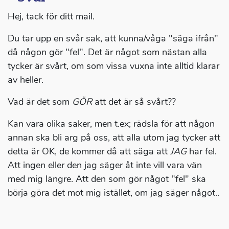
Hej, tack för ditt mail.
Du tar upp en svår sak, att kunna/våga "säga ifrån"
då någon gör "fel". Det är något som nästan alla
tycker är svårt, om som vissa vuxna inte alltid klarar
av heller.
Vad är det som
GÖR
att det är så svårt??
Kan vara olika saker, men t.ex; rädsla för att någon
annan ska bli arg på oss, att alla utom jag tycker att
detta är OK, de kommer då att säga att
JAG
har fel.
Att ingen eller den jag säger åt inte vill vara vän
med mig längre. Att den som gör något "fel" ska
börja göra det mot mig istället, om jag säger något..