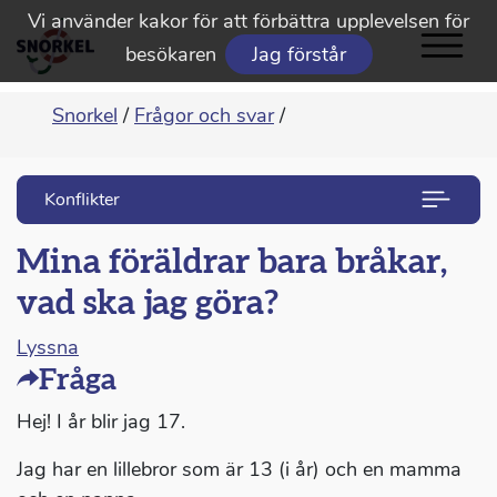
Vi använder kakor för att förbättra upplevelsen för
besökaren
Jag förstår
Snorkel
/
Frågor och svar
/
Konflikter
Mina föräldrar bara bråkar,
vad ska jag göra?
Lyssna
Fråga
Hej! I år blir jag 17.
Jag har en lillebror som är 13 (i år) och en mamma