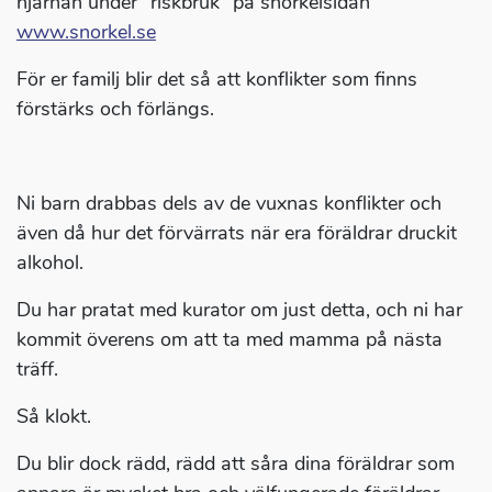
hjärnan under ”riskbruk” på snorkelsidan
www.snorkel.se
För er familj blir det så att konflikter som finns
förstärks och förlängs.
Ni barn drabbas dels av de vuxnas konflikter och
även då hur det förvärrats när era föräldrar druckit
alkohol.
Du har pratat med kurator om just detta, och ni har
kommit överens om att ta med mamma på nästa
träff.
Så klokt.
Du blir dock rädd, rädd att såra dina föräldrar som