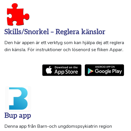
Skills/Snorkel – Reglera känslor
Den här appen är ett verktyg som kan hjälpa dej att reglera
din känsla. För instruktioner och lösenord se fliken Appar.
Bup app
Denna app från Barn-och ungdomspsykiatrin region