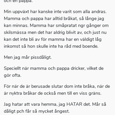
och en pappa.
Min uppväxt har kanske inte varit som alla andras.
Mamma och pappa har alltid bråkat, så långe jag
kan minnas. Mamma har småpratat ngr gånger om
skilsmässa men det har aldrig blivit av, och just nu
kan det inte bli av för mamma har en väldigt låg
inkomst så hon skulle inte ha råd med boende.
Men jag mår pissdåligt.
Speciellt när mamma och pappa dricker, vilket de
gör ofta.
För när de är berusade slutar dom inte bråka, när de
är nyktra bråkar de också men till en viss gräns.
Jag hatar att vara hemma, jag HATAR det. Mår så
dåligt pch får så mycket ångest.