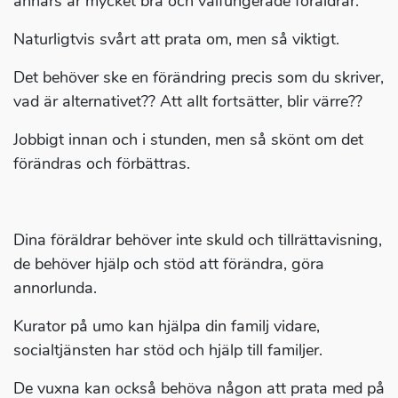
annars är mycket bra och välfungerade föräldrar.
Naturligtvis svårt att prata om, men så viktigt.
Det behöver ske en förändring precis som du skriver,
vad är alternativet?? Att allt fortsätter, blir värre??
Jobbigt innan och i stunden, men så skönt om det
förändras och förbättras.
Dina föräldrar behöver inte skuld och tillrättavisning,
de behöver hjälp och stöd att förändra, göra
annorlunda.
Kurator på umo kan hjälpa din familj vidare,
socialtjänsten har stöd och hjälp till familjer.
De vuxna kan också behöva någon att prata med på