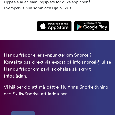
Uppsala är en samlingsplats för olika appinnehåll.
Exempelvis Min sömn och Hjälp i kris
Har du frågor eller synpunkter om Snorkel?
Kontakta oss direkt via e-post på info.snorkel@lul.se
Har du frågor om psykisk ohälsa så skriv till
frågelådan.
Vi hjälper dig att må bättre. Nu finns Snorkelövning
och Skills/Snorkel att ladda ner