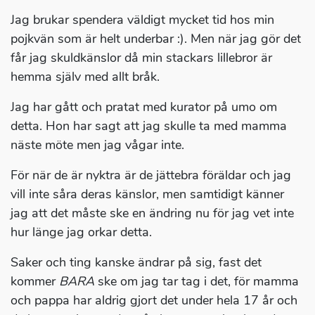
Jag brukar spendera väldigt mycket tid hos min
pojkvän som är helt underbar :). Men när jag gör det
får jag skuldkänslor då min stackars lillebror är
hemma själv med allt bråk.
Jag har gått och pratat med kurator på umo om
detta. Hon har sagt att jag skulle ta med mamma
näste möte men jag vågar inte.
För när de är nyktra är de jättebra föräldar och jag
vill inte såra deras känslor, men samtidigt känner
jag att det måste ske en ändring nu för jag vet inte
hur länge jag orkar detta.
Saker och ting kanske ändrar på sig, fast det
kommer
BARA
ske om jag tar tag i det, för mamma
och pappa har aldrig gjort det under hela 17 år och