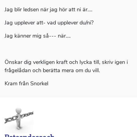
Jag blir ledsen när jag hör att ni är….
Jag upplever att- vad upplever du/ni?
Jag känner mig så--- när….
Önskar dig verkligen kraft och lycka till, skriv igen i
frågelådan och berätta mera om du vill.
Kram från Snorkel