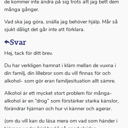
de kommer inte ändra på sig trots att jag bett dem
många gånger.
Vad ska jag göra, snälla jag behöver hjälp. Mår så
sjukt dåligt det går inte att förklara.
Svar
Hej, tack för ditt brev.
Du har verkligen hamnat i kläm mellan de vuxna i
din familj, din lillebror som du vill finnas för och
alkohol- som gör eran familjesituation allt sämre.
Alkohol är ett mycket stort problem för många-
alkohol är en ”drog” som förstärker starka känslor,
förändrar hjärnan och hur vi känner och agerar.
(om du vill kan du läsa mera om vad som händer i