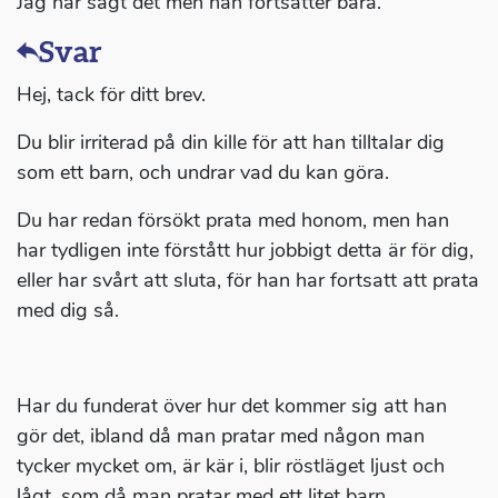
Jag har sagt det men han fortsätter bara.
Svar
Hej, tack för ditt brev.
Du blir irriterad på din kille för att han tilltalar dig
som ett barn, och undrar vad du kan göra.
Du har redan försökt prata med honom, men han
har tydligen inte förstått hur jobbigt detta är för dig,
eller har svårt att sluta, för han har fortsatt att prata
med dig så.
Har du funderat över hur det kommer sig att han
gör det, ibland då man pratar med någon man
tycker mycket om, är kär i, blir röstläget ljust och
lågt, som då man pratar med ett litet barn.