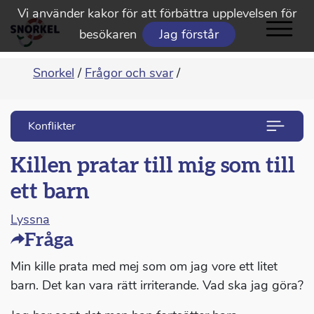
Vi använder kakor för att förbättra upplevelsen för
besökaren
Jag förstår
Snorkel
/
Frågor och svar
/
Konflikter
Killen pratar till mig som till
ett barn
Lyssna
Fråga
Min kille prata med mej som om jag vore ett litet
barn. Det kan vara rätt irriterande. Vad ska jag göra?