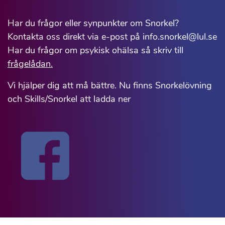
Har du frågor eller synpunkter om Snorkel?
Kontakta oss direkt via e-post på info.snorkel@lul.se
Har du frågor om psykisk ohälsa så skriv till
frågelådan.
Vi hjälper dig att må bättre. Nu finns Snorkelövning
och Skills/Snorkel att ladda ner