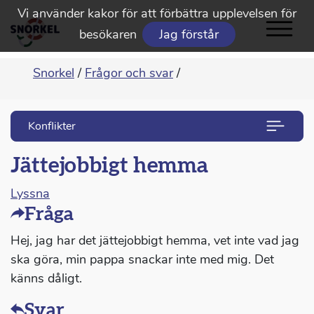
Vi använder kakor för att förbättra upplevelsen för
besökaren
Jag förstår
Snorkel
/
Frågor och svar
/
Konflikter
Jättejobbigt hemma
Lyssna
Fråga
Hej, jag har det jättejobbigt hemma, vet inte vad jag
ska göra, min pappa snackar inte med mig. Det
känns dåligt.
Svar