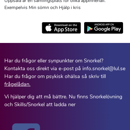
Uppsala är en samlingsplats för olika appinnehåll.
Exempelvis Min sömn och Hjälp i kris
Har du frågor eller synpunkter om Snorkel?
Kontakta oss direkt via e-post på info.snorkel@lul.se
Har du frågor om psykisk ohälsa så skriv till
frågelådan.
Vi hjälper dig att må bättre. Nu finns Snorkelövning
och Skills/Snorkel att ladda ner