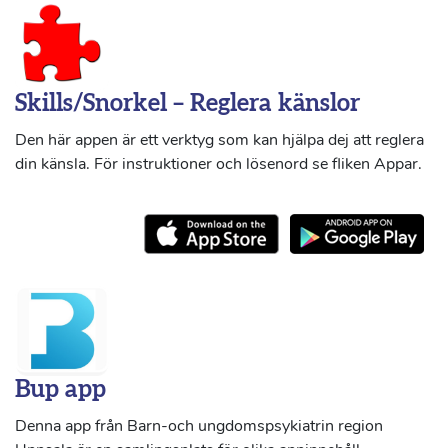
Skills/Snorkel – Reglera känslor
Den här appen är ett verktyg som kan hjälpa dej att reglera
din känsla. För instruktioner och lösenord se fliken Appar.
Bup app
Denna app från Barn-och ungdomspsykiatrin region