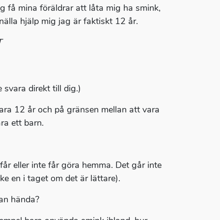
g få mina föräldrar att låta mig ha smink,
lla hjälp mig jag är faktiskt 12 år.
T
vara direkt till dig.)
vara 12 år och på gränsen mellan att vara
ra ett barn.
 får eller inte får göra hemma. Det går inte
e en i taget om det är lättare).
kan hända?