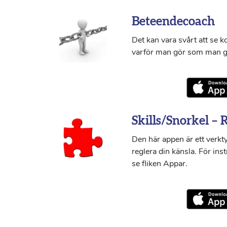
Beteendecoach
Det kan vara svårt att se 
varför man gör som man g
Skills/Snorkel – 
Den här appen är ett verkty
reglera din känsla. För ins
se fliken Appar.