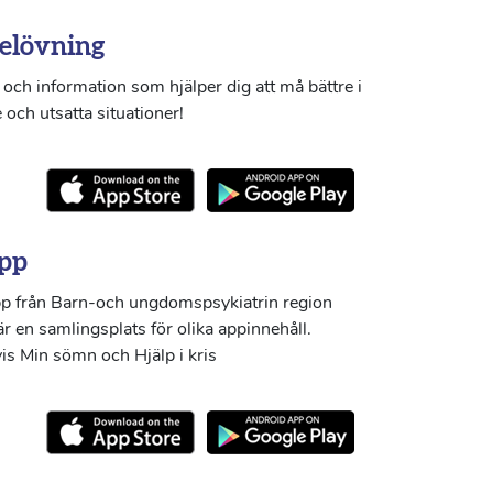
elövning
och information som hjälper dig att må bättre i
 och utsatta situationer!
pp
p från Barn-och ungdomspsykiatrin region
r en samlingsplats för olika appinnehåll.
s Min sömn och Hjälp i kris