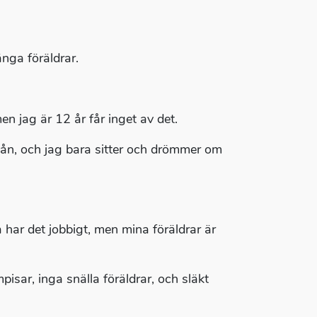
nga föräldrar.
n jag är 12 år får inget av det.
 nån, och jag bara sitter och drömmer om
har det jobbigt, men mina föräldrar är
pisar, inga snälla föräldrar, och släkt