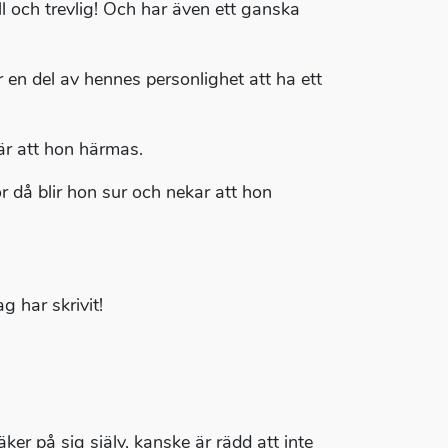
l och trevlig! Och har även ett ganska
r en del av hennes personlighet att ha ett
är att hon härmas.
r då blir hon sur och nekar att hon
g har skrivit!
er på sig själv, kanske är rädd att inte