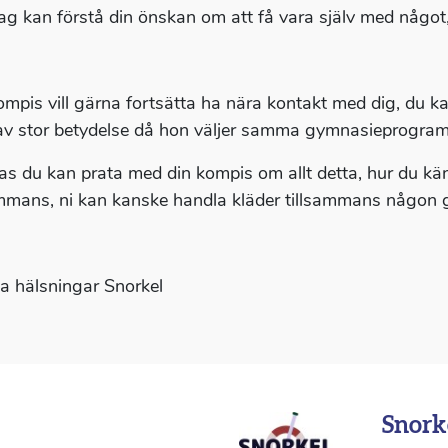
ag kan förstå din önskan om att få vara själv med något,
ompis vill gärna fortsätta ha nära kontakt med dig, du k
 av stor betydelse då hon väljer samma gymnasieprogra
s du kan prata med din kompis om allt detta, hur du kän
ammans, ni kan kanske handla kläder tillsammans någon gå
 hälsningar Snorkel
Snork