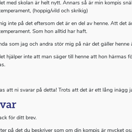
et med skolan är helt nytt. Annars så är min kompis snäl
temperament, (hoppig/vild och skrikig)
mig inte på det eftersom det är en del av henne. Att det ä
temperament. Som hon alltid har haft.
nda som jag och andra stör mig på när det gäller henne 
et hjälper inte att man säger till henne att hon härmas fö
s.
 att ni svarar på detta! Trots att det är ett lång inägg ja
var
ack för ditt brev.
åter på det du beskriver som om din kompis är mycket osäk