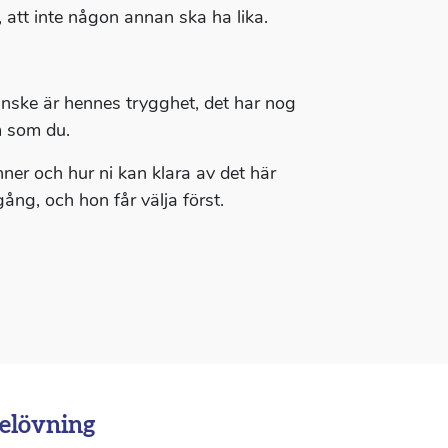
 att inte någon annan ska ha lika.
anske är hennes trygghet, det har nog
m som du.
ner och hur ni kan klara av det här
ng, och hon får välja först.
elövning