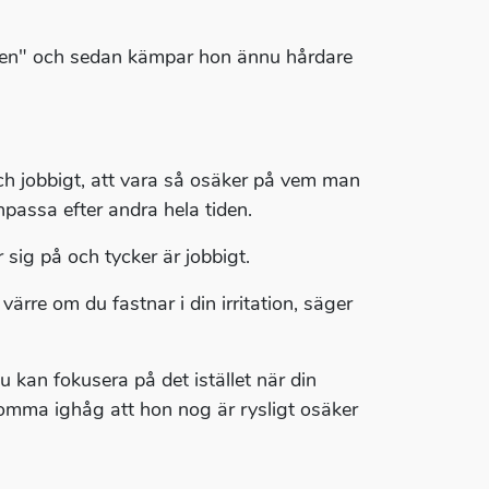
 igen" och sedan kämpar hon ännu hårdare
och jobbigt, att vara så osäker på vem man
passa efter andra hela tiden.
sig på och tycker är jobbigt.
värre om du fastnar i din irritation, säger
du kan fokusera på det istället när din
omma ighåg att hon nog är rysligt osäker