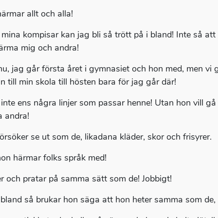
ärmar allt och alla!
mina kompisar kan jag bli så trött på i bland! Inte så att h
ärma mig och andra!
u, jag går första året i gymnasiet och hon med, men vi g
n till min skola till hösten bara för jag går där!
 inte ens några linjer som passar henne! Utan hon vill gå
 andra!
örsöker se ut som de, likadana kläder, skor och frisyrer.
on härmar folks språk med!
er och pratar på samma sätt som de! Jobbigt!
 bland så brukar hon säga att hon heter samma som de, 