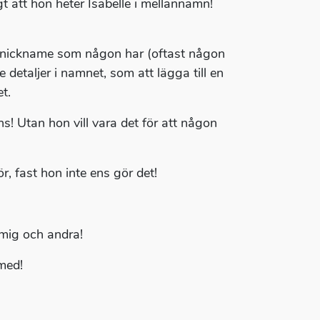
igt att hon heter Isabelle i mellannamn!
ft nickname som någon har (oftast någon
detaljer i namnet, som att lägga till en
t.
s! Utan hon vill vara det för att någon
, fast hon inte ens gör det!
 mig och andra!
med!