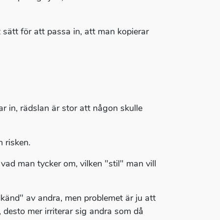
 sätt för att passa in, att man kopierar
 in, rädslan är stor att någon skulle
 risken.
vad man tycker om, vilken "stil" man vill
dkänd" av andra, men problemet är ju att
, desto mer irriterar sig andra som då