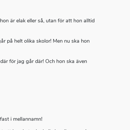
on är elak eller så, utan för att hon alltid
år på helt olika skolor! Men nu ska hon
 där för jag går där! Och hon ska även
fast i mellannamn!