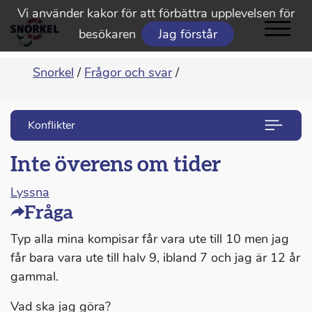
Vi använder kakor för att förbättra upplevelsen för
besökaren
Jag förstår
Snorkel
/
Frågor och svar
/
Konflikter
Inte överens om tider
Lyssna
Fråga
Typ alla mina kompisar får vara ute till 10 men jag
får bara vara ute till halv 9, ibland 7 och jag är 12 år
gammal.
Vad ska jag göra?