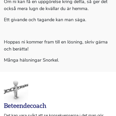
Om ni kan få en uppgörelse kring detta, så ger det
också mera lugn de kvällar du är hemma.
Ett givande och tagande kan man säga.
Hoppas ni kommer fram till en lösning, skriv gärna
och berätta!
Många hälsningar Snorkel.
Beteendecoach
Det kan vara svårt att se konsekvenserna i det man gör,