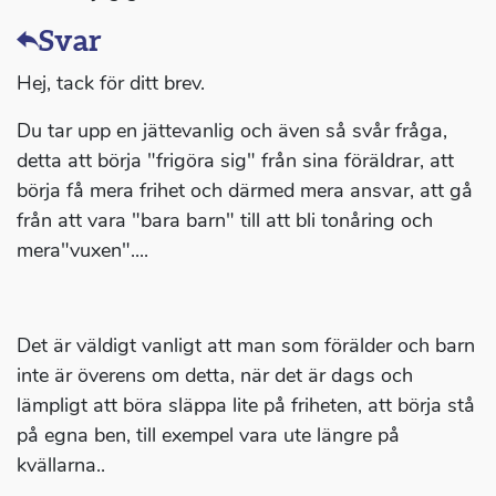
Svar
Hej, tack för ditt brev.
Du tar upp en jättevanlig och även så svår fråga,
detta att börja "frigöra sig" från sina föräldrar, att
börja få mera frihet och därmed mera ansvar, att gå
från att vara "bara barn" till att bli tonåring och
mera"vuxen"....
Det är väldigt vanligt att man som förälder och barn
inte är överens om detta, när det är dags och
lämpligt att böra släppa lite på friheten, att börja stå
på egna ben, till exempel vara ute längre på
kvällarna..