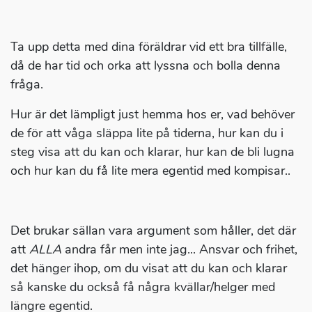
Ta upp detta med dina föräldrar vid ett bra tillfälle,
då de har tid och orka att lyssna och bolla denna
fråga.
Hur är det lämpligt just hemma hos er, vad behöver
de för att våga släppa lite på tiderna, hur kan du i
steg visa att du kan och klarar, hur kan de bli lugna
och hur kan du få lite mera egentid med kompisar..
Det brukar sällan vara argument som håller, det där
att
ALLA
andra får men inte jag... Ansvar och frihet,
det hänger ihop, om du visat att du kan och klarar
så kanske du också få några kvällar/helger med
längre egentid.