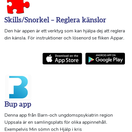
Skills/Snorkel – Reglera känslor
Den här appen är ett verktyg som kan hjälpa dej att reglera
din känsla. För instruktioner och lösenord se fliken Appar.
Bup app
Denna app från Barn-och ungdomspsykiatrin region
Uppsala är en samlingsplats för olika appinnehåll.
Exempelvis Min sömn och Hjälp i kris