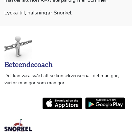
märker att hon
KAN
lite på dig mer och mer.
Lycka till, hälsningar Snorkel.
Beteendecoach
Det kan vara svårt att se konsekvenserna i det man gör,
varför man gör som man gör.