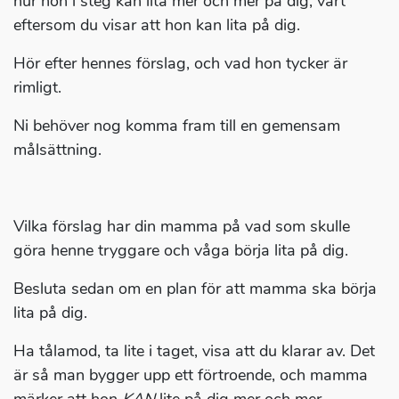
hur hon i steg kan lita mer och mer på dig, vart
eftersom du visar att hon kan lita på dig.
Hör efter hennes förslag, och vad hon tycker är
rimligt.
Ni behöver nog komma fram till en gemensam
målsättning.
Vilka förslag har din mamma på vad som skulle
göra henne tryggare och våga börja lita på dig.
Besluta sedan om en plan för att mamma ska börja
lita på dig.
Ha tålamod, ta lite i taget, visa att du klarar av. Det
är så man bygger upp ett förtroende, och mamma