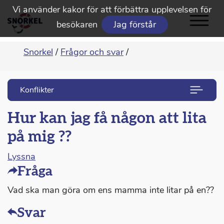
Vi använder kakor för att förbättra upplevelsen för
besökaren
Jag förstår
Snorkel
/
Frågor och svar
/
Konflikter
Hur kan jag få någon att lita
på mig ??
Lyssna
Fråga
Vad ska man göra om ens mamma inte litar på en??
Svar