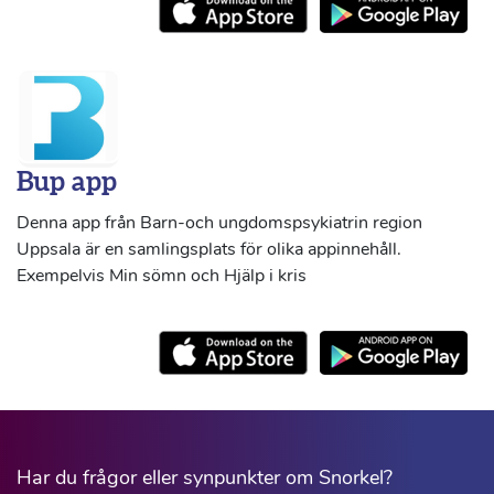
Bup app
Denna app från Barn-och ungdomspsykiatrin region
Uppsala är en samlingsplats för olika appinnehåll.
Exempelvis Min sömn och Hjälp i kris
Har du frågor eller synpunkter om Snorkel?