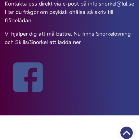
Kontakta oss direkt via e-post på info.snorkel@lul.se
Har du frågor om psykisk ohälsa så skriv till
frågelådan.
Vi hjälper dig att må bättre. Nu finns Snorkelövning
och Skills/Snorkel att ladda ner
Till 