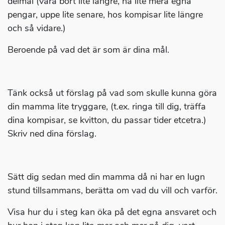
delmål (vara bort lite längre, ha lite mera egna
pengar, uppe lite senare, hos kompisar lite längre
och så vidare.)
Beroende på vad det är som är dina mål.
Tänk också ut förslag på vad som skulle kunna göra
din mamma lite tryggare, (t.ex. ringa till dig, träffa
dina kompisar, se kvitton, du passar tider etcetra.)
Skriv ned dina förslag.
Sätt dig sedan med din mamma då ni har en lugn
stund tillsammans, berätta om vad du vill och varför.
Visa hur du i steg kan öka på det egna ansvaret och