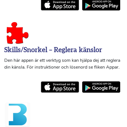
Skills/Snorkel – Reglera känslor
Den här appen är ett verktyg som kan hjälpa dej att reglera
din känsla. För instruktioner och lösenord se fliken Appar.