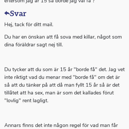
eftersom jag är 15 så borde jag väl få ?
Svar
Hej, tack för ditt mail.
Du har en önskan att få sova med killar, något som
dina föräldrar sagt nej till.
Du tycker att du som är 15 år "borde få" det. Jag vet
inte riktigt vad du menar med "borde få" om det är
så att du tänker på att då man fyllt 15 år så är det
tillåtet att ha sex, man är som det kallades förut
"lovlig" rent lagligt.
Annars finns det inte någon regel för vad man får