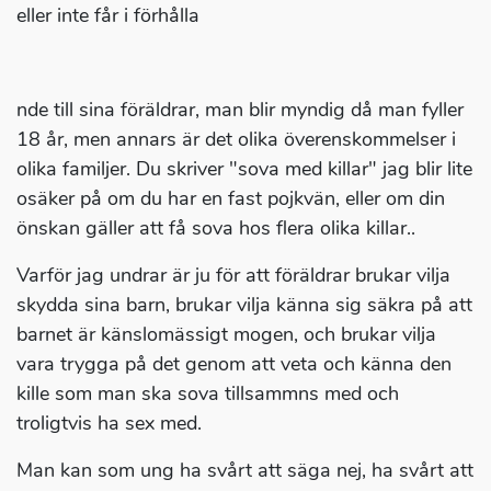
eller inte får i förhålla
nde till sina föräldrar, man blir myndig då man fyller
18 år, men annars är det olika överenskommelser i
olika familjer. Du skriver "sova med killar" jag blir lite
osäker på om du har en fast pojkvän, eller om din
önskan gäller att få sova hos flera olika killar..
Varför jag undrar är ju för att föräldrar brukar vilja
skydda sina barn, brukar vilja känna sig säkra på att
barnet är känslomässigt mogen, och brukar vilja
vara trygga på det genom att veta och känna den
kille som man ska sova tillsammns med och
troligtvis ha sex med.
Man kan som ung ha svårt att säga nej, ha svårt att