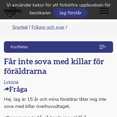
Vi använder kakor för att förbättra upplevelsen för
besökaren
Jag förstår
Snorkel
/
Frågor och svar
/
Konflikter
Får inte sova med killar för
föräldrarna
Lyssna
Fråga
Hej. Jag är 15 år och mina föräldrar låter mig inte
sova med killar överhuvudtaget,