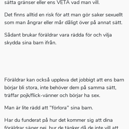
sätta gränser eller ens VETA vad man vill.
Det finns alltid en risk för att man gör saker sexuellt
som man ångrar eller mår dåligt över på annat sätt.
Sådant brukar föräldrar vara rädda för och vilja
skydda sina barn ifrån.
Föräldrar kan också uppleva det jobbigt att ens barn
börjar bli stora, inte behöver dem på samma sätt,
träffar pojk/flick-vänner och börjar ha sex.
Man är lite rädd att "förlora" sina barn.
Har du funderat på hur det kommer sig att dina
föräldrar säger nej, hur de tänker då de inte vill att