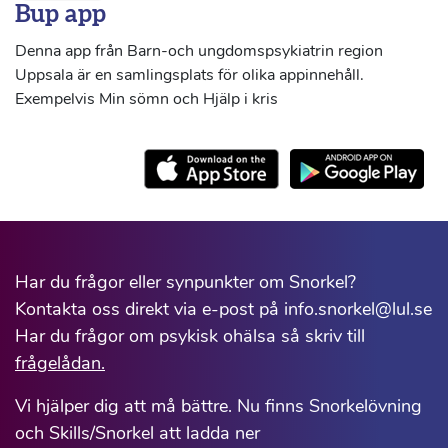
Bup app
Denna app från Barn-och ungdomspsykiatrin region
Uppsala är en samlingsplats för olika appinnehåll.
Exempelvis Min sömn och Hjälp i kris
Har du frågor eller synpunkter om Snorkel?
Kontakta oss direkt via e-post på info.snorkel@lul.se
Har du frågor om psykisk ohälsa så skriv till
frågelådan.
Vi hjälper dig att må bättre. Nu finns Snorkelövning
och Skills/Snorkel att ladda ner