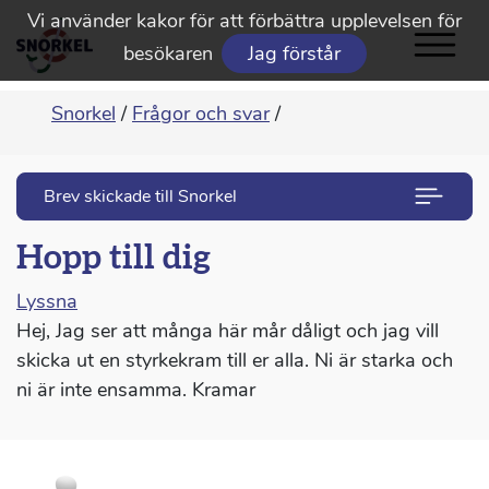
Vi använder kakor för att förbättra upplevelsen för
besökaren
Jag förstår
Snorkel
/
Frågor och svar
/
Brev skickade till Snorkel
Hopp till dig
Lyssna
Hej, Jag ser att många här mår dåligt och jag vill
skicka ut en styrkekram till er alla. Ni är starka och
ni är inte ensamma. Kramar