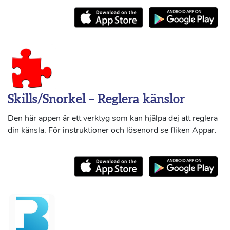
Skills/Snorkel – Reglera känslor
Den här appen är ett verktyg som kan hjälpa dej att reglera
din känsla. För instruktioner och lösenord se fliken Appar.