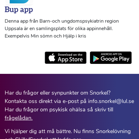
Bup app
Denna app från Barn-och ungdomspsykiatrin region
Uppsala är en samlingsplats för olika appinnehåll.
Exempelvis Min sömn och Hjälp i kris
Har du frågor eller synpunkter om Snorkel?
Kontakta oss direkt via e-post på info.snorkel@lul.se
Har du frågor om psykisk ohälsa så skriv till
frågelådan.
Vi hjälper dig att må bättre. Nu finns Snorkelövning