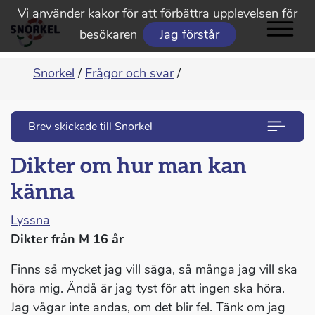
Vi använder kakor för att förbättra upplevelsen för
besökaren
Jag förstår
Snorkel
/
Frågor och svar
/
Brev skickade till Snorkel
Dikter om hur man kan
känna
Lyssna
Dikter från M 16 år
Finns så mycket jag vill säga, så många jag vill ska
höra mig. Ändå är jag tyst för att ingen ska höra.
Jag vågar inte andas, om det blir fel. Tänk om jag