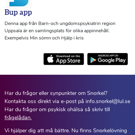
Bup app
Denna app från Barn-och ungdomspsykiatrin region
Uppsala är en samlingsplats för olika appinnehåll.
Exempelvis Min sömn och Hjälp i kris
Har du frågor eller synpunkter om Snorkel?
Kontakta oss direkt via e-post på info.snorkel@lul.se
Har du frågor om psykisk ohälsa så skriv till
frågelådan.
Vi hjälper dig att må bättre. Nu finns Snorkelövning