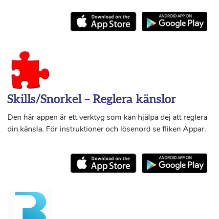
Skills/Snorkel – Reglera känslor
Den här appen är ett verktyg som kan hjälpa dej att reglera
din känsla. För instruktioner och lösenord se fliken Appar.