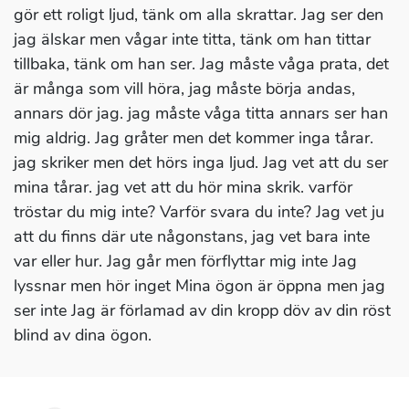
gör ett roligt ljud, tänk om alla skrattar. Jag ser den
jag älskar men vågar inte titta, tänk om han tittar
tillbaka, tänk om han ser. Jag måste våga prata, det
är många som vill höra, jag måste börja andas,
annars dör jag. jag måste våga titta annars ser han
mig aldrig. Jag gråter men det kommer inga tårar.
jag skriker men det hörs inga ljud. Jag vet att du ser
mina tårar. jag vet att du hör mina skrik. varför
tröstar du mig inte? Varför svara du inte? Jag vet ju
att du finns där ute någonstans, jag vet bara inte
var eller hur. Jag går men förflyttar mig inte Jag
lyssnar men hör inget Mina ögon är öppna men jag
ser inte Jag är förlamad av din kropp döv av din röst
blind av dina ögon.