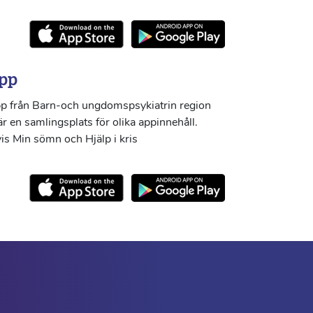
pp
p från Barn-och ungdomspsykiatrin region
r en samlingsplats för olika appinnehåll.
s Min sömn och Hjälp i kris