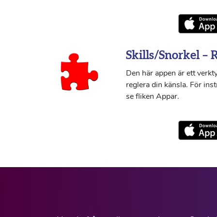
Skills/Snorkel – 
Den här appen är ett verkty
reglera din känsla. För ins
se fliken Appar.